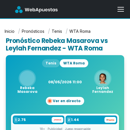
Inicio
Pronósticos
Tenis
WTA Roma
Pronóstico Rebeka Masarova vs
Leylah Fernandez - WTA Roma
Tenis
WTA Roma
08/05/2026 11:00
Rebeka
Leylah
Masarova
Fernandez
Ver en directo
2.75
1.44
1
2
18+ · Publicidad · Juego responsable