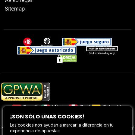
Aviso legal
Sitemap
Selector Pais
España
México
Perú
Colombia
¡SON SÓLO UNAS COOKIES!
Copyright © 2026 Webapuestas.com todos los derechos reservados.
Las cookies nos ayudan a marcar la diferencia en tu
Para mayores de 18 años. Juega con responsabilidad. Sin diversión no hay
experiencia de apuestas
juego.