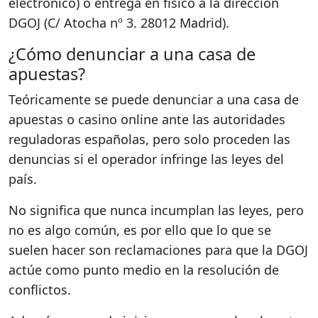
electrónico) o entrega en físico a la dirección
DGOJ (C/ Atocha nº 3. 28012 Madrid).
¿Cómo denunciar a una casa de
apuestas?
Teóricamente se puede denunciar a una casa de
apuestas o casino online ante las autoridades
reguladoras españolas, pero solo proceden las
denuncias si el operador infringe las leyes del
país.
No significa que nunca incumplan las leyes, pero
no es algo común, es por ello que lo que se
suelen hacer son reclamaciones para que la DGOJ
actúe como punto medio en la resolución de
conflictos.