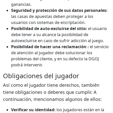
ganancias.
Seguridad y protección de sus datos personales:
las casas de apuestas deben proteger a los
usuarios con sistemas de encriptación.
Posibilidad de auto-excluirse del sitio:
el usuario
debe tener a su alcance la posibilidad de
autoexcluirse en caso de sufrir adicción al juego.
Posibilidad de hacer una reclamación :
el servicio
de atención al jugador debe solucionar los
problemas del cliente, y en su defecto la DGOJ
podrá intervenir.
Obligaciones del jugador
Así como el jugador tiene derechos, también
tiene obligaciones o deberes que cumplir. A
continuación, mencionamos algunos de ellos:
Verificar su identidad:
los jugadores están en la