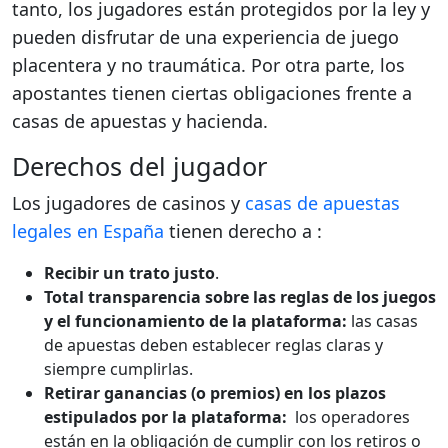
tanto, los jugadores están protegidos por la ley y
pueden disfrutar de una experiencia de juego
placentera y no traumática. Por otra parte, los
apostantes tienen ciertas obligaciones frente a
casas de apuestas y hacienda.
Derechos del jugador
Los jugadores de casinos y
casas de apuestas
legales en España
tienen derecho a :
Recibir un trato justo
.
Total transparencia sobre las reglas de los juegos
y el funcionamiento de la plataforma:
las casas
de apuestas deben establecer reglas claras y
siempre cumplirlas.
Retirar ganancias (o premios) en los plazos
estipulados por la plataforma:
los operadores
están en la obligación de cumplir con los retiros o