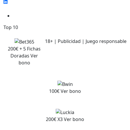
Top 10
18+ | Publicidad | Juego responsable
200€ + 5 Fichas
Doradas
Ver
bono
100€
Ver bono
200€ X3
Ver bono