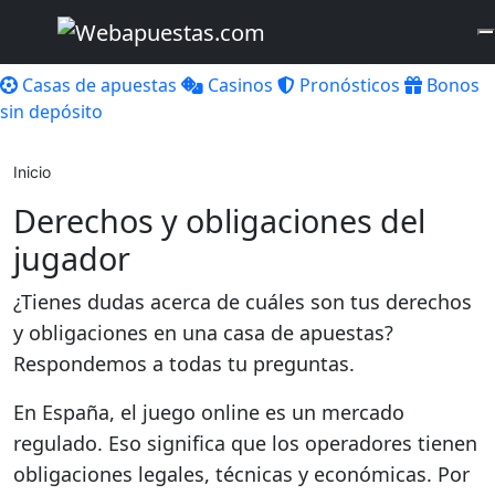
ES Menu Bottom
Casas de apuestas
Casinos
Pronósticos
Bonos
sin depósito
Inicio
Derechos y obligaciones del
jugador
¿Tienes dudas acerca de cuáles son tus derechos
y obligaciones en una casa de apuestas?
Respondemos a todas tu preguntas.
En España, el juego online es un mercado
regulado. Eso significa que los operadores tienen
obligaciones legales, técnicas y económicas. Por