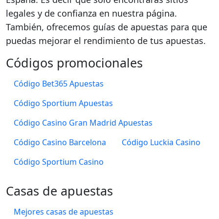
legales y de confianza en nuestra página.
También, ofrecemos guías de apuestas para que
puedas mejorar el rendimiento de tus apuestas.
Códigos promocionales
Código Bet365 Apuestas
Código Sportium Apuestas
Código Casino Gran Madrid Apuestas
Código Casino Barcelona
Código Luckia Casino
Código Sportium Casino
Casas de apuestas
Mejores casas de apuestas