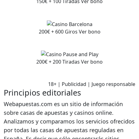
150€ + 100 Tiradas
Ver bono
200€ + 600 Giros
Ver bono
200€ + 200 Tiradas
Ver bono
18+ | Publicidad | Juego responsable
Principios editoriales
Webapuestas.com es un sitio de información
sobre casas de apuestas y casinos online.
Analizamos y comparamos los servicios ofrecidos
por todas las casas de apuestas reguladas en
España. Es decir que sólo encontrarás sitios