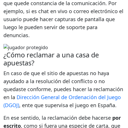
que quede constancia de la comunicación. Por
ejemplo, si es chat en vivo o correo electrónico el
usuario puede hacer capturas de pantalla que
luego le pueden servir de soporte para
denuncias.
¿Cómo reclamar a una casa de
apuestas?
En caso de que el sitio de apuestas no haya
ayudado a la resolución del conflicto o no
quedaste conforme, puedes hacer la reclamación
en la
Dirección General de Ordenación del Juego
(DGOJ)
, ente que supervisa el juego en España.
En ese sentido, la reclamación debe hacerse
por
escrito
, como si fuera una especie de carta, que