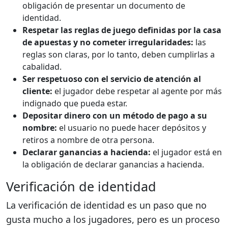
obligación de presentar un documento de
identidad.
Respetar las reglas de juego definidas por la casa
de apuestas y no cometer irregularidades:
las
reglas son claras, por lo tanto, deben cumplirlas a
cabalidad.
Ser respetuoso con el servicio de atención al
cliente:
el jugador debe respetar al agente por más
indignado que pueda estar.
Depositar dinero con un método de pago a su
nombre:
el usuario no puede hacer depósitos y
retiros a nombre de otra persona.
Declarar ganancias a hacienda:
el jugador está en
la obligación de declarar ganancias a hacienda.
Verificación de identidad
La verificación de identidad es un paso que no
gusta mucho a los jugadores, pero es un proceso