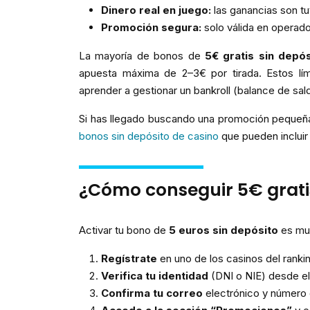
Dinero real en juego:
las ganancias son tuy
Promoción segura:
solo válida en operad
La mayoría de bonos de
5€ gratis sin depós
apuesta máxima de 2–3€ por tirada. Estos lím
aprender a gestionar un bankroll (balance de sald
Si has llegado buscando una promoción pequeña
bonos sin depósito de casino
que pueden incluir
¿Cómo conseguir 5€ gratis
Activar tu bono de
5 euros sin depósito
es muy
Regístrate
en uno de los casinos del ranki
Verifica tu identidad
(DNI o NIE) desde el
Confirma tu correo
electrónico y número 