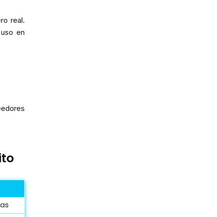
ro real.
 uso en
veedores
ito
tas