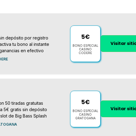
5€
in depósito por registro
Visitar siti
activa tu bono al instante
BONO ESPECIAL
CASINO
 ganancias en efectivo
CODERE
DERE
5€
n 50 tiradas gratuitas
Visitar siti
a 5€ gratis sin depósito
BONO ESPECIAL
CASINO
slot de Big Bass Splash
GRATOGANA
RATOGANA