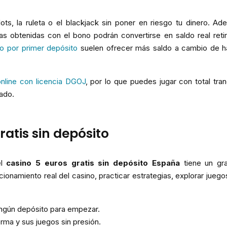
ots, la ruleta o el blackjack sin poner en riesgo tu dinero. Ad
as obtenidas con el bono podrán convertirse en saldo real retir
o por primer depósito
suelen ofrecer más saldo a cambio de h
online con licencia DGOJ
, por lo que puedes jugar con total tran
ado.
atis sin depósito
el
casino 5 euros gratis sin depósito España
tiene un gra
ionamiento real del casino, practicar estrategias, explorar juego
ingún depósito para empezar.
rma y sus juegos sin presión.