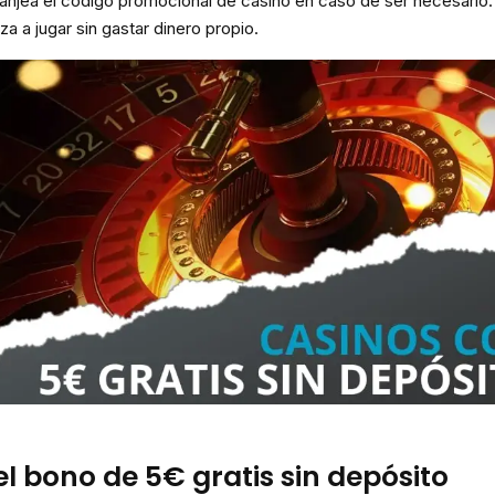
anjea el
código promocional de casino
en caso de ser necesario.
a a jugar sin gastar dinero propio.
l bono de 5€ gratis sin depósito