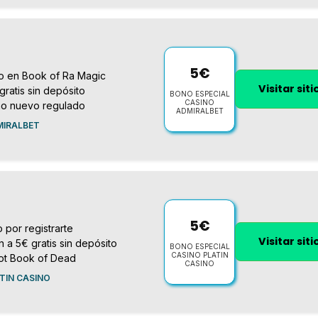
5€
to en Book of Ra Magic
Visitar siti
gratis sin depósito
BONO ESPECIAL
CASINO
no nuevo regulado
ADMIRALBET
MIRALBET
5€
o por registrarte
Visitar siti
n a 5€ gratis sin depósito
BONO ESPECIAL
CASINO PLATIN
lot Book of Dead
CASINO
ATIN CASINO