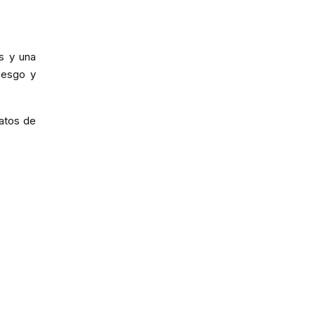
s y una
iesgo y
atos de