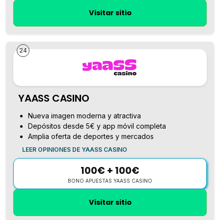
Visitar sitio
24
YAASS CASINO
Nueva imagen moderna y atractiva
Depósitos desde 5€ y app móvil completa
Amplia oferta de deportes y mercados
LEER OPINIONES DE YAASS CASINO
100€ + 100€
BONO APUESTAS YAASS CASINO
Visitar sitio