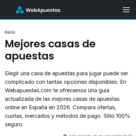
Inicio
Mejores casas de
apuestas
Elegir una casa de apuestas para jugar puede ser
complicado con tantas opciones disponibles. En
Webapuestas.com te ofrecemos una guía
actualizada de las mejores casas de apuestas
online en España en 2026. Compara ofertas,
cuotas, mercados y métodos de pago. Sitio 100%
seguro.