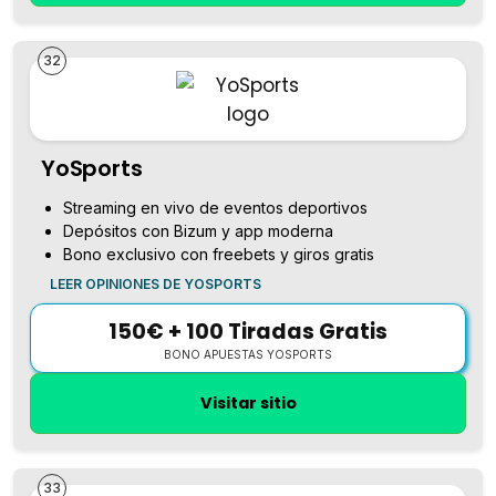
32
YoSports
Streaming en vivo de eventos deportivos
Depósitos con Bizum y app moderna
Bono exclusivo con freebets y giros gratis
LEER OPINIONES DE YOSPORTS
150€ + 100 Tiradas Gratis
BONO APUESTAS YOSPORTS
Visitar sitio
33