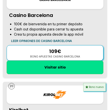
Casino Barcelona
100€ de bienvenida en tu primer depósito
Cash out disponible para cerrar tu apuesta
Crea tu propia apuesta desde la app móvil
LEER OPINIONES DE CASINO BARCELONA
109€
BONO APUESTAS CASINO BARCELONA
Visitar sitio
20
Bono nuevo