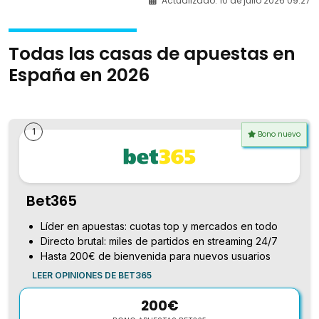
Actualizado: 10 de julio 2026 09:27
Todas las casas de apuestas en
España en 2026
1
Bono nuevo
Bet365
Líder en apuestas: cuotas top y mercados en todo
Directo brutal: miles de partidos en streaming 24/7
Hasta 200€ de bienvenida para nuevos usuarios
LEER OPINIONES DE BET365
200€