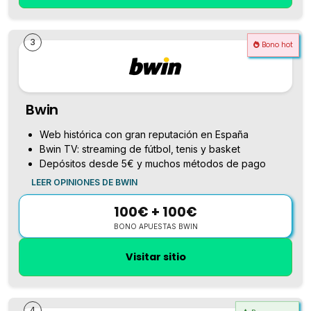
3
Bono hot
Bwin
Web histórica con gran reputación en España
Bwin TV: streaming de fútbol, tenis y basket
Depósitos desde 5€ y muchos métodos de pago
LEER OPINIONES DE BWIN
100€ + 100€
BONO APUESTAS BWIN
Visitar sitio
4