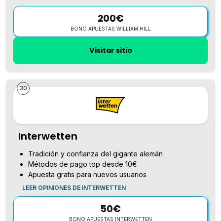
200€
BONO APUESTAS WILLIAM HILL
Visitar sitio
30
Interwetten
Tradición y confianza del gigante alemán
Métodos de pago top desde 10€
Apuesta gratis para nuevos usuarios
LEER OPINIONES DE INTERWETTEN
50€
BONO APUESTAS INTERWETTEN