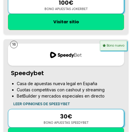
100€
BONO APUESTAS JOKERBET
Visitar sitio
16
Bono nuevo
Speedybet
Casa de apuestas nueva legal en España
Cuotas competitivas con cashout y streaming
BetBuilder y mercados especiales en directo
LEER OPINIONES DE SPEEDYBET
30€
BONO APUESTAS SPEEDYBET