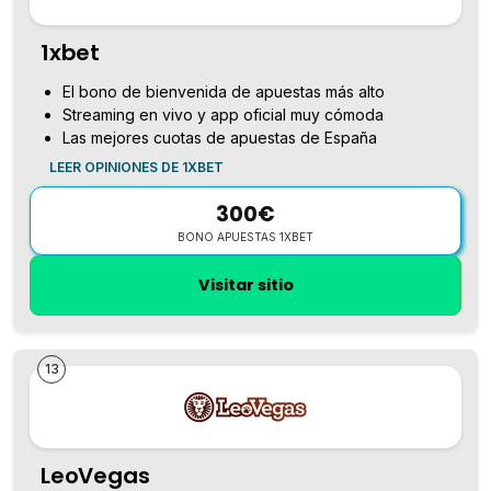
1xbet
El bono de bienvenida de apuestas más alto
Streaming en vivo y app oficial muy cómoda
Las mejores cuotas de apuestas de España
LEER OPINIONES DE 1XBET
300€
BONO APUESTAS 1XBET
Visitar sitio
13
LeoVegas