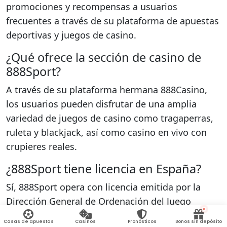
promociones y recompensas a usuarios
frecuentes a través de su plataforma de apuestas
deportivas y juegos de casino.
¿Qué ofrece la sección de casino de
888Sport?
A través de su plataforma hermana 888Casino,
los usuarios pueden disfrutar de una amplia
variedad de juegos de casino como tragaperras,
ruleta y blackjack, así como casino en vivo con
crupieres reales.
¿888Sport tiene licencia en España?
Sí, 888Sport opera con licencia emitida por la
Dirección General de Ordenación del Juego
ES Menu Bottom
(DGOJ) en España, garantizando un entorno de
Casas de apuestas
Casinos
Pronósticos
Bonos sin depósito