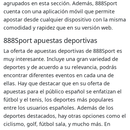
agrupados en esta sección. Además, 888Sport
cuenta con una aplicación móvil que permite
apostar desde cualquier dispositivo con la misma
comodidad y rapidez que en su versión web.
888Sport apuestas deportivas
La oferta de apuestas deportivas de 888Sport es
muy interesante. Incluye una gran variedad de
deportes y de acuerdo a su relevancia, podrás
encontrar diferentes eventos en cada una de
ellas. Hay que destacar que en su oferta de
apuestas para el público español se enfatizan el
fútbol y el tenis, los deportes más populares
entre los usuarios españoles. Además de los
deportes destacados, hay otras opciones como el
ciclismo, golf, fútbol sala, y mucho más. En