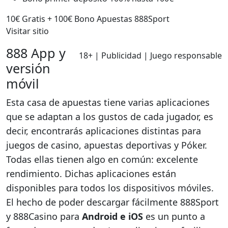
10€ Gratis + 100€
Bono Apuestas 888Sport
Visitar sitio
888 App y
18+ | Publicidad | Juego responsable
versión
móvil
Esta casa de apuestas tiene varias aplicaciones
que se adaptan a los gustos de cada jugador, es
decir, encontrarás aplicaciones distintas para
juegos de casino, apuestas deportivas y Póker.
Todas ellas tienen algo en común: excelente
rendimiento. Dichas aplicaciones están
disponibles para todos los dispositivos móviles.
El hecho de poder descargar fácilmente 888Sport
y 888Casino para
Android e iOS
es un punto a