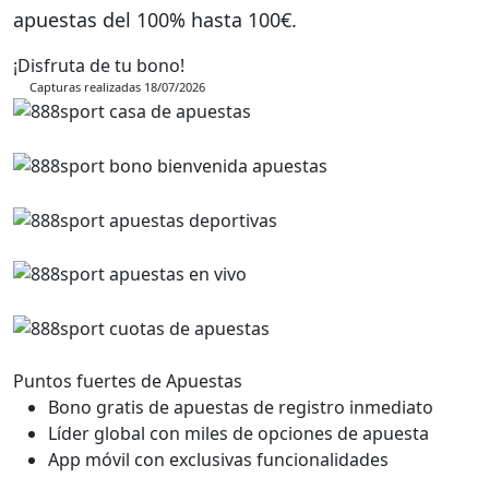
apuestas del 100% hasta 100€.
¡Disfruta de tu bono!
Capturas realizadas 18/07/2026
Puntos fuertes de Apuestas
Bono gratis de apuestas de registro inmediato
Líder global con miles de opciones de apuesta
App móvil con exclusivas funcionalidades