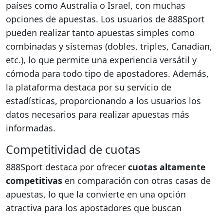
países como Australia o Israel, con muchas
opciones de apuestas. Los usuarios de 888Sport
pueden realizar tanto apuestas simples como
combinadas y sistemas (dobles, triples, Canadian,
etc.), lo que permite una experiencia versátil y
cómoda para todo tipo de apostadores. Además,
la plataforma destaca por su servicio de
estadísticas, proporcionando a los usuarios los
datos necesarios para realizar apuestas más
informadas.
Competitividad de cuotas
888Sport destaca por ofrecer
cuotas altamente
competitivas
en comparación con otras casas de
apuestas, lo que la convierte en una opción
atractiva para los apostadores que buscan