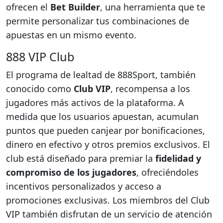
ofrecen el
Bet Builder
, una herramienta que te
permite personalizar tus combinaciones de
apuestas en un mismo evento.
888 VIP Club
El programa de lealtad de 888Sport, también
conocido como
Club VIP
, recompensa a los
jugadores más activos de la plataforma. A
medida que los usuarios apuestan, acumulan
puntos que pueden canjear por bonificaciones,
dinero en efectivo y otros premios exclusivos. El
club está diseñado para premiar la
fidelidad y
compromiso de los jugadores
, ofreciéndoles
incentivos personalizados y acceso a
promociones exclusivas. Los miembros del Club
VIP también disfrutan de un servicio de atención