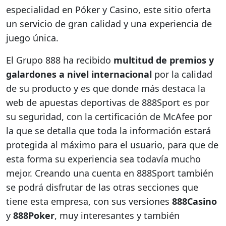
especialidad en Póker y Casino, este sitio oferta
un servicio de gran calidad y una experiencia de
juego única.
El Grupo 888 ha recibido
multitud de premios y
galardones a nivel internacional
por la calidad
de su producto y es que donde más destaca la
web de apuestas deportivas de 888Sport es por
su seguridad, con la certificación de McAfee por
la que se detalla que toda la información estará
protegida al máximo para el usuario, para que de
esta forma su experiencia sea todavía mucho
mejor. Creando una cuenta en 888Sport también
se podrá disfrutar de las otras secciones que
tiene esta empresa, con sus versiones
888Casino
y
888Poker
, muy interesantes y también