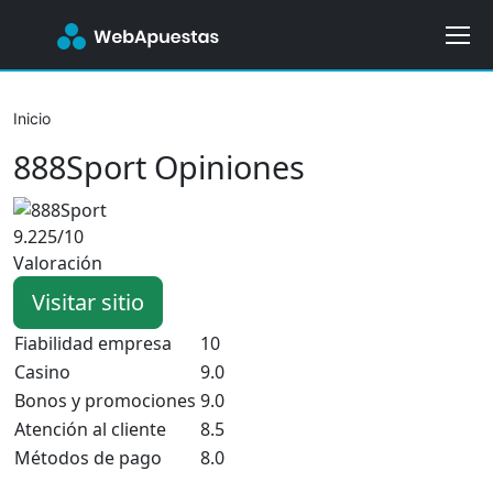
Inicio
888Sport Opiniones
9.225
/10
Valoración
Visitar sitio
Fiabilidad empresa
10
Casino
9.0
Bonos y promociones
9.0
Atención al cliente
8.5
Métodos de pago
8.0