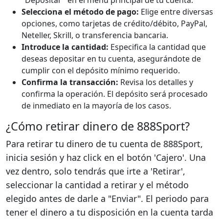
Selecciona el método de pago:
Elige entre diversas
opciones, como tarjetas de crédito/débito, PayPal,
Neteller, Skrill, o transferencia bancaria.
Introduce la cantidad:
Especifica la cantidad que
deseas depositar en tu cuenta, asegurándote de
cumplir con el depósito mínimo requerido.
Confirma la transacción:
Revisa los detalles y
confirma la operación. El depósito será procesado
de inmediato en la mayoría de los casos.
¿Cómo retirar dinero de 888Sport?
Para retirar tu dinero de tu cuenta de 888Sport,
inicia sesión y haz click en el botón 'Cajero'. Una
vez dentro, solo tendrás que irte a 'Retirar',
seleccionar la cantidad a retirar y el método
elegido antes de darle a "Enviar". El periodo para
tener el dinero a tu disposición en la cuenta tarda