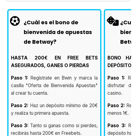
¿Cuál es el bono de
¿Cuál
bienvenida de apuestas
bienv
de Betway?
Betw
HASTA 200€ EN FREE BETS
BONO HAS
ASEGURADOS, GANES O PIERDAS
DEPÓSITO
Paso 1:
Regístrate en Bwin y marca la
Paso 1:
Reg
casilla "Oferta de Bienvenida Apuestas"
disfrutar d
al crear tu cuenta.
casino.
Paso 2:
Haz un depósito mínimo de 20€
Paso 2:
Real
y realiza tu primera apuesta.
menos 1€.
Paso 3:
Tanto si ganas como si pierdes,
Paso 3:
Reci
recibirás hasta 200€ en Freebets.
depósito hast