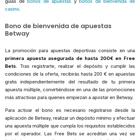
guías de
bonos de apuestas
y
bonos de bienvenida de
casino
.
Bono de bienvenida de apuestas
Betway
La promoción para apuestas deportivas consiste en una
primera apuesta asegurada de hasta 200€ en Free
Bets
. Tras registrarte, realizar el depósito y cumplir las
condiciones de la oferta, recibirás hasta 200 € en apuestas
gratis independientemente del resultado de tu primera
apuesta múltiple, convirtiéndose en una de las promociones
más atractivas para quienes empiezan a apostar en Betway.
Para activar el bono es necesario registrarse desde la
aplicación de Betway, realizar un depósito mínimo y efectuar
una apuesta múltiple que cumpla los requisitos establecidos
por el operador. Las Free Bets se acreditan una vez se