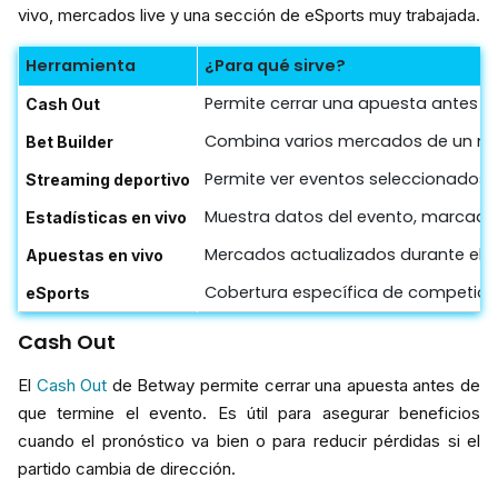
vivo, mercados live y una sección de eSports muy trabajada.
Herramienta
¿Para qué sirve?
Permite cerrar una apuesta antes de 
Cash Out
Combina varios mercados de un mi
Bet Builder
Permite ver eventos seleccionados 
Streaming deportivo
Muestra datos del evento, marcador,
Estadísticas en vivo
Mercados actualizados durante el de
Apuestas en vivo
Cobertura específica de competicion
eSports
Cash Out
El
Cash Out
de Betway permite cerrar una apuesta antes de
que termine el evento. Es útil para asegurar beneficios
cuando el pronóstico va bien o para reducir pérdidas si el
partido cambia de dirección.