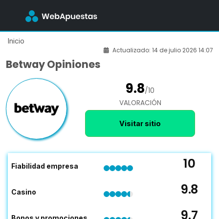
Inicio
Actualizado: 14 de julio 2026 14:07
Betway Opiniones
9.8
/10
VALORACIÓN
Visitar sitio
10
Fiabilidad empresa
9.8
Casino
9.7
Bonos y promociones