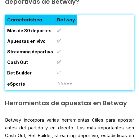
deportivas de Betway?
Característica
Betway
✅
Más de 30 deportes
✅
Apuestas en vivo
✅
Streaming deportivo
✅
Cash Out
✅
Bet Builder
⭐⭐⭐⭐⭐
eSports
Herramientas de apuestas en Betway
Betway incorpora varias herramientas útiles para apostar
antes del partido y en directo. Las más importantes son
Cash Out, Bet Builder, streaming deportivo, estadísticas en