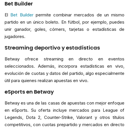
Bet Builder
El
Bet Builder
permite combinar mercados de un mismo
partido en un único boleto. En fútbol, por ejemplo, puedes
unir ganador, goles, córners, tarjetas o estadísticas de
jugadores.
Streaming deportivo y estadísticas
Betway ofrece streaming en directo en eventos
seleccionados. Además, incorpora estadísticas en vivo,
evolución de cuotas y datos del partido, algo especialmente
útil para quienes realizan apuestas en vivo.
eSports en Betway
Betway es una de las casas de apuestas con mejor enfoque
en eSports. Su oferta incluye mercados para League of
Legends, Dota 2, Counter-Strike, Valorant y otros títulos
competitivos, con cuotas prepartido y mercados en directo