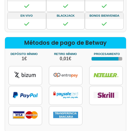
EN VIVO
BLACKJACK
BONOS BIENVENIDA
Métodos de pago de Betway
DEPÓSITO MÍNIMO
RETIRO MÍNIMO
PROCESAMIENTO
1€
0,01€