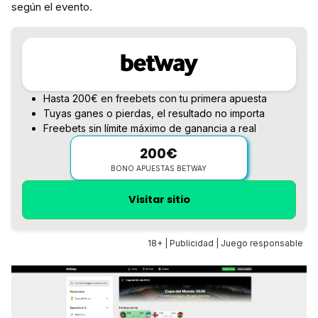
según el evento.
Hasta 200€ en freebets con tu primera apuesta
Tuyas ganes o pierdas, el resultado no importa
Freebets sin límite máximo de ganancia a real
200€
BONO APUESTAS BETWAY
Visitar sitio
18+ | Publicidad | Juego responsable