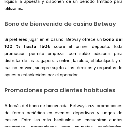
liquida la apuesta y disponen de un periodo limitado para
utilizarlas.
Bono de bienvenida de casino Betway
Si prefieres jugar en el casino, Betway ofrece un
bono del
100 % hasta 150€
sobre el primer depósito. Esta
promoción permite empezar con saldo adicional para
disfrutar de las tragaperras online, la ruleta, el blackjack y el
casino en vivo, siempre sujeto a los términos y requisitos de
apuesta establecidos por el operador.
Promociones para clientes habituales
Además del bono de bienvenida, Betway lanza promociones
de forma periódica en eventos deportivos y juegos de
casino. Entre las más habituales se encuentran cuotas
mejoradas, promociones para apuestas combinadas,