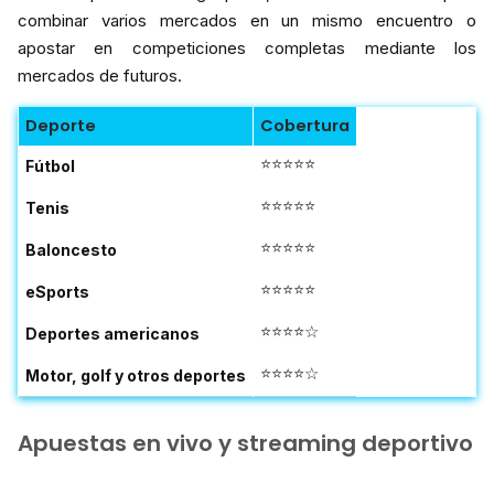
combinar varios mercados en un mismo encuentro o
apostar en competiciones completas mediante los
mercados de futuros.
Deporte
Cobertura
⭐⭐⭐⭐⭐
Fútbol
⭐⭐⭐⭐⭐
Tenis
⭐⭐⭐⭐⭐
Baloncesto
⭐⭐⭐⭐⭐
eSports
⭐⭐⭐⭐☆
Deportes americanos
⭐⭐⭐⭐☆
Motor, golf y otros deportes
Apuestas en vivo y streaming deportivo