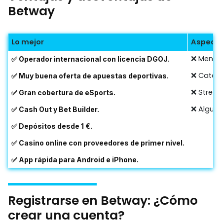
Betway
Lo mejor
Aspecto
❌ Menos
✅ Operador internacional con licencia DGOJ.
❌ Catálo
✅ Muy buena oferta de apuestas deportivas.
❌ Strea
✅ Gran cobertura de eSports.
❌ Alguna
✅ Cash Out y Bet Builder.
✅ Depósitos desde 1 €.
✅ Casino online con proveedores de primer nivel.
✅ App rápida para Android e iPhone.
Registrarse en Betway: ¿Cómo
crear una cuenta?