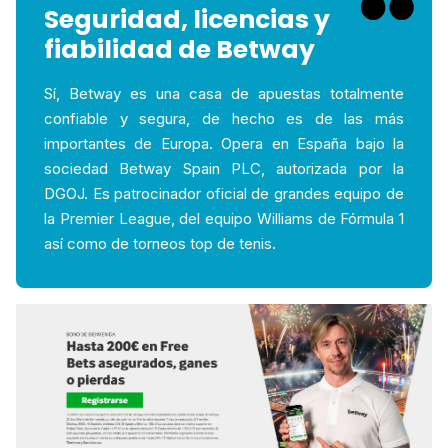
Seguridad, licencias y
fiabilidad de Betway
Sí, Betway es una casa de apuestas totalmente
confiable y segura, de hecho es de las más
importantes de Europa. Opera en España bajo la
sociedad Betway Spain PLC, autorizada por la
DGOJ. Es patrocinador oficial de grandes equipo de
la Premier League, del equipo Williams de Fórmula 1
así como de torneos top de tenis.