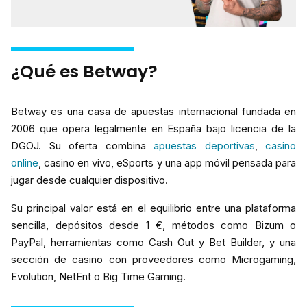
¿Qué es Betway?
Betway es una casa de apuestas internacional fundada en
2006 que opera legalmente en España bajo licencia de la
DGOJ. Su oferta combina
apuestas deportivas
,
casino
online
, casino en vivo, eSports y una app móvil pensada para
jugar desde cualquier dispositivo.
Su principal valor está en el equilibrio entre una plataforma
sencilla, depósitos desde 1 €, métodos como Bizum o
PayPal, herramientas como Cash Out y Bet Builder, y una
sección de casino con proveedores como Microgaming,
Evolution, NetEnt o Big Time Gaming.