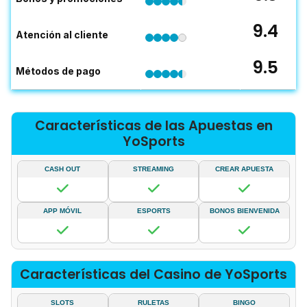
9.4
Atención al cliente
9.5
Métodos de pago
Características de las Apuestas en
YoSports
CASH OUT
STREAMING
CREAR APUESTA
APP MÓVIL
ESPORTS
BONOS BIENVENIDA
Características del Casino de YoSports
SLOTS
RULETAS
BINGO