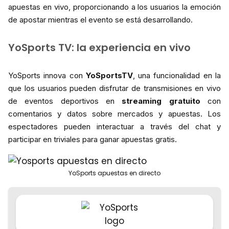
apuestas en vivo, proporcionando a los usuarios la emoción
de apostar mientras el evento se está desarrollando.
YoSports TV: la experiencia en vivo
YoSports innova con
YoSportsTV
, una funcionalidad en la
que los usuarios pueden disfrutar de transmisiones en vivo
de eventos deportivos en
streaming gratuito
con
comentarios y datos sobre mercados y apuestas. Los
espectadores pueden interactuar a través del chat y
participar en triviales para ganar apuestas gratis.
YoSports apuestas en directo