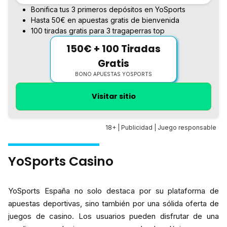
Bonifica tus 3 primeros depósitos en YoSports
Hasta 50€ en apuestas gratis de bienvenida
100 tiradas gratis para 3 tragaperras top
150€ + 100 Tiradas
Gratis
BONO APUESTAS YOSPORTS
Visitar sitio
18+ | Publicidad | Juego responsable
YoSports Casino
YoSports España no solo destaca por su plataforma de
apuestas deportivas, sino también por una sólida oferta de
juegos de casino. Los usuarios pueden disfrutar de una