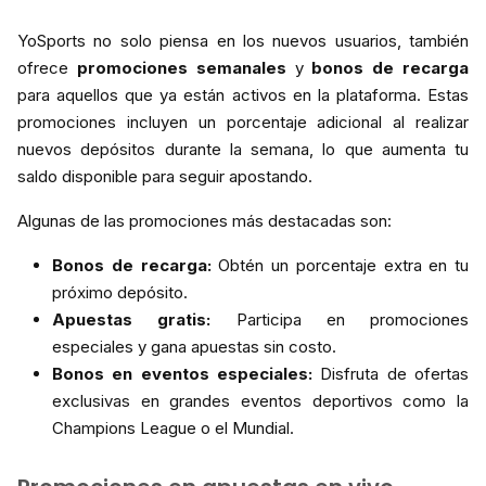
YoSports no solo piensa en los nuevos usuarios, también
ofrece
promociones semanales
y
bonos de recarga
para aquellos que ya están activos en la plataforma. Estas
promociones incluyen un porcentaje adicional al realizar
nuevos depósitos durante la semana, lo que aumenta tu
saldo disponible para seguir apostando.
Algunas de las promociones más destacadas son:
Bonos de recarga:
Obtén un porcentaje extra en tu
próximo depósito.
Apuestas gratis:
Participa en promociones
especiales y gana apuestas sin costo.
Bonos en eventos especiales:
Disfruta de ofertas
exclusivas en grandes eventos deportivos como la
Champions League o el Mundial.