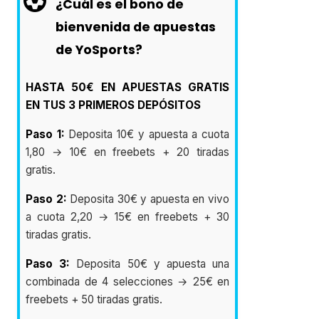
¿Cuál es el bono de
bienvenida de apuestas
de YoSports?
HASTA 50€ EN APUESTAS GRATIS
EN TUS 3 PRIMEROS DEPÓSITOS
Paso 1:
Deposita 10€ y apuesta a cuota
1,80 → 10€ en freebets + 20 tiradas
gratis.
Paso 2:
Deposita 30€ y apuesta en vivo
a cuota 2,20 → 15€ en freebets + 30
tiradas gratis.
Paso 3:
Deposita 50€ y apuesta una
combinada de 4 selecciones → 25€ en
freebets + 50 tiradas gratis.