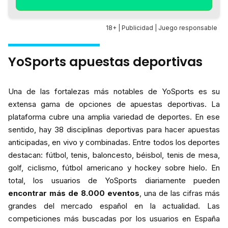
18+ | Publicidad | Juego responsable
YoSports apuestas deportivas
Una de las fortalezas más notables de YoSports es su
extensa gama de opciones de apuestas deportivas. La
plataforma cubre una amplia variedad de deportes. En ese
sentido, hay 38 disciplinas deportivas para hacer apuestas
anticipadas, en vivo y combinadas. Entre todos los deportes
destacan: fútbol, tenis, baloncesto, béisbol, tenis de mesa,
golf, ciclismo, fútbol americano y hockey sobre hielo. En
total, los usuarios de YoSports diariamente pueden
encontrar más de 8.000 eventos
, una de las cifras más
grandes del mercado español en la actualidad. Las
competiciones más buscadas por los usuarios en España