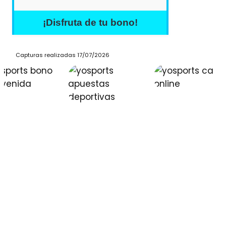
¡Disfruta de tu bono!
Capturas realizadas 17/07/2026