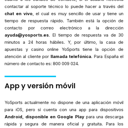
contactar al soporte técnico lo puede hacer a través del
chat en vivo
, el cual es muy sencillo de usar y tiene un
tiempo de respuesta rápido. También está la opción de
contacto por correo electrónico a la dirección
ayuda@yosports.es
. El tiempo de respuesta va de 30
minutos a 24 horas hábiles. Y, por último, la casa de
apuestas y casino online YoSports tiene la opción de
atención al cliente por
llamada telefónica
. Para España el
número de contacto es: 800 009 024.
App y versión móvil
YoSports actualmente no dispone de una aplicación móvil
para iOS, pero sí cuenta con una app para dispositivos
Android, disponible en Google Play
para una descarga
rápida y segura de manera oficial y gratuita. Para los