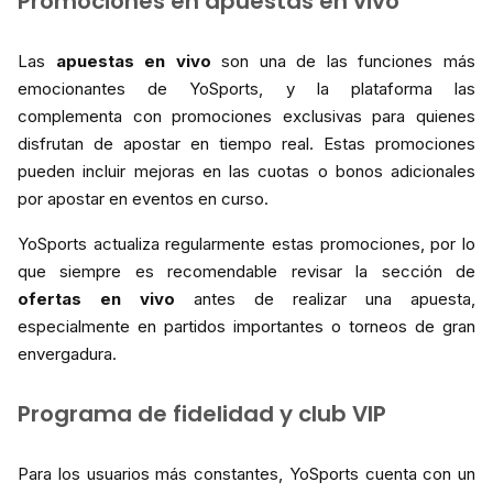
Promociones en apuestas en vivo
Las
apuestas en vivo
son una de las funciones más
emocionantes de YoSports, y la plataforma las
complementa con promociones exclusivas para quienes
disfrutan de apostar en tiempo real. Estas promociones
pueden incluir mejoras en las cuotas o bonos adicionales
por apostar en eventos en curso.
YoSports actualiza regularmente estas promociones, por lo
que siempre es recomendable revisar la sección de
ofertas en vivo
antes de realizar una apuesta,
especialmente en partidos importantes o torneos de gran
envergadura.
Programa de fidelidad y club VIP
Para los usuarios más constantes, YoSports cuenta con un