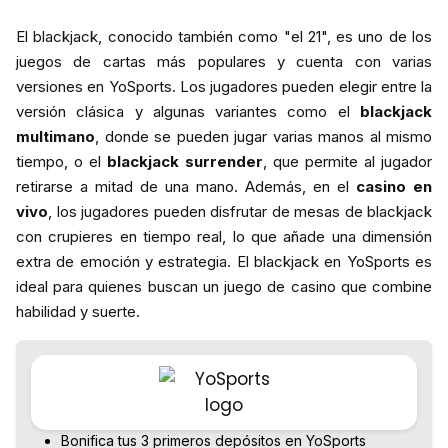
El blackjack, conocido también como "el 21", es uno de los
juegos de cartas más populares y cuenta con varias
versiones en YoSports. Los jugadores pueden elegir entre la
versión clásica y algunas variantes como el
blackjack
multimano
, donde se pueden jugar varias manos al mismo
tiempo, o el
blackjack surrender
, que permite al jugador
retirarse a mitad de una mano. Además, en el
casino en
vivo
, los jugadores pueden disfrutar de mesas de blackjack
con crupieres en tiempo real, lo que añade una dimensión
extra de emoción y estrategia. El blackjack en YoSports es
ideal para quienes buscan un juego de casino que combine
habilidad y suerte.
Bonifica tus 3 primeros depósitos en YoSports