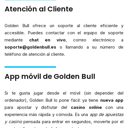
Atención al Cliente
Golden Bull ofrece un soporte al cliente eficiente y
accesible. Puedes contactar con el equipo de soporte
mediante
chat en vivo
, correo electrónico a
soporte@goldenbull.es
o llamando a su número de
teléfono de atención al cliente.
App móvil de Golden Bull
Si te gusta jugar desde el móvil (sin depender del
ordenador), Golden Bull lo pone fácil: ya tiene
nueva app
para apostar y disfrutar del
casino online
con una
experiencia más rápida y cómoda. Es una
app de apuestas
y casino
pensada para entrar en segundos, moverte por el