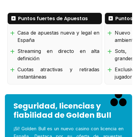
Puntos fuertes de Apuestas
Puntos f
Casa de apuestas nueva y legal en
Nuevo c
España
ambiente
Streaming en directo en alta
Sots, r
definición
grandes 
Cuotas atractivas y retiradas
Exclusiv
instantáneas
jugadore
Seguridad, licencias y
fiabilidad de Golden Bull
¡Sí! Golden Bull es un nuevo casino con licencia en
España. Destaca por su oferta de apuestas,