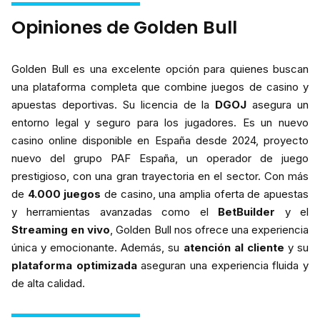
Opiniones de Golden Bull
Golden Bull es una excelente opción para quienes buscan
una plataforma completa que combine juegos de casino y
apuestas deportivas. Su licencia de la
DGOJ
asegura un
entorno legal y seguro para los jugadores. Es un nuevo
casino online disponible en España desde 2024, proyecto
nuevo del grupo PAF España, un operador de juego
prestigioso, con una gran trayectoria en el sector. Con más
de
4.000 juegos
de casino, una amplia oferta de apuestas
y herramientas avanzadas como el
BetBuilder
y el
Streaming en vivo
, Golden Bull nos ofrece una experiencia
única y emocionante. Además, su
atención al cliente
y su
plataforma optimizada
aseguran una experiencia fluida y
de alta calidad.