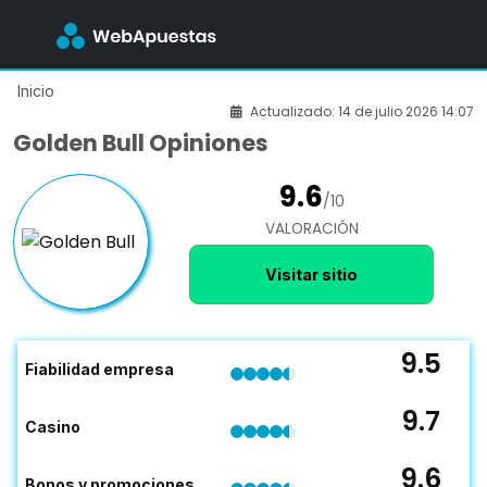
Inicio
Actualizado: 14 de julio 2026 14:07
Golden Bull Opiniones
9.6
/10
VALORACIÓN
Visitar sitio
9.5
Fiabilidad empresa
9.7
Casino
9.6
Bonos y promociones