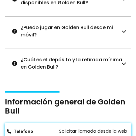
disponibles en Golden Bull?
¿Puedo jugar en Golden Bull desde mi
móvil?
¿Cuál es el depósito y la retirada mínima
en Golden Bull?
Información general de Golden
Bull
Solicitar llamada desde la web
Teléfono