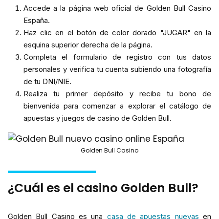
Accede a la página web oficial de Golden Bull Casino
España.
Haz clic en el botón de color dorado "JUGAR" en la
esquina superior derecha de la página.
Completa el formulario de registro con tus datos
personales y verifica tu cuenta subiendo una fotografía
de tu DNI/NIE.
Realiza tu primer depósito y recibe tu bono de
bienvenida para comenzar a explorar el catálogo de
apuestas y juegos de casino de Golden Bull.
Golden Bull Casino
¿Cuál es el casino Golden Bull?
Golden Bull Casino es una
casa de apuestas nuevas
en