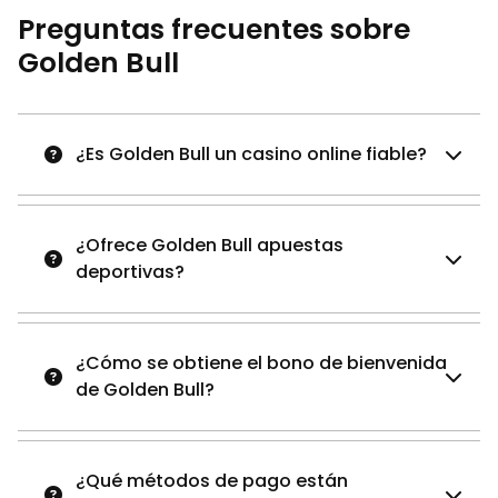
Preguntas frecuentes sobre
Golden Bull
¿Es Golden Bull un casino online fiable?
¿Ofrece Golden Bull apuestas
deportivas?
¿Cómo se obtiene el bono de bienvenida
de Golden Bull?
¿Qué métodos de pago están