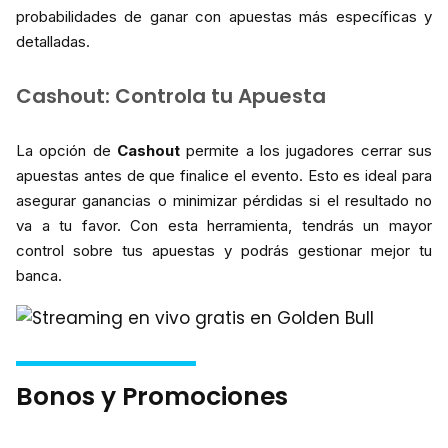
probabilidades de ganar con apuestas más específicas y
detalladas.
Cashout: Controla tu Apuesta
La opción de
Cashout
permite a los jugadores cerrar sus
apuestas antes de que finalice el evento. Esto es ideal para
asegurar ganancias o minimizar pérdidas si el resultado no
va a tu favor. Con esta herramienta, tendrás un mayor
control sobre tus apuestas y podrás gestionar mejor tu
banca.
Bonos y Promociones