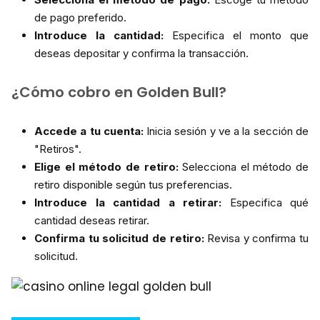
de pago preferido.
Introduce la cantidad:
Especifica el monto que
deseas depositar y confirma la transacción.
¿Cómo cobro en Golden Bull?
Accede a tu cuenta:
Inicia sesión y ve a la sección de
"Retiros".
Elige el método de retiro:
Selecciona el método de
retiro disponible según tus preferencias.
Introduce la cantidad a retirar:
Especifica qué
cantidad deseas retirar.
Confirma tu solicitud de retiro:
Revisa y confirma tu
solicitud.