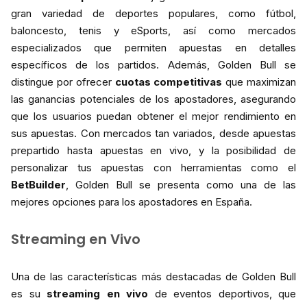
gran variedad de deportes populares, como fútbol,
baloncesto, tenis y eSports, así como mercados
especializados que permiten apuestas en detalles
específicos de los partidos. Además, Golden Bull se
distingue por ofrecer
cuotas competitivas
que maximizan
las ganancias potenciales de los apostadores, asegurando
que los usuarios puedan obtener el mejor rendimiento en
sus apuestas. Con mercados tan variados, desde apuestas
prepartido hasta apuestas en vivo, y la posibilidad de
personalizar tus apuestas con herramientas como el
BetBuilder
, Golden Bull se presenta como una de las
mejores opciones para los apostadores en España.
Streaming en Vivo
Una de las características más destacadas de Golden Bull
es su
streaming en vivo
de eventos deportivos, que