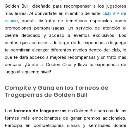
Golden Bull, diseñado para recompensar a los jugadores
más leales. Al convertirte en miembro de este
club VIP de
casino
, podrás disfrutar de beneficios especiales como
promociones personalizadas, un servicio de atención al
cliente dedicado y acceso a eventos exclusivos. Los
puntos que acumules a lo largo de tu experiencia de juego
te permitirán alcanzar diferentes niveles dentro del club, lo
que te dará acceso a mejores recompensas y un trato más
cercano. ¡Únete al Golden Club y lleva tu experiencia de
juego al siguiente nivel!
Compite y Gana en los Torneos de
Tragaperras de Golden Bull
Los
torneos de tragaperras
en Golden Bull son una de las
formas más emocionantes de ganar premios adicionales.
Participa en competiciones diarias y semanales donde