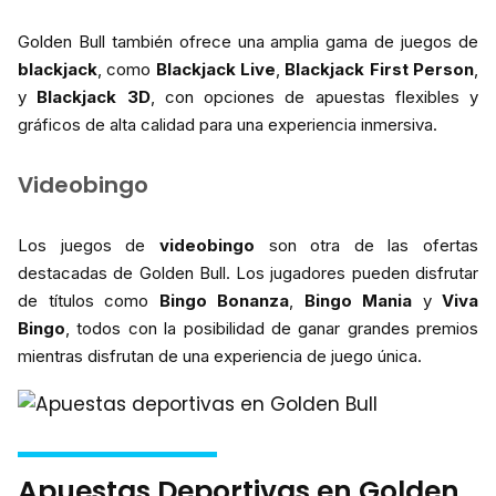
Golden Bull también ofrece una amplia gama de juegos de
blackjack
, como
Blackjack Live
,
Blackjack First Person
,
y
Blackjack 3D
, con opciones de apuestas flexibles y
gráficos de alta calidad para una experiencia inmersiva.
Videobingo
Los juegos de
videobingo
son otra de las ofertas
destacadas de Golden Bull. Los jugadores pueden disfrutar
de títulos como
Bingo Bonanza
,
Bingo Mania
y
Viva
Bingo
, todos con la posibilidad de ganar grandes premios
mientras disfrutan de una experiencia de juego única.
Apuestas Deportivas en Golden