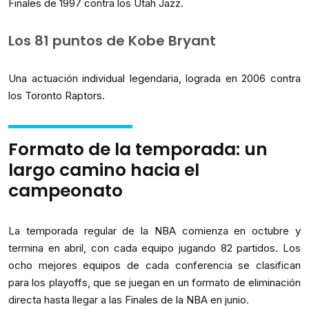
Finales de 1997 contra los Utah Jazz.
Los 81 puntos de Kobe Bryant
Una actuación individual legendaria, lograda en 2006 contra
los Toronto Raptors.
Formato de la temporada: un
largo camino hacia el
campeonato
La temporada regular de la NBA comienza en octubre y
termina en abril, con cada equipo jugando 82 partidos. Los
ocho mejores equipos de cada conferencia se clasifican
para los playoffs, que se juegan en un formato de eliminación
directa hasta llegar a las Finales de la NBA en junio.