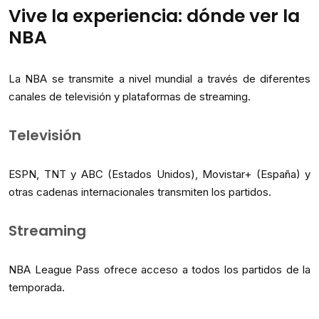
Vive la experiencia: dónde ver la
NBA
La NBA se transmite a nivel mundial a través de diferentes
canales de televisión y plataformas de streaming.
Televisión
ESPN, TNT y ABC (Estados Unidos), Movistar+ (España) y
otras cadenas internacionales transmiten los partidos.
Streaming
NBA League Pass ofrece acceso a todos los partidos de la
temporada.