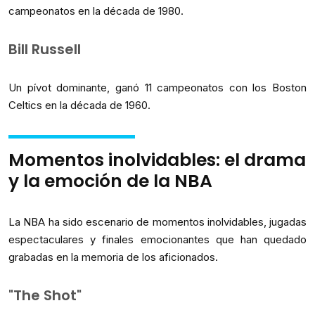
campeonatos en la década de 1980.
Bill Russell
Un pívot dominante, ganó 11 campeonatos con los Boston
Celtics en la década de 1960.
Momentos inolvidables: el drama
y la emoción de la NBA
La NBA ha sido escenario de momentos inolvidables, jugadas
espectaculares y finales emocionantes que han quedado
grabadas en la memoria de los aficionados.
"The Shot"