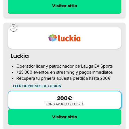
Visitar sitio
3
Luckia
Operador líder y patrocinador de LaLiga EA Sports
+25.000 eventos en streaming y pagos inmediatos
Recupera tu primera apuesta perdida hasta 200€
LEER OPINIONES DE LUCKIA
200€
BONO APUESTAS LUCKIA
Visitar sitio