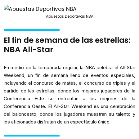
Apuestas Deportivas NBA
El fin de semana de las estrellas:
NBA All-Star
En medio de la temporada regular, la NBA celebra el All-Star
Weekend, un fin de semana lleno de eventos especiales,
incluyendo el concurso de mates, el concurso de triples y el
partido de las estrellas, donde los mejores jugadores de la
Conferencia Este se enfrentan a los mejores de la
Conferencia Oeste. El All-Star Weekend es una celebración
del baloncesto, donde los jugadores muestran su talento y
los aficionados disfrutan de un espectáculo único.