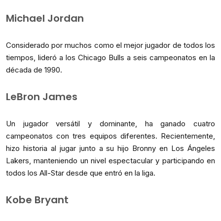
Michael Jordan
Considerado por muchos como el mejor jugador de todos los
tiempos, lideró a los Chicago Bulls a seis campeonatos en la
década de 1990.
LeBron James
Un jugador versátil y dominante, ha ganado cuatro
campeonatos con tres equipos diferentes. Recientemente,
hizo historia al jugar junto a su hijo Bronny en Los Ángeles
Lakers, manteniendo un nivel espectacular y participando en
todos los All-Star desde que entró en la liga.
Kobe Bryant