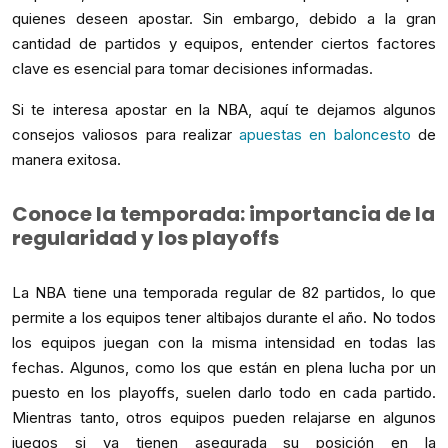
quienes deseen apostar. Sin embargo, debido a la gran
cantidad de partidos y equipos, entender ciertos factores
clave es esencial para tomar decisiones informadas.
Si te interesa apostar en la NBA, aquí te dejamos algunos
consejos valiosos para realizar
apuestas en baloncesto
de
manera exitosa.
Conoce la temporada: importancia de la
regularidad y los playoffs
La NBA tiene una temporada regular de 82 partidos, lo que
permite a los equipos tener altibajos durante el año. No todos
los equipos juegan con la misma intensidad en todas las
fechas. Algunos, como los que están en plena lucha por un
puesto en los playoffs, suelen darlo todo en cada partido.
Mientras tanto, otros equipos pueden relajarse en algunos
juegos si ya tienen asegurada su posición en la