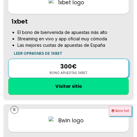
1xbet
El bono de bienvenida de apuestas más alto
Streaming en vivo y app oficial muy cómoda
Las mejores cuotas de apuestas de España
LEER OPINIONES DE 1XBET
300€
BONO APUESTAS 1XBET
Visitar sitio
6
Bono hot