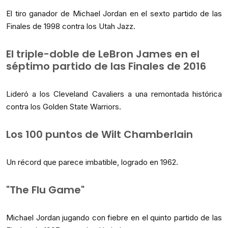
El tiro ganador de Michael Jordan en el sexto partido de las
Finales de 1998 contra los Utah Jazz.
El triple-doble de LeBron James en el
séptimo partido de las Finales de 2016
Lideró a los Cleveland Cavaliers a una remontada histórica
contra los Golden State Warriors.
Los 100 puntos de Wilt Chamberlain
Un récord que parece imbatible, logrado en 1962.
"The Flu Game"
Michael Jordan jugando con fiebre en el quinto partido de las