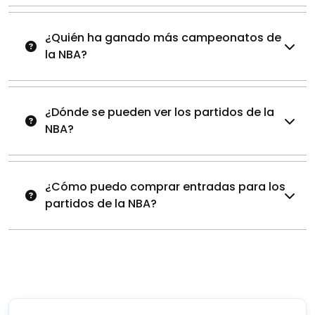
¿Quién ha ganado más campeonatos de
la NBA?
¿Dónde se pueden ver los partidos de la
NBA?
¿Cómo puedo comprar entradas para los
partidos de la NBA?