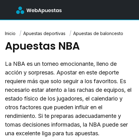
Inicio
Apuestas deportivas
Apuestas de baloncesto
Apuestas NBA
La NBA es un torneo emocionante, lleno de
acción y sorpresas. Apostar en este deporte
requiere más que solo seguir a los favoritos. Es
necesario estar atento a las rachas de equipos, el
estado físico de los jugadores, el calendario y
otros factores que pueden influir en el
rendimiento. Si te preparas adecuadamente y
tomas decisiones informadas, la NBA puede ser
una excelente liga para tus apuestas.