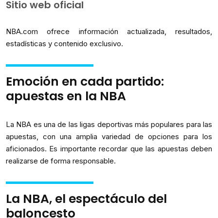
Sitio web oficial
NBA.com ofrece información actualizada, resultados,
estadísticas y contenido exclusivo.
Emoción en cada partido:
apuestas en la NBA
La NBA es una de las ligas deportivas más populares para las
apuestas, con una amplia variedad de opciones para los
aficionados. Es importante recordar que las apuestas deben
realizarse de forma responsable.
La NBA, el espectáculo del
baloncesto