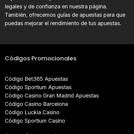
legales y de confianza en nuestra página.
También, ofrecemos guías de apuestas para que
puedas mejorar el rendimiento de tus apuestas.
Códigos Promocionales
Código Bet365 Apuestas
Código Sportium Apuestas
Código Casino Gran Madrid Apuestas
Código Casino Barcelona
Código Luckia Casino
Código Sportium Casino