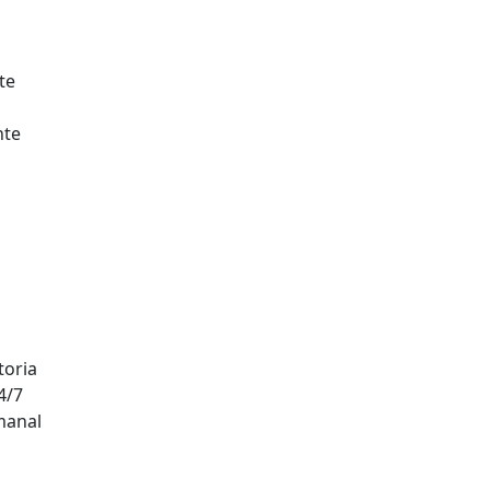
te
nte
toria
4/7
manal