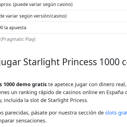
prox. (puede variar según casino)
e variar según versión/casino)
0 la apuesta
 (Pragmatic Play)
ugar Starlight Princess 1000 
ss 1000 demo gratis
te apetece jugar con dinero real,
ienes un ranking rápido de casinos online en España
 incluida la slot de Starlight Pricess.
s parecidas, pásate por nuestra sección de
slots gra
mparar sensaciones.