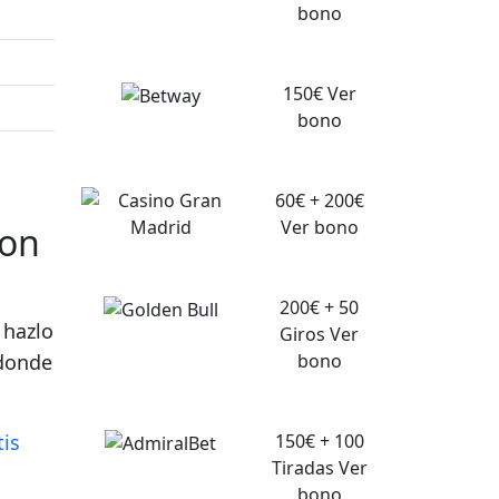
bono
150€
Ver
bono
60€ + 200€
Ver bono
con
200€ + 50
 hazlo
Giros
Ver
bono
 donde
150€ + 100
tis
Tiradas
Ver
bono