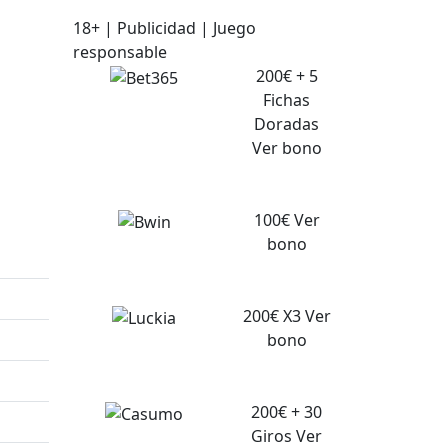
18+ | Publicidad | Juego
responsable
200€ + 5
Fichas
Doradas
Ver bono
100€
Ver
bono
200€ X3
Ver
bono
200€ + 30
Giros
Ver