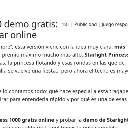
0 demo gratis:
18+ | Publicidad | Juego resp
ar online
empre”, esta versión viene con la idea muy clara:
más
un premio máximo mucho más alto.
Starlight Princes
s, la princesa flotando y esas rondas en las que de
lla se vuelve una fiesta… pero ahora el techo es may
lo contamos todo: qué hace especial a esta tragape
irar para entenderla rápido y por qué es una de esas 
cess 1000 gratis online
y probar la
demo de Starligh
ugar con saldo real, aquí tienes la guía completa.