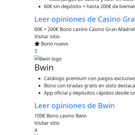
60€ sin depósito + hasta 200€ de bienv
Leer opiniones de Casino Gr
60€ + 200€
Bono casino Casino Gran Madrid
Visitar sitio
Bono nuevo
3
Bwin
Catálogo premium con juegos exclusivo
Bono con tiradas gratis en slots destac
App oficial y depósitos rápidos desde s
Leer opiniones de Bwin
100€
Bono casino Bwin
Visitar sitio
4