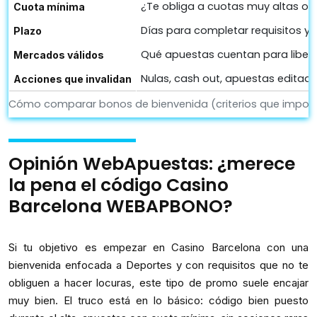
¿Te obliga a cuotas muy altas o 
Cuota mínima
Días para completar requisitos y
Plazo
Qué apuestas cuentan para liber
Mercados válidos
Nulas, cash out, apuestas editad
Acciones que invalidan
Cómo comparar bonos de bienvenida (criterios que impor
Opinión WebApuestas: ¿merece
la pena el código Casino
Barcelona WEBAPBONO?
Si tu objetivo es empezar en Casino Barcelona con una
bienvenida enfocada a Deportes y con requisitos que no te
obliguen a hacer locuras, este tipo de promo suele encajar
muy bien. El truco está en lo básico: código bien puesto