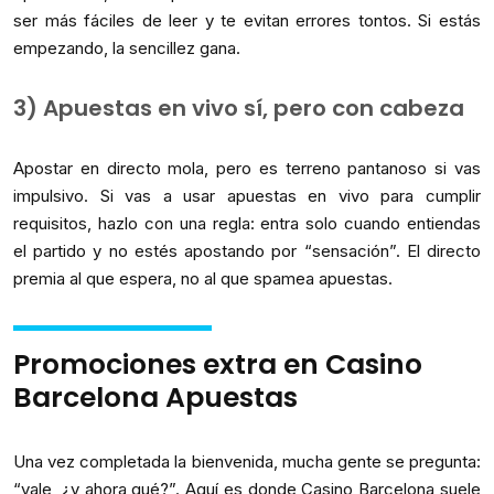
ser más fáciles de leer y te evitan errores tontos. Si estás
empezando, la sencillez gana.
3) Apuestas en vivo sí, pero con cabeza
Apostar en directo mola, pero es terreno pantanoso si vas
impulsivo. Si vas a usar apuestas en vivo para cumplir
requisitos, hazlo con una regla: entra solo cuando entiendas
el partido y no estés apostando por “sensación”. El directo
premia al que espera, no al que spamea apuestas.
Promociones extra en Casino
Barcelona Apuestas
Una vez completada la bienvenida, mucha gente se pregunta:
“vale, ¿y ahora qué?”. Aquí es donde Casino Barcelona suele