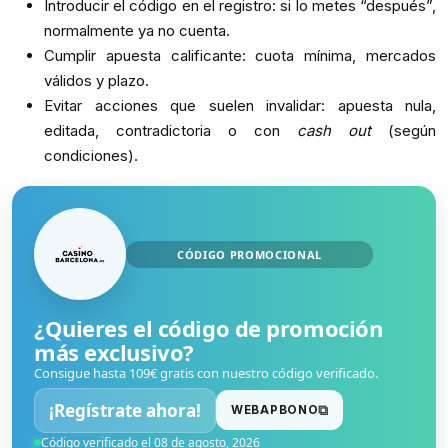
Introducir el código en el registro: si lo metes “después”,
normalmente ya no cuenta.
Cumplir apuesta calificante: cuota mínima, mercados
válidos y plazo.
Evitar acciones que suelen invalidar: apuesta nula,
editada, contradictoria o con
cash out
(según
condiciones).
CÓDIGO PROMOCIONAL
¿Quieres el código de promoción
más exclusivo?
Consigue hasta 109€ gratis con nuestro código verificado.
¡Regístrate ahora!
⧉
WEBAPBONO
Código verificado el 08 de agosto, 2026