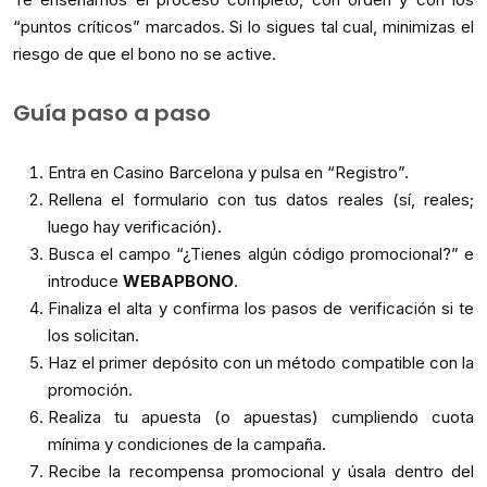
“puntos críticos” marcados. Si lo sigues tal cual, minimizas el
riesgo de que el bono no se active.
Guía paso a paso
Entra en Casino Barcelona y pulsa en “Registro”.
Rellena el formulario con tus datos reales (sí, reales;
luego hay verificación).
Busca el campo “¿Tienes algún código promocional?” e
introduce
WEBAPBONO
.
Finaliza el alta y confirma los pasos de verificación si te
los solicitan.
Haz el primer depósito con un método compatible con la
promoción.
Realiza tu apuesta (o apuestas) cumpliendo cuota
mínima y condiciones de la campaña.
Recibe la recompensa promocional y úsala dentro del