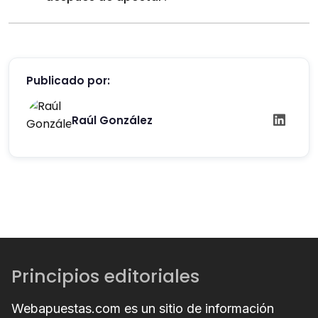
Publicado por:
Raúl González
Principios editoriales
Webapuestas.com es un sitio de información