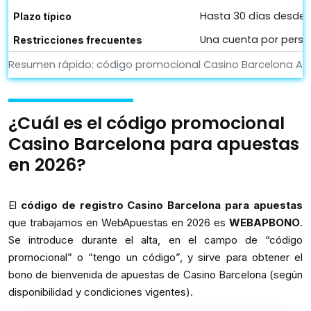
Hasta 30 días desde e
Plazo típico
Una cuenta por perso
Restricciones frecuentes
Resumen rápido: código promocional Casino Barcelona Ap
¿Cuál es el código promocional
Casino Barcelona para apuestas
en 2026?
El
código de registro Casino Barcelona para apuestas
que trabajamos en WebApuestas en 2026 es
WEBAPBONO
.
Se introduce durante el alta, en el campo de “código
promocional” o “tengo un código”, y sirve para obtener el
bono de bienvenida de apuestas de Casino Barcelona (según
disponibilidad y condiciones vigentes).