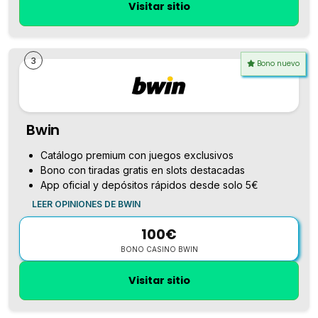
Visitar sitio
3
Bono nuevo
Bwin
Catálogo premium con juegos exclusivos
Bono con tiradas gratis en slots destacadas
App oficial y depósitos rápidos desde solo 5€
LEER OPINIONES DE BWIN
100€
BONO CASINO BWIN
Visitar sitio