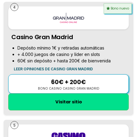
4
Bono nuevo
Casino Gran Madrid
Depósito mínimo 1€ y retiradas automáticas
+ 4.000 juegos de casino y líder en slots
60€ sin depósito + hasta 200€ de bienvenida
LEER OPINIONES DE CASINO GRAN MADRID
60€ + 200€
BONO CASINO CASINO GRAN MADRID
Visitar sitio
5