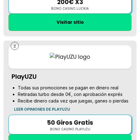
200€ X3
BONO CASINO LUCKIA
Visitar sitio
2
PlayUZU
Todas sus promociones se pagan en dinero real
Retiradas turbo desde 0€, con aprobación exprés
Recibe dinero cada vez que juegas, ganes o pierdas
LEER OPINIONES DE PLAYUZU
50 Giros Gratis
BONO CASINO PLAYUZU