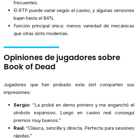
frecuentes.
El RTP puede variar según el casino, y algunas versiones
bajan hasta el 84%.
Función principal única: menos variedad de mecánicas
que otras slots modernas.
Opiniones de jugadores sobre
Book of Dead
Jugadores que han probado esta slot comparten sus
impresiones:
Sergio:
“La probé en demo primero y me enganchó el
símbolo expansivo. Luego en casino real conseguí
premios muy buenos.”
Raúl:
“Clásica, sencilla y directa. Perfecta para sesiones
rápidas.”