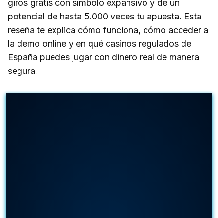
giros gratis con símbolo expansivo y de un
potencial de hasta 5.000 veces tu apuesta. Esta
reseña te explica cómo funciona, cómo acceder a
la demo online y en qué casinos regulados de
España puedes jugar con dinero real de manera
segura.