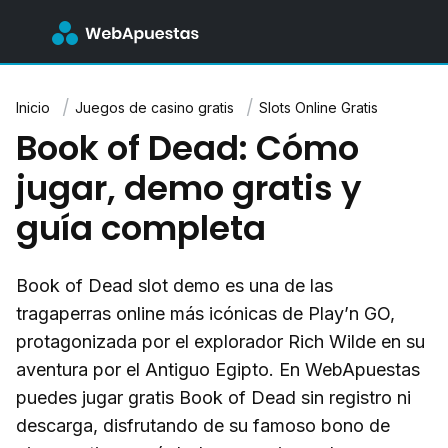
Inicio
Juegos de casino gratis
Slots Online Gratis
Book of Dead: Cómo
jugar, demo gratis y
guía completa
Book of Dead slot demo es una de las
tragaperras online más icónicas de Play’n GO,
protagonizada por el explorador Rich Wilde en su
aventura por el Antiguo Egipto. En WebApuestas
puedes jugar gratis Book of Dead sin registro ni
descarga, disfrutando de su famoso bono de