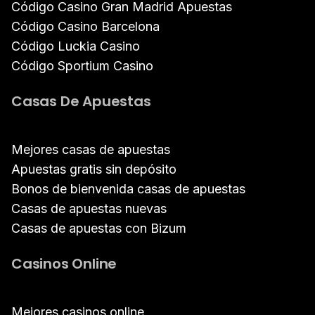
Código Casino Gran Madrid Apuestas
Código Casino Barcelona
Código Luckia Casino
Código Sportium Casino
Casas De Apuestas
Mejores casas de apuestas
Apuestas gratis sin depósito
Bonos de bienvenida casas de apuestas
Casas de apuestas nuevas
Casas de apuestas con Bizum
Casinos Online
Mejores casinos online