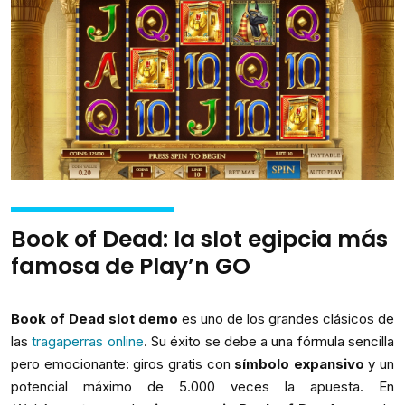
Book of Dead: la slot egipcia más
famosa de Play’n GO
Book of Dead slot demo
es uno de los grandes clásicos de
las
tragaperras online
. Su éxito se debe a una fórmula sencilla
pero emocionante: giros gratis con
símbolo expansivo
y un
potencial máximo de 5.000 veces la apuesta. En