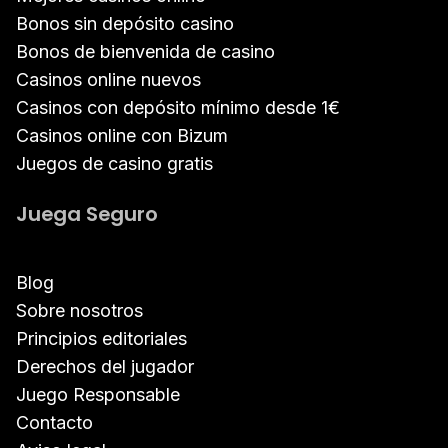
Bonos sin depósito casino
Bonos de bienvenida de casino
Casinos online nuevos
Casinos con depósito mínimo desde 1€
Casinos online con Bizum
Juegos de casino gratis
Juega Seguro
Blog
Sobre nosotros
Principios editoriales
Derechos del jugador
Juego Responsable
Contacto