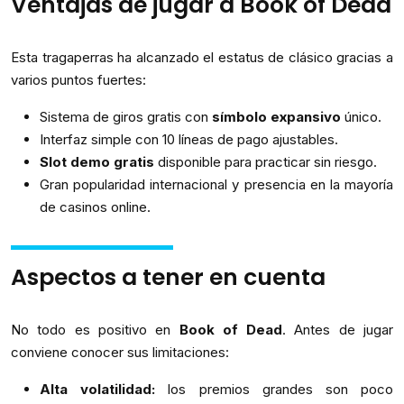
Ventajas de jugar a Book of Dead
Esta tragaperras ha alcanzado el estatus de clásico gracias a
varios puntos fuertes:
Sistema de giros gratis con
símbolo expansivo
único.
Interfaz simple con 10 líneas de pago ajustables.
Slot demo gratis
disponible para practicar sin riesgo.
Gran popularidad internacional y presencia en la mayoría
de casinos online.
Aspectos a tener en cuenta
No todo es positivo en
Book of Dead
. Antes de jugar
conviene conocer sus limitaciones:
Alta volatilidad:
los premios grandes son poco