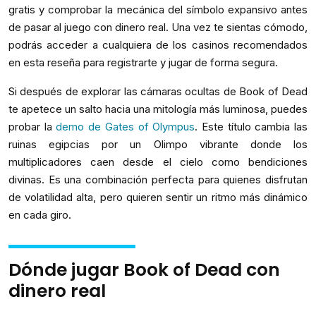
gratis y comprobar la mecánica del símbolo expansivo antes
de pasar al juego con dinero real. Una vez te sientas cómodo,
podrás acceder a cualquiera de los casinos recomendados
en esta reseña para registrarte y jugar de forma segura.
Si después de explorar las cámaras ocultas de Book of Dead
te apetece un salto hacia una mitología más luminosa, puedes
probar la
demo de Gates of Olympus
. Este título cambia las
ruinas egipcias por un Olimpo vibrante donde los
multiplicadores caen desde el cielo como bendiciones
divinas. Es una combinación perfecta para quienes disfrutan
de volatilidad alta, pero quieren sentir un ritmo más dinámico
en cada giro.
Dónde jugar Book of Dead con
dinero real