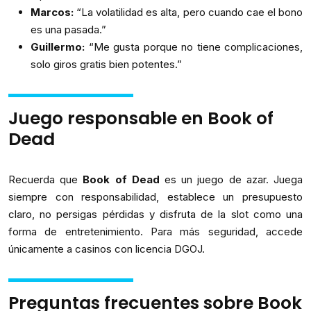
Marcos:
“La volatilidad es alta, pero cuando cae el bono
es una pasada.”
Guillermo:
“Me gusta porque no tiene complicaciones,
solo giros gratis bien potentes.”
Juego responsable en Book of
Dead
Recuerda que
Book of Dead
es un juego de azar. Juega
siempre con responsabilidad, establece un presupuesto
claro, no persigas pérdidas y disfruta de la slot como una
forma de entretenimiento. Para más seguridad, accede
únicamente a casinos con licencia DGOJ.
Preguntas frecuentes sobre Book