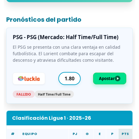
Pronósticos del partido
PSG - PSG (Mercado: Half Time/Full Time)
El PSG se presenta con una clara ventaja en calidad
futbolística. El Lorient combate para escapar del
descenso y atraviesa dificultades como visitante.
1.80
Apostar
FALLIDO
Half Time/Full Time
Clasificación Ligue 1 · 2025-26
#
EQUIPO
PJ
G
E
P
PTS