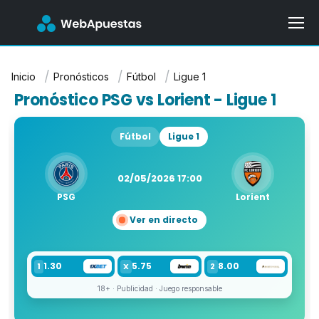
Inicio
Pronósticos
Fútbol
Ligue 1
Pronóstico PSG vs Lorient - Ligue 1
Fútbol
Ligue 1
02/05/2026 17:00
PSG
Lorient
Ver en directo
1.30
5.75
8.00
1
X
2
18+ · Publicidad · Juego responsable