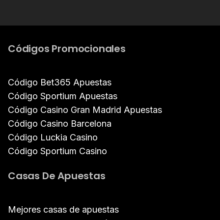
Códigos Promocionales
Código Bet365 Apuestas
Código Sportium Apuestas
Código Casino Gran Madrid Apuestas
Código Casino Barcelona
Código Luckia Casino
Código Sportium Casino
Casas De Apuestas
Mejores casas de apuestas