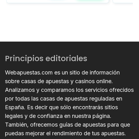
Principios editoriales
Webapuestas.com es un sitio de información
sobre casas de apuestas y casinos online.
Analizamos y comparamos los servicios ofrecidos
por todas las casas de apuestas reguladas en
España. Es decir que sólo encontrarás sitios
legales y de confianza en nuestra página.
También, ofrecemos guías de apuestas para que
puedas mejorar el rendimiento de tus apuestas.