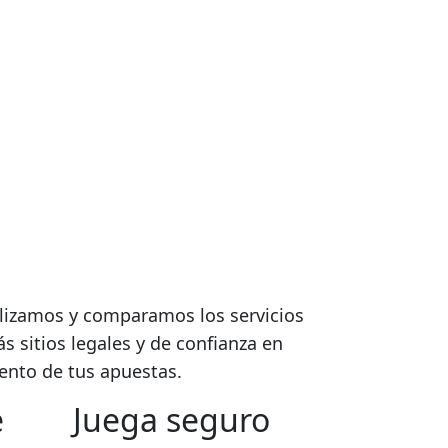
alizamos y comparamos los servicios
s sitios legales y de confianza en
ento de tus apuestas.
e
Juega seguro