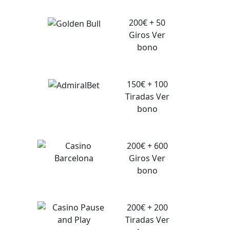
200€ + 50
Giros
Ver
bono
150€ + 100
Tiradas
Ver
bono
200€ + 600
Giros
Ver
bono
200€ + 200
Tiradas
Ver