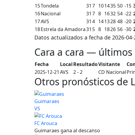
15
Tondela
31
7
10
14
35
50
-15
16
Nacional
31
7
8
16
32
54
-22
17
AVS
31
4
14
13
28
48
-20
18
Estrela da Amadora
31
5
8
18
26
56
-30
Datos actualizados a fecha de 2026-04-
Cara a cara — últimos
Fecha
Local
Resultado
Visitante
Com
2025-12-21
AVS
2 - 2
CD Nacional
Pri
Otros pronósticos de 
Guimaraes
VS
FC Arouca
Guimaraes gana al descanso