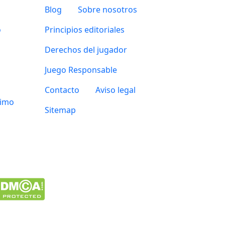
Blog
Sobre nosotros
o
Principios editoriales
Derechos del jugador
Juego Responsable
Contacto
Aviso legal
nimo
Sitemap