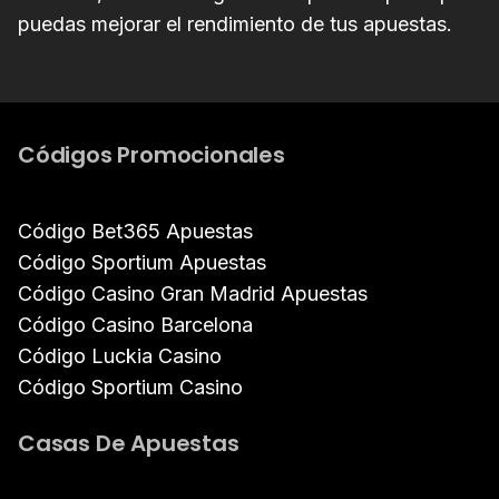
puedas mejorar el rendimiento de tus apuestas.
Códigos Promocionales
Código Bet365 Apuestas
Código Sportium Apuestas
Código Casino Gran Madrid Apuestas
Código Casino Barcelona
Código Luckia Casino
Código Sportium Casino
Casas De Apuestas