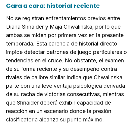
Cara a cara: historial reciente
No se registran enfrentamientos previos entre
Diana Shnaider y Maja Chwalinska, por lo que
ambas se miden por primera vez en la presente
temporada. Esta carencia de historial directo
impide detectar patrones de juego particulares o
tendencias en el cruce. No obstante, el examen
de su forma reciente y su desempeño contra
rivales de calibre similar indica que Chwalinska
parte con una leve ventaja psicológica derivada
de su racha de victorias consecutivas, mientras
que Shnaider deberá exhibir capacidad de
reacción en un escenario donde la presión
clasificatoria alcanza su punto máximo.