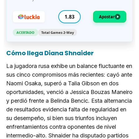
1.83
Apostar
ACERTADO
Total Games 2-Way
Cómo llega Diana Shnaider
La jugadora rusa exhibe un balance fluctuante en
sus cinco compromisos más recientes: cayó ante
Naomi Osaka, superó a Talia Gibson en dos
oportunidades, venció a Jessica Bouzas Maneiro
y perdió frente a Belinda Bencic. Esta alternancia
de resultados evidencia falta de regularidad en
su desempeño, si bien sus triunfos incluyen
enfrentamientos contra oponentes de nivel
intermedio-alto. Shnaider ha disputado partidos