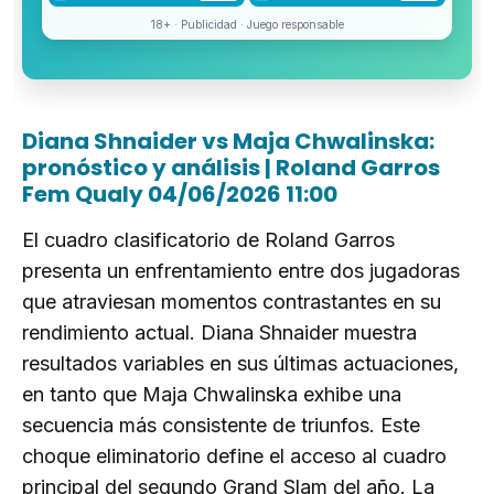
18+ · Publicidad · Juego responsable
Diana Shnaider vs Maja Chwalinska:
pronóstico y análisis | Roland Garros
Fem Qualy 04/06/2026 11:00
El cuadro clasificatorio de Roland Garros
presenta un enfrentamiento entre dos jugadoras
que atraviesan momentos contrastantes en su
rendimiento actual. Diana Shnaider muestra
resultados variables en sus últimas actuaciones,
en tanto que Maja Chwalinska exhibe una
secuencia más consistente de triunfos. Este
choque eliminatorio define el acceso al cuadro
principal del segundo Grand Slam del año. La