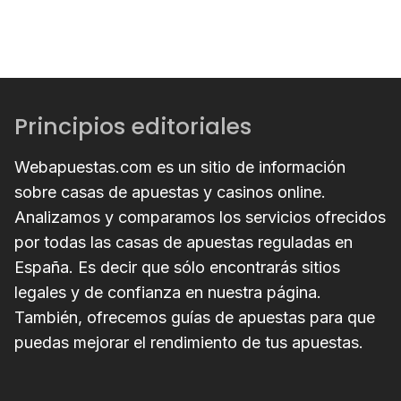
Principios editoriales
Webapuestas.com es un sitio de información
sobre casas de apuestas y casinos online.
Analizamos y comparamos los servicios ofrecidos
por todas las casas de apuestas reguladas en
España. Es decir que sólo encontrarás sitios
legales y de confianza en nuestra página.
También, ofrecemos guías de apuestas para que
puedas mejorar el rendimiento de tus apuestas.