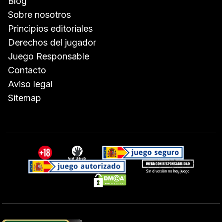
Blog
Sobre nosotros
Principios editoriales
Derechos del jugador
Juego Responsable
Contacto
Aviso legal
Sitemap