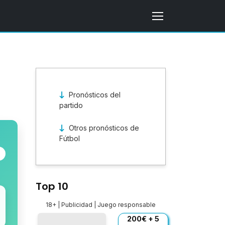
Pronósticos del
partido
Otros pronósticos de
Fútbol
Top 10
18+ | Publicidad | Juego responsable
200€ + 5