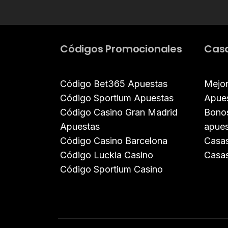
Códigos Promocionales
Casa
Código Bet365 Apuestas
Mejor
Código Sportium Apuestas
Apues
Código Casino Gran Madrid
Bonos
Apuestas
apues
Código Casino Barcelona
Casas
Código Luckia Casino
Casas
Código Sportium Casino