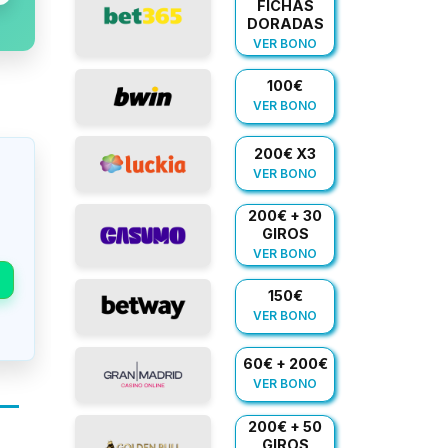
FICHAS
DORADAS
VER BONO
100€
VER BONO
200€ X3
VER BONO
200€ + 30
GIROS
VER BONO
150€
VER BONO
60€ + 200€
VER BONO
200€ + 50
GIROS