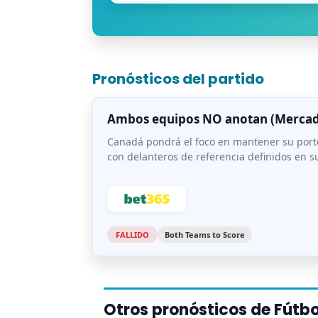
Pronósticos del partido
Ambos equipos NO anotan (Mercado
Canadá pondrá el foco en mantener su porte
con delanteros de referencia definidos en s
FALLIDO
Both Teams to Score
Otros pronósticos de Fútbo