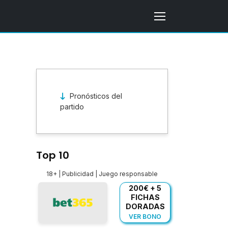
Pronósticos del
partido
Top 10
18+ | Publicidad | Juego responsable
200€ + 5
FICHAS
DORADAS
VER BONO