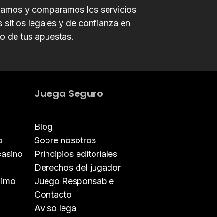
izamos y comparamos los servicios
 sitios legales y de confianza en
o de tus apuestas.
Juega Seguro
Blog
o
Sobre nosotros
casino
Principios editoriales
Derechos del jugador
nimo
Juego Responsable
Contacto
Aviso legal