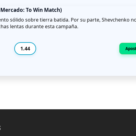
 (Mercado: To Win Match)
ento sólido sobre tierra batida. Por su parte, Shevchenko n
chas lentas durante esta campaña.
1.44
Apos
s