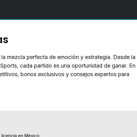
as
la mezcla perfecta de emoción y estrategia. Desde la
eSports, cada partido es una oportunidad de ganar. En
itivos, bonos exclusivos y consejos expertos para
 licencia en México