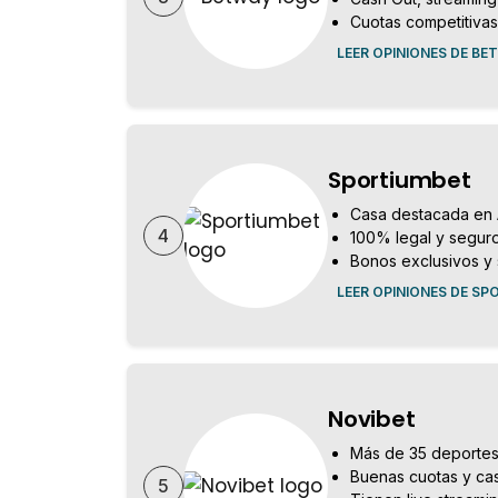
Cuotas competitiva
LEER OPINIONES DE BE
Sportiumbet
Casa destacada en 
4
100% legal y segur
Bonos exclusivos y 
LEER OPINIONES DE S
Novibet
Más de 35 deportes
Buenas cuotas y cas
5