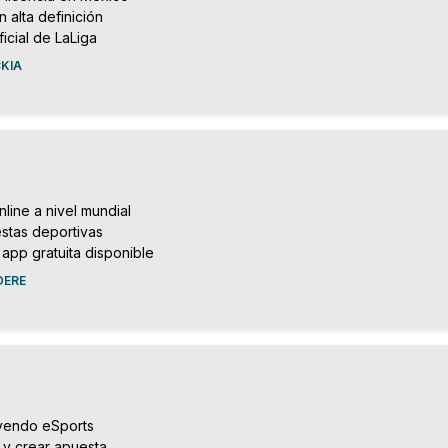
 alta definición
icial de LaLiga
CKIA
line a nivel mundial
stas deportivas
 app gratuita disponible
DERE
uyendo eSports
 y crear apuesta