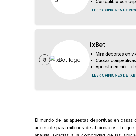
Compatible con cr
LEER OPINIONES DE BR
1xBet
Mira deportes en vi
8
Cuotas competitiva
Apuesta en miles d
LEER OPINIONES DE 1X
El mundo de las apuestas deportivas en casas 
accesible para millones de aficionados. Lo que 
análisis. Gracias a la comodidad de las apl