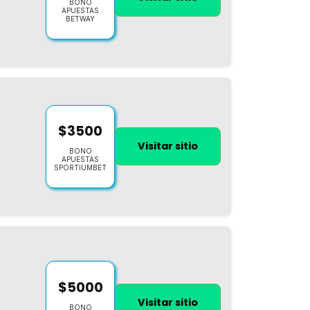
BONO
APUESTAS
BETWAY
$3500
Visitar sitio
BONO
APUESTAS
SPORTIUMBET
$5000
Visitar sitio
BONO