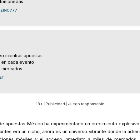
iptomonedas
AZINO777
vo mientras apuestas
s en cada evento
e mercados
BET
18+ | Publicidad | Juego responsable
de apuestas México ha experimentado un crecimiento explosivo,
antes era un nicho, ahora es un universo vibrante donde la adrena
icaciones móviles y el acceso inmediato a miles de mercados