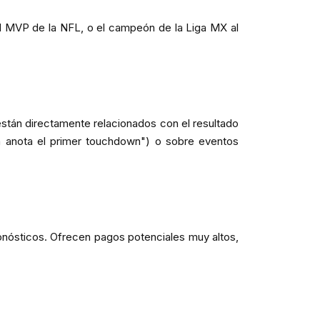
l MVP de la NFL, o el campeón de la Liga MX al
stán directamente relacionados con el resultado
én anota el primer touchdown") o sobre eventos
onósticos. Ofrecen pagos potenciales muy altos,