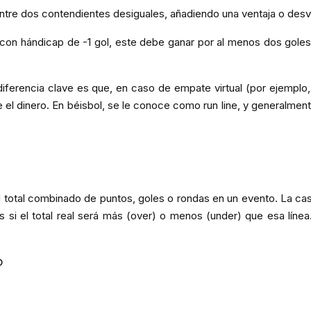
 entre dos contendientes desiguales, añadiendo una ventaja o desven
con hándicap de -1 gol, este debe ganar por al menos dos goles 
 diferencia clave es que, en caso de empate virtual (por ejemplo, 
lve el dinero. En béisbol, se le conoce como run line, y generalment
el total combinado de puntos, goles o rondas en un evento. La ca
as si el total real será más (over) o menos (under) que esa líne