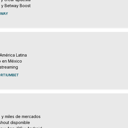
s y Betway Boost
TWAY
América Latina
o en México
streaming
PORTIUMBET
 y miles de mercados
hout disponible