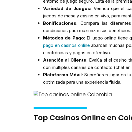
entorno de juego seguro. Esta es la premisa
Variedad de Juegos:
Verifica que el c
juegos de mesa y casino en vivo, para mante
Bonificaciones:
Compara las diferentes
condiciones para maximizar sus beneficios.
Métodos de Pago:
El juego online tiene
pago en casinos online
abarcan muchas posib
electrónicas y pagos en efectivo.
Atención al Cliente:
Evalúa si el casino ti
con múltiples canales de contacto (chat en v
Plataforma Móvil:
Si prefieres jugar en tu
optimizada para una experiencia fluida.
Top Casinos Online en Co