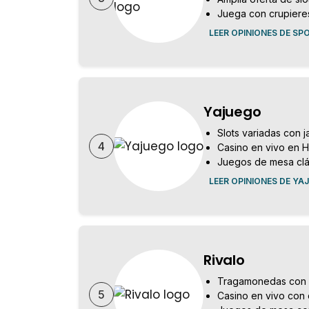
Juega con crupieres
LEER OPINIONES DE SP
Yajuego
Slots variadas con 
4
Casino en vivo en 
Juegos de mesa clá
LEER OPINIONES DE YA
Rivalo
Tragamonedas con 
5
Casino en vivo con 