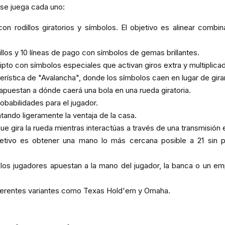
se juega cada uno:
n rodillos giratorios y símbolos. El objetivo es alinear combi
los y 10 líneas de pago con símbolos de gemas brillantes.
o con símbolos especiales que activan giros extra y multiplica
stica de "Avalancha", donde los símbolos caen en lugar de girar
puestan a dónde caerá una bola en una rueda giratoria.
babilidades para el jugador.
ando ligeramente la ventaja de la casa.
ue gira la rueda mientras interactúas a través de una transmisión 
tivo es obtener una mano lo más cercana posible a 21 sin p
los jugadores apuestan a la mano del jugador, la banca o un em
ferentes variantes como Texas Hold'em y Omaha.