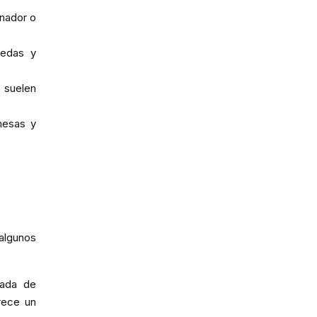
enador o
nedas y
o suelen
mesas y
 algunos
gada de
rece un