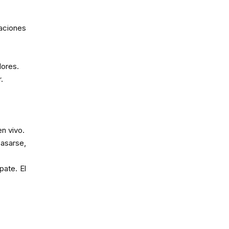
naciones
dores.
.
en vivo.
asarse,
pate. El