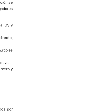
ción se
ugadores
ra iOS y
irecto,
ltiples
ctivas.
retiro y
dos por