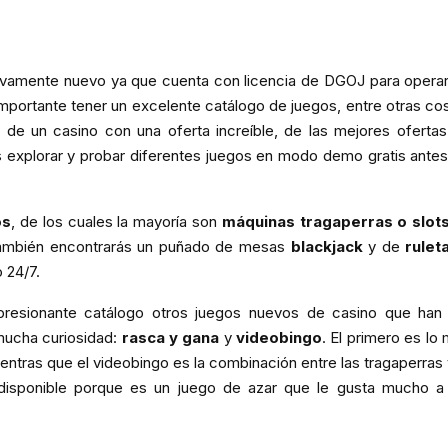
ivamente nuevo ya que cuenta con licencia de DGOJ para opera
importante tener un excelente catálogo de juegos, entre otras co
 de un casino con una oferta increíble, de las mejores oferta
explorar y probar diferentes juegos en modo demo gratis ante
os
, de los cuales la mayoría son
máquinas tragaperras o slot
También encontrarás un puñado de mesas
blackjack
y de
rulet
 24/7.
resionante catálogo otros juegos nuevos de casino que han 
mucha curiosidad:
rasca y gana
y
videobingo
. El primero es lo
ientras que el videobingo es la combinación entre las tragaperras 
é disponible porque es un juego de azar que le gusta mucho a