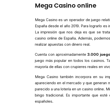
Mega Casino online
Mega Casino es un operador de juego relat
España desde el año 2019. Para lograrlo es 
La impresión que nos deja es que se trata
casino online de España. Además, podemos 
realizar apuestas con dinero real.
Cuenta con aproximadamente
3.000 jueg
juego más popular en todos los casinos. 
mayoría de ellas con crupieres reales en vivo
Mega Casino también incorpora en su imp
apareciendo en el mercado y que generan 
parecido a una lotería en un casino online. M
bingo tradicional. Es importante que est
españoles.