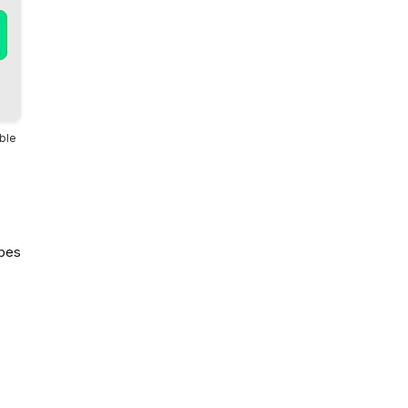
ble
ebes