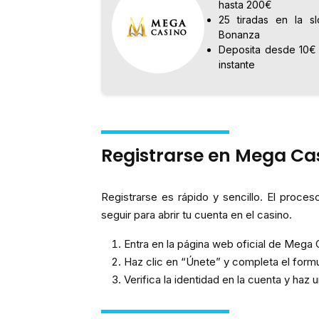
hasta 200€
25 tiradas en la s
Bonanza
Deposita desde 10€ y
instante
Registrarse en Mega Ca
Registrarse es rápido y sencillo. El proce
seguir para abrir tu cuenta en el casino.
Entra en la página web oficial de Mega
Haz clic en “Únete” y completa el formu
Verifica la identidad en la cuenta y haz 