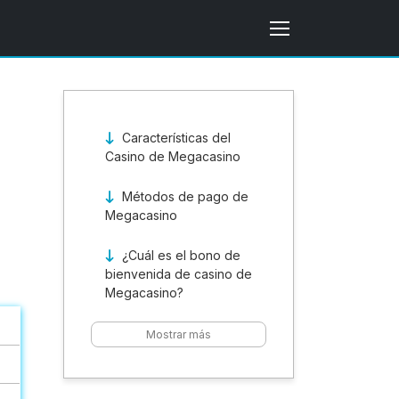
Características del
Casino de Megacasino
Métodos de pago de
Megacasino
¿Cuál es el bono de
bienvenida de casino de
Megacasino?
Mostrar más