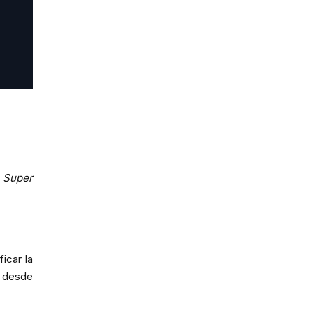
 Super
icar la
o desde