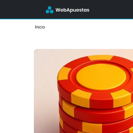
Inicio