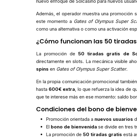
nuevo enfoque de Solcasino para nuevos usuari
Además, el operador muestra una promoción 
este momento a
Gates of Olympus Super Sca
como una alternativa o como una activación espe
¿Cómo funcionan las 50 tiradas 
La promoción de
50 tiradas gratis de So
directamente en slots. La mecánica visible aho
spins
en
Gates of Olympus Super Scatter
.
En la propia comunicación promocional también
hasta
600€ extra
, lo que refuerza la idea de 
que te interese más en ese momento: saldo bonif
Condiciones del bono de bienve
Promoción orientada a
nuevos usuarios
d
El
bono de bienvenida
se divide en tres 
La promoción de
50 tiradas gratis
está a