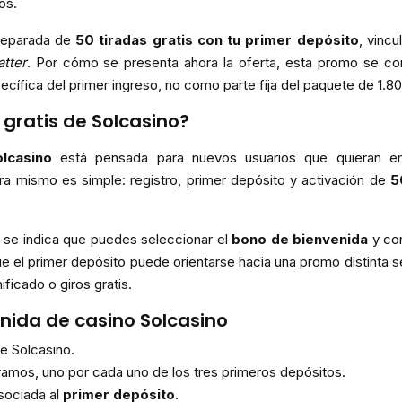
os.
separada de
50 tiradas gratis con tu primer depósito
, vincu
tter
. Por cómo se presenta ahora la oferta, esta promo se c
cífica del primer ingreso, no como parte fija del paquete de 1.8
gratis de Solcasino?
lcasino
está pensada para nuevos usuarios que quieran e
ra mismo es simple: registro, primer depósito y activación de
5
 se indica que puedes seleccionar el
bono de bienvenida
y co
que el primer depósito puede orientarse hacia una promo distinta s
icado o giros gratis.
nida de casino Solcasino
e Solcasino.
tramos, uno por cada uno de los tres primeros depósitos.
sociada al
primer depósito
.