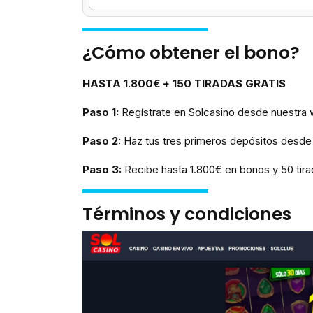
¿Cómo obtener el bono?
HASTA 1.800€ + 150 TIRADAS GRATIS
Paso 1:
Regístrate en Solcasino desde nuestra w
Paso 2:
Haz tus tres primeros depósitos desde
Paso 3:
Recibe hasta 1.800€ en bonos y 50 tira
Términos y condiciones