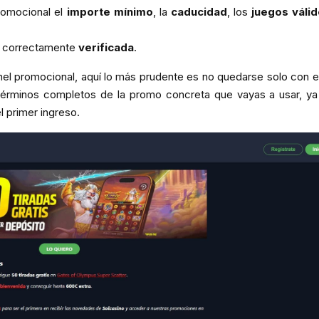
promocional el
importe mínimo
, la
caducidad
, los
juegos váli
ar correctamente
verificada
.
 promocional, aquí lo más prudente es no quedarse solo con el t
s términos completos de la promo concreta que vayas a usar, ya
l primer ingreso.