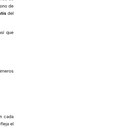
bono de
tis
del
así que
rimeros
en cada
fleja el