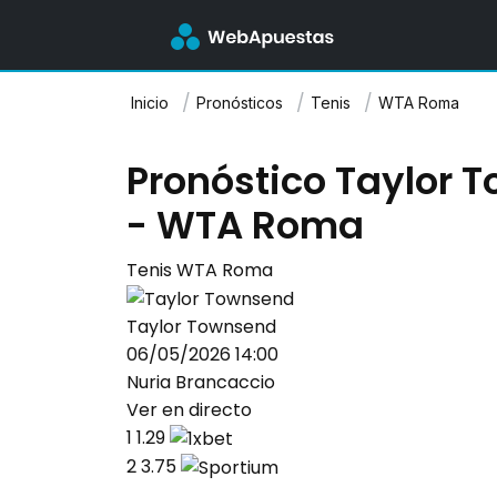
Inicio
Pronósticos
Tenis
WTA Roma
Pronóstico Taylor 
- WTA Roma
Tenis
WTA Roma
Taylor Townsend
06/05/2026 14:00
Nuria Brancaccio
Ver en directo
1
1.29
2
3.75