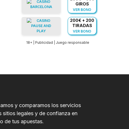
GIROS
VER BONO
200€ + 200
TIRADAS
VER BONO
18+ | Publicidad | Juego responsable
izamos y comparamos los servicios
 sitios legales y de confianza en
o de tus apuestas.