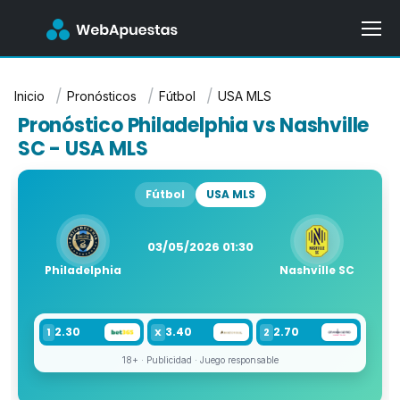
Inicio
Pronósticos
Fútbol
USA MLS
Pronóstico Philadelphia vs Nashville
SC - USA MLS
Fútbol
USA MLS
03/05/2026 01:30
Philadelphia
Nashville SC
2.30
3.40
2.70
1
X
2
18+ · Publicidad · Juego responsable