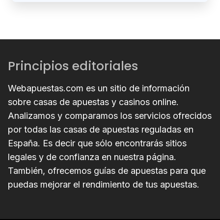
Principios editoriales
Webapuestas.com es un sitio de información
sobre casas de apuestas y casinos online.
Analizamos y comparamos los servicios ofrecidos
por todas las casas de apuestas reguladas en
España. Es decir que sólo encontrarás sitios
legales y de confianza en nuestra página.
También, ofrecemos guías de apuestas para que
puedas mejorar el rendimiento de tus apuestas.