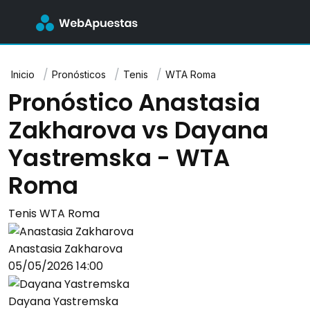
Inicio
Pronósticos
Tenis
WTA Roma
Pronóstico Anastasia
Zakharova vs Dayana
Yastremska - WTA
Roma
Tenis
WTA Roma
Anastasia Zakharova
05/05/2026 14:00
Dayana Yastremska