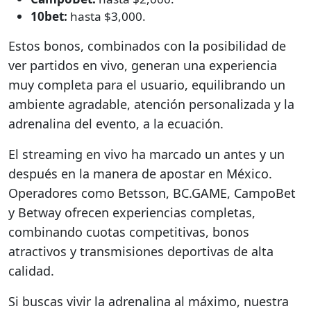
10bet:
hasta $3,000.
Estos bonos, combinados con la posibilidad de
ver partidos en vivo, generan una experiencia
muy completa para el usuario, equilibrando un
ambiente agradable, atención personalizada y la
adrenalina del evento, a la ecuación.
El streaming en vivo ha marcado un antes y un
después en la manera de apostar en México.
Operadores como Betsson, BC.GAME, CampoBet
y Betway ofrecen experiencias completas,
combinando cuotas competitivas, bonos
atractivos y transmisiones deportivas de alta
calidad.
Si buscas vivir la adrenalina al máximo, nuestra