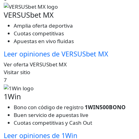
VERSUSbet MX
Amplia oferta deportiva
Cuotas competitivas
Apuestas en vivo fluidas
Leer opiniones de VERSUSbet MX
Ver oferta
VERSUSbet MX
Visitar sitio
7
1Win
Bono con código de registro
1WIN500BONO
Buen servicio de apuestas live
Cuotas competitivas y Cash Out
Leer opiniones de 1Win