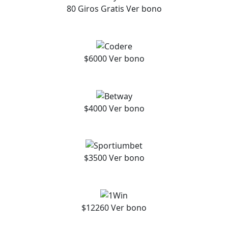
80 Giros Gratis
Ver bono
$6000
Ver bono
$4000
Ver bono
$3500
Ver bono
$12260
Ver bono