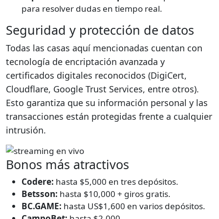
para resolver dudas en tiempo real.
Seguridad y protección de datos
Todas las casas aquí mencionadas cuentan con
tecnología de encriptación avanzada y
certificados digitales reconocidos (DigiCert,
Cloudflare, Google Trust Services, entre otros).
Esto garantiza que su información personal y las
transacciones están protegidas frente a cualquier
intrusión.
Bonos más atractivos
Codere:
hasta $5,000 en tres depósitos.
Betsson:
hasta $10,000 + giros gratis.
BC.GAME:
hasta US$1,600 en varios depósitos.
CampoBet:
hasta $2,000.