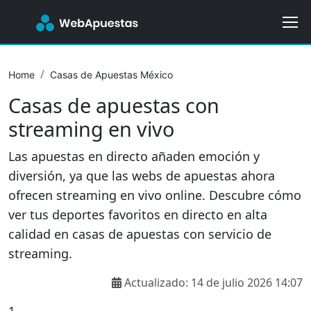
Home
Casas de Apuestas México
Casas de apuestas con
streaming en vivo
Las apuestas en directo añaden emoción y
diversión, ya que las webs de apuestas ahora
ofrecen streaming en vivo online. Descubre cómo
ver tus deportes favoritos en directo en alta
calidad en casas de apuestas con servicio de
streaming.
Actualizado: 14 de julio 2026 14:07
1