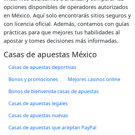
opciones disponibles de operadores autorizados
en México. Aquí solo encontrarás sitios seguros y
con licencia oficial. Además, contamos con guías
prácticas para que mejores tus habilidades al
apostar y tomes decisiones más informadas.
Casas de apuestas México
Casas de apuestas deportivas
Bonos y promociones
Mejores casinos online
Bonos de bienvenida casas de apuestas
Casas de apuestas legales
Casas de apuestas nuevas
Casas de apuestas que aceptan PayPal