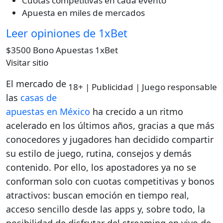
Cuotas competitivas en cada evento
Apuesta en miles de mercados
Leer opiniones de 1xBet
$3500
Bono Apuestas 1xBet
Visitar sitio
El mercado de
18+ | Publicidad | Juego responsable
las
casas de
apuestas en México
ha crecido a un ritmo
acelerado en los últimos años, gracias a que más
conocedores y jugadores han decidido compartir
su estilo de juego, rutina, consejos y demás
contenido. Por ello, los apostadores ya no se
conforman solo con cuotas competitivas y bonos
atractivos: buscan emoción en tiempo real,
acceso sencillo desde las apps y, sobre todo, la