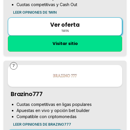
Cuotas competitivas y Cash Out
LEER OPINIONES DE 1WIN
Ver oferta
1WIN
Visitar sitio
7
Brazino777
Cuotas competitivas en ligas populares
Apuestas en vivo y opción bet builder
Compatible con criptomonedas
LEER OPINIONES DE BRAZINO777