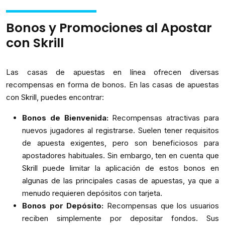
Bonos y Promociones al Apostar
con Skrill
Las casas de apuestas en línea ofrecen diversas
recompensas en forma de bonos. En las casas de apuestas
con Skrill, puedes encontrar:
Bonos de Bienvenida:
Recompensas atractivas para
nuevos jugadores al registrarse. Suelen tener requisitos
de apuesta exigentes, pero son beneficiosos para
apostadores habituales. Sin embargo, ten en cuenta que
Skrill puede limitar la aplicación de estos bonos en
algunas de las principales casas de apuestas, ya que a
menudo requieren depósitos con tarjeta.
Bonos por Depósito:
Recompensas que los usuarios
reciben simplemente por depositar fondos. Sus