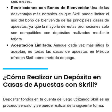
seis meses.
Restricciones con Bonos de Bienvenida:
Una de las
desventajas más notables es que Skrill puede limitar el
uso del bono de bienvenida de las principales casas de
apuestas, ya que la mayoría de estas promociones solo
son compatibles con depósitos realizados mediante
tarjeta.
Aceptación Limitada:
Aunque cada vez más sitios lo
aceptan, no todas las casas de apuestas en México
ofrecen Skrill como método de pago.
¿Cómo Realizar un Depósito en
Casas de Apuestas con Skrill?
Depositar fondos en tu cuenta de juego utilizando Skrill es un
proceso sencillo, y se puede realizar de la siguiente forma: