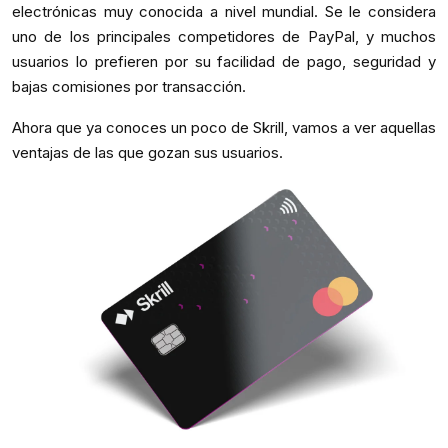
electrónicas muy conocida a nivel mundial. Se le considera
uno de los principales competidores de PayPal, y muchos
usuarios lo prefieren por su facilidad de pago, seguridad y
bajas comisiones por transacción.
Ahora que ya conoces un poco de Skrill, vamos a ver aquellas
ventajas de las que gozan sus usuarios.