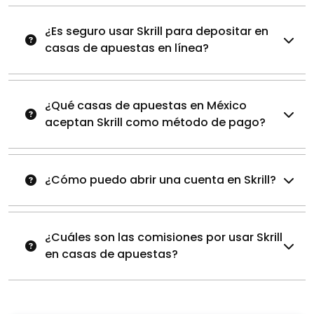
¿Es seguro usar Skrill para depositar en
casas de apuestas en línea?
¿Qué casas de apuestas en México
aceptan Skrill como método de pago?
¿Cómo puedo abrir una cuenta en Skrill?
¿Cuáles son las comisiones por usar Skrill
en casas de apuestas?