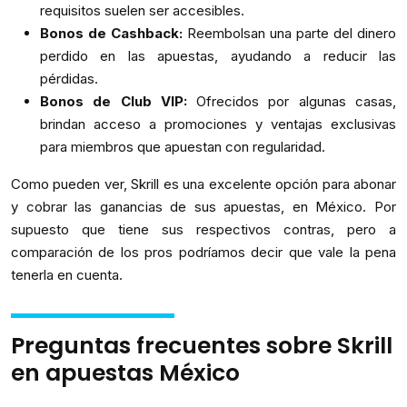
requisitos suelen ser accesibles.
Bonos de Cashback:
Reembolsan una parte del dinero
perdido en las apuestas, ayudando a reducir las
pérdidas.
Bonos de Club VIP:
Ofrecidos por algunas casas,
brindan acceso a promociones y ventajas exclusivas
para miembros que apuestan con regularidad.
Como pueden ver, Skrill es una excelente opción para abonar
y cobrar las ganancias de sus apuestas, en México. Por
supuesto que tiene sus respectivos contras, pero a
comparación de los pros podríamos decir que vale la pena
tenerla en cuenta.
Preguntas frecuentes sobre Skrill
en apuestas México