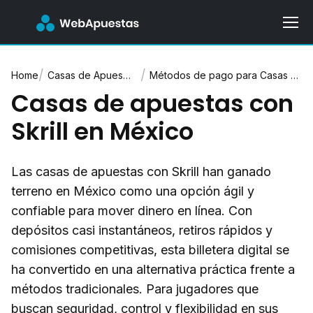
Home
Casas de Apuestas México
Métodos de pago para Casas de Apuestas en México
Casas de apuestas con
Skrill en México
Las casas de apuestas con Skrill han ganado
terreno en México como una opción ágil y
confiable para mover dinero en línea. Con
depósitos casi instantáneos, retiros rápidos y
comisiones competitivas, esta billetera digital se
ha convertido en una alternativa práctica frente a
métodos tradicionales. Para jugadores que
buscan seguridad, control y flexibilidad en sus