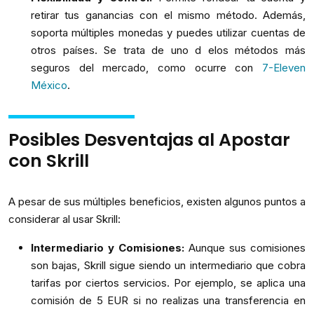
retirar tus ganancias con el mismo método. Además,
soporta múltiples monedas y puedes utilizar cuentas de
otros países. Se trata de uno d elos métodos más
seguros del mercado, como ocurre con
7-Eleven
México
.
Posibles Desventajas al Apostar
con Skrill
A pesar de sus múltiples beneficios, existen algunos puntos a
considerar al usar Skrill:
Intermediario y Comisiones:
Aunque sus comisiones
son bajas, Skrill sigue siendo un intermediario que cobra
tarifas por ciertos servicios. Por ejemplo, se aplica una
comisión de 5 EUR si no realizas una transferencia en