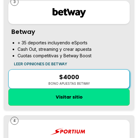
3
Betway
+ 35 deportes incluyendo eSports
Cash Out, streaming y crear apuesta
Cuotas competitivas y Betway Boost
LEER OPINIONES DE BETWAY
$4000
BONO APUESTAS BETWAY
Visitar sitio
4