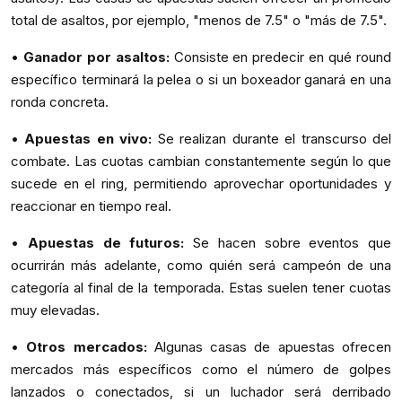
total de asaltos, por ejemplo, "menos de 7.5" o "más de 7.5".
•
Ganador por asaltos:
Consiste en predecir en qué round
específico terminará la pelea o si un boxeador ganará en una
ronda concreta.
•
Apuestas en vivo:
Se realizan durante el transcurso del
combate. Las cuotas cambian constantemente según lo que
sucede en el ring, permitiendo aprovechar oportunidades y
reaccionar en tiempo real.
•
Apuestas de futuros:
Se hacen sobre eventos que
ocurrirán más adelante, como quién será campeón de una
categoría al final de la temporada. Estas suelen tener cuotas
muy elevadas.
•
Otros mercados:
Algunas casas de apuestas ofrecen
mercados más específicos como el número de golpes
lanzados o conectados, si un luchador será derribado