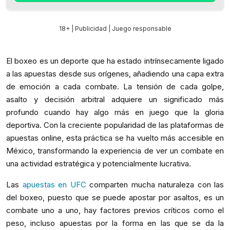
18+ | Publicidad | Juego responsable
El boxeo es un deporte que ha estado intrínsecamente ligado
a las apuestas desde sus orígenes, añadiendo una capa extra
de emoción a cada combate. La tensión de cada golpe,
asalto y decisión arbitral adquiere un significado más
profundo cuando hay algo más en juego que la gloria
deportiva. Con la creciente popularidad de las plataformas de
apuestas online, esta práctica se ha vuelto más accesible en
México, transformando la experiencia de ver un combate en
una actividad estratégica y potencialmente lucrativa.
Las
apuestas en UFC
comparten mucha naturaleza con las
del boxeo, puesto que se puede apostar por asaltos, es un
combate uno a uno, hay factores previos críticos como el
peso, incluso apuestas por la forma en las que se da la