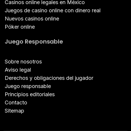
Casinos online legales en México
Juegos de casino online con dinero real
Nuevos casinos online
Póker online
Juego Responsable
Sobre nosotros
Aviso legal
Derechos y obligaciones del jugador
Juego responsable
Principios editoriales
Contacto
Sitemap