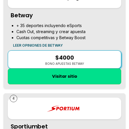
Betway
+ 35 deportes incluyendo eSports
Cash Out, streaming y crear apuesta
Cuotas competitivas y Betway Boost
LEER OPINIONES DE BETWAY
$4000
BONO APUESTAS BETWAY
Visitar sitio
4
Sportiumbet