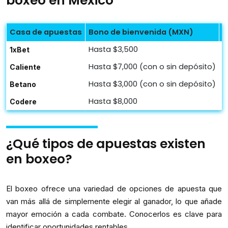
boxeo en México
Casa de apuestas
Bono de bienvenida (MXN)
M
Hasta $3,500
M
1xBet
Hasta $7,000 (con o sin depósito)
A
Caliente
Hasta $3,000 (con o sin depósito)
A
Betano
Hasta $8,000
B
Codere
¿Qué tipos de apuestas existen
en boxeo?
El boxeo ofrece una variedad de opciones de apuesta que
van más allá de simplemente elegir al ganador, lo que añade
mayor emoción a cada combate. Conocerlos es clave para
identificar oportunidades rentables.