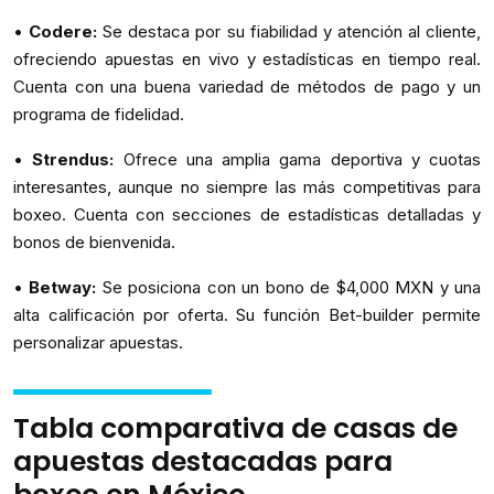
•
Codere:
Se destaca por su fiabilidad y atención al cliente,
ofreciendo apuestas en vivo y estadísticas en tiempo real.
Cuenta con una buena variedad de métodos de pago y un
programa de fidelidad.
•
Strendus:
Ofrece una amplia gama deportiva y cuotas
interesantes, aunque no siempre las más competitivas para
boxeo. Cuenta con secciones de estadísticas detalladas y
bonos de bienvenida.
•
Betway:
Se posiciona con un bono de $4,000 MXN y una
alta calificación por oferta. Su función Bet-builder permite
personalizar apuestas.
Tabla comparativa de casas de
apuestas destacadas para