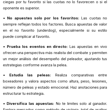
ciegas por tu favorito si las cuotas no lo favorecen o si el
oponente es superior.
•
No apuestes solo por los favoritos:
Las cuotas no
siempre reflejan todos los factores. Busca apuestas de valor
en el no favorito (underdog), especialmente si su estilo
puede complicar al favorito.
•
Prueba los eventos en directo:
Las apuestas en vivo
ofrecen una perspectiva más realista del combate y permiten
un mejor análisis del desempeño del peleador, ajustando tus
estrategias conforme avanza la pelea.
•
Estudia las peleas:
Realiza comparativas entre
boxeadores y valora aspectos como altura, peso, lesiones,
número de peleas y estado emocional. Haz anotaciones para
estructurar tu estrategia.
•
Diversifica las apuestas:
No te limites solo al ganador.
Explora mercados como método de victoria, total de asaltos