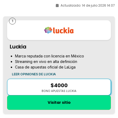
Actualizado: 14 de julio 2026 14:07
1
Luckia
Marca reputada con licencia en México
Streaming en vivo en alta definición
Casa de apuestas oficial de LaLiga
LEER OPINIONES DE LUCKIA
$4000
BONO APUESTAS LUCKIA
Visitar sitio