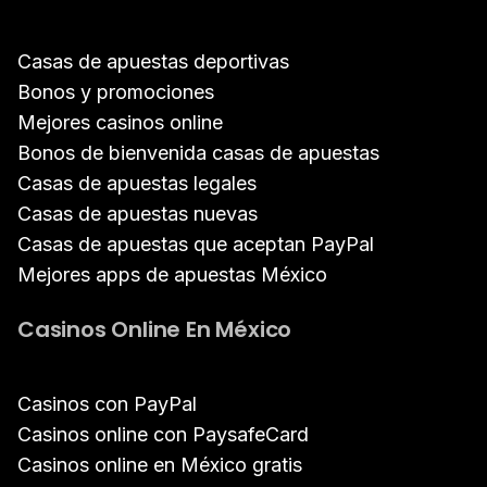
Casas de apuestas deportivas
Bonos y promociones
Mejores casinos online
Bonos de bienvenida casas de apuestas
Casas de apuestas legales
Casas de apuestas nuevas
Casas de apuestas que aceptan PayPal
Mejores apps de apuestas México
Casinos Online En México
Casinos con PayPal
Casinos online con PaysafeCard
Casinos online en México gratis