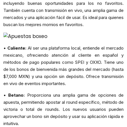
incluyendo buenas oportunidades para los no favoritos.
También cuenta con transmisión en vivo, una amplia gama de
mercados y una aplicación fácil de usar. Es ideal para quienes
buscan los mejores momios en favoritos.
•
Caliente:
Al ser una plataforma local, entiende el mercado
mexicano, ofreciendo atención al cliente en español y
métodos de pago populares como SPEI y OXXO. Tiene uno
de los bonos de bienvenida más grandes del mercado (hasta
$7,000 MXN) y una opción sin depósito. Ofrece transmisión
en vivo de eventos importantes.
•
Betano:
Proporciona una amplia gama de opciones de
apuesta, permitiendo apostar al round específico, método de
victoria o total de rounds. Los nuevos usuarios pueden
aprovechar un bono sin depósito y usar su aplicación rápida e
intuitiva.