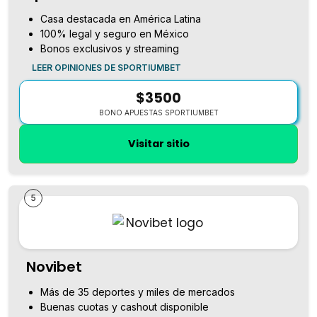
Casa destacada en América Latina
100% legal y seguro en México
Bonos exclusivos y streaming
LEER OPINIONES DE SPORTIUMBET
$3500
BONO APUESTAS SPORTIUMBET
Visitar sitio
5
Novibet
Más de 35 deportes y miles de mercados
Buenas cuotas y cashout disponible