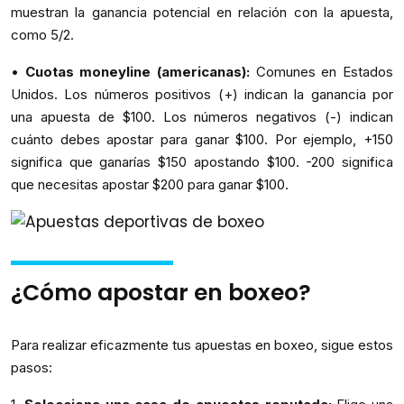
muestran la ganancia potencial en relación con la apuesta,
como 5/2.
•
Cuotas moneyline (americanas):
Comunes en Estados
Unidos. Los números positivos (+) indican la ganancia por
una apuesta de $100. Los números negativos (-) indican
cuánto debes apostar para ganar $100. Por ejemplo, +150
significa que ganarías $150 apostando $100. -200 significa
que necesitas apostar $200 para ganar $100.
¿Cómo apostar en boxeo?
Para realizar eficazmente tus apuestas en boxeo, sigue estos
pasos: