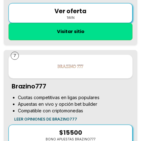
Ver oferta
1WIN
Visitar sitio
7
Brazino777
Cuotas competitivas en ligas populares
Apuestas en vivo y opción bet builder
Compatible con criptomonedas
LEER OPINIONES DE BRAZINO777
$15500
BONO APUESTAS BRAZINO777