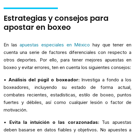
Estrategias y consejos para
apostar en boxeo
En las
apuestas especiales en México
hay que tener en
cuenta una serie de factores diferenciales con respecto a
otros deportes. Por ello, para tener mejores apuestas en
boxeo y evitar errores, ten en cuenta los siguientes consejos:
•
Análisis del púgil o boxeador:
Investiga a fondo a los
boxeadores, incluyendo su estado de forma actual,
combates recientes, estadísticas, estilo de boxeo, puntos
fuertes y débiles, así como cualquier lesión o factor de
motivación.
•
Evita la intuición o las corazonadas:
Tus apuestas
deben basarse en datos fiables y objetivos. No apuestes a