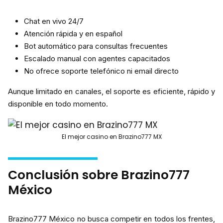
Chat en vivo 24/7
Atención rápida y en español
Bot automático para consultas frecuentes
Escalado manual con agentes capacitados
No ofrece soporte telefónico ni email directo
Aunque limitado en canales, el soporte es eficiente, rápido y
disponible en todo momento.
El mejor casino en Brazino777 MX
Conclusión sobre Brazino777
México
Brazino777 México no busca competir en todos los frentes,