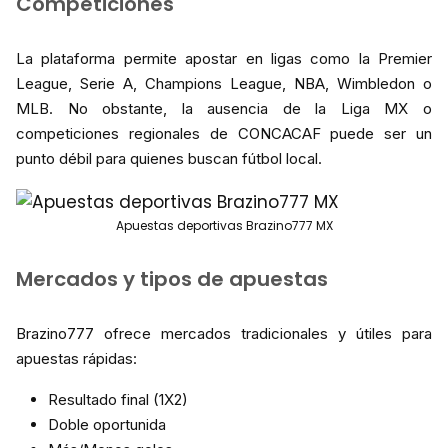
Competiciones
La plataforma permite apostar en ligas como la Premier
League, Serie A, Champions League, NBA, Wimbledon o
MLB. No obstante, la ausencia de la Liga MX o
competiciones regionales de CONCACAF puede ser un
punto débil para quienes buscan fútbol local.
Apuestas deportivas Brazino777 MX
Mercados y tipos de apuestas
Brazino777 ofrece mercados tradicionales y útiles para
apuestas rápidas:
Resultado final (1X2)
Doble oportunida