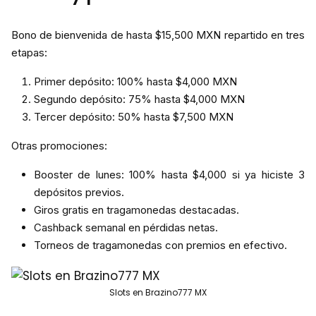
Bono de bienvenida de hasta $15,500 MXN repartido en tres
etapas:
Primer depósito: 100% hasta $4,000 MXN
Segundo depósito: 75% hasta $4,000 MXN
Tercer depósito: 50% hasta $7,500 MXN
Otras promociones:
Booster de lunes: 100% hasta $4,000 si ya hiciste 3
depósitos previos.
Giros gratis en tragamonedas destacadas.
Cashback semanal en pérdidas netas.
Torneos de tragamonedas con premios en efectivo.
Slots en Brazino777 MX