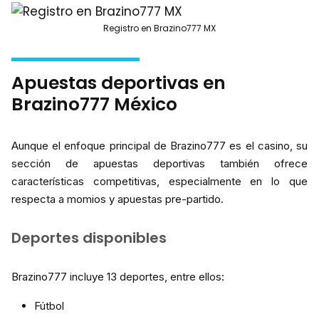
Registro en Brazino777 MX
Apuestas deportivas en
Brazino777 México
Aunque el enfoque principal de Brazino777 es el casino, su
sección de apuestas deportivas también ofrece
características competitivas, especialmente en lo que
respecta a momios y apuestas pre-partido.
Deportes disponibles
Brazino777 incluye 13 deportes, entre ellos:
Fútbol