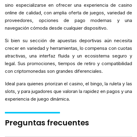
sino especializarse en ofrecer una experiencia de casino
online de calidad, con amplia oferta de juegos, variedad de
proveedores, opciones de pago modernas y una
navegación cómoda desde cualquier dispositivo.
Si bien su sección de apuestas deportivas aún necesita
crecer en variedad y herramientas, lo compensa con cuotas
atractivas, una interfaz fluida y un ecosistema seguro y
legal. Sus promociones, tiempos de retiro y compatibilidad
con criptomonedas son grandes diferenciales.
Ideal para quienes priorizan el casino, el bingo, la ruleta y las
slots, y para jugadores que valoran la rapidez en pagos y una
experiencia de juego dinámica.
Preguntas frecuentes