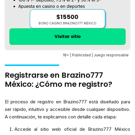
Apuesta en casino o en deportes
$15500
BONO CASINO BRAZINO777 MÉXICO
Visitar sitio
18+ | Publicidad | Juego responsable
Registrarse en Brazino777
México: ¿Cómo me registro?
El proceso de registro en Brazino777 está diseñado para
ser rápido, intuitivo y accesible desde cualquier dispositivo.
A continuación, te explicamos con detalle cada etapa:
Accede al sitio web oficial de Brazino777 México