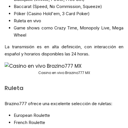
Baccarat (Speed, No Commission, Squeeze)
Póker (Casino Hold'em, 3 Card Poker)
Ruleta en vivo
Game shows como Crazy Time, Monopoly Live, Mega
Wheel
La transmisión es en alta definición, con interacción en
español y horarios disponibles las 24 horas.
Casino en vivo Brazino777 MX
Ruleta
Brazino777 ofrece una excelente selección de ruletas:
European Roulette
French Roulette