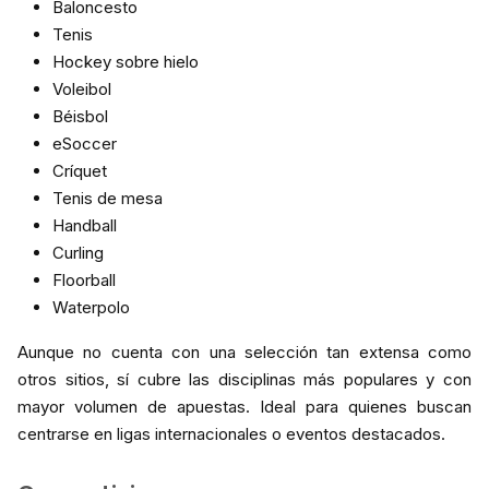
Baloncesto
Tenis
Hockey sobre hielo
Voleibol
Béisbol
eSoccer
Críquet
Tenis de mesa
Handball
Curling
Floorball
Waterpolo
Aunque no cuenta con una selección tan extensa como
otros sitios, sí cubre las disciplinas más populares y con
mayor volumen de apuestas. Ideal para quienes buscan
centrarse en ligas internacionales o eventos destacados.