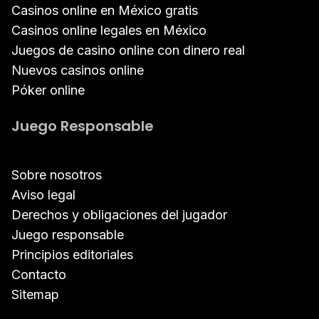
Casinos online en México gratis
Casinos online legales en México
Juegos de casino online con dinero real
Nuevos casinos online
Póker online
Juego Responsable
Sobre nosotros
Aviso legal
Derechos y obligaciones del jugador
Juego responsable
Principios editoriales
Contacto
Sitemap