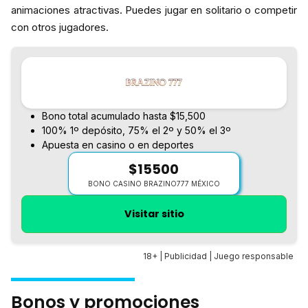
animaciones atractivas. Puedes jugar en solitario o competir
con otros jugadores.
Bono total acumulado hasta $15,500
100% 1º depósito, 75% el 2º y 50% el 3º
Apuesta en casino o en deportes
$15500
BONO CASINO BRAZINO777 MÉXICO
Visitar sitio
18+ | Publicidad | Juego responsable
Bonos y promociones