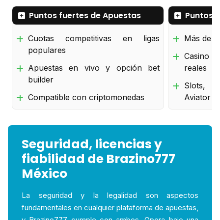
Puntos fuertes de Apuestas
Puntos f
Cuotas competitivas en ligas
Más de 5,
populares
Casino 
Apuestas en vivo y opción bet
reales
builder
Slots, 
Compatible con criptomonedas
Aviator
Seguridad, licencias y
fiabilidad de Brazino777
México
La seguridad y la legalidad son aspectos
fundamentales en cualquier plataforma de apuestas,
y Brazino777 cumple con ambos. Opera bajo una