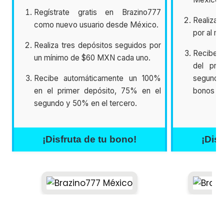
Regístrate gratis en Brazino777
Realiza 
como nuevo usuario desde México.
por al m
Realiza tres depósitos seguidos por
Recibe 
un mínimo de $60 MXN cada uno.
del pri
Recibe automáticamente un 100%
segundo
en el primer depósito, 75% en el
bonos de
segundo y 50% en el tercero.
¡Disfruta de tu bono!
¡Disf