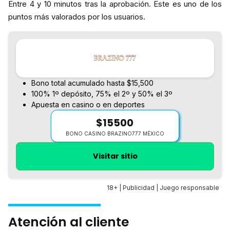
Entre 4 y 10 minutos tras la aprobación. Este es uno de los
puntos más valorados por los usuarios.
Bono total acumulado hasta $15,500
100% 1º depósito, 75% el 2º y 50% el 3º
Apuesta en casino o en deportes
$15500
BONO CASINO BRAZINO777 MÉXICO
Visitar sitio
18+ | Publicidad | Juego responsable
Atención al cliente