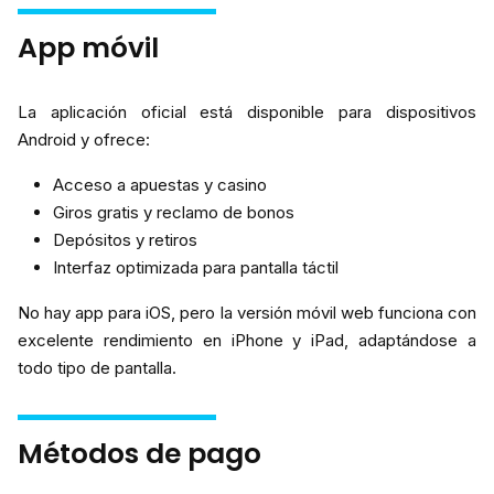
App móvil
La aplicación oficial está disponible para dispositivos
Android y ofrece:
Acceso a apuestas y casino
Giros gratis y reclamo de bonos
Depósitos y retiros
Interfaz optimizada para pantalla táctil
No hay app para iOS, pero la versión móvil web funciona con
excelente rendimiento en iPhone y iPad, adaptándose a
todo tipo de pantalla.
Métodos de pago