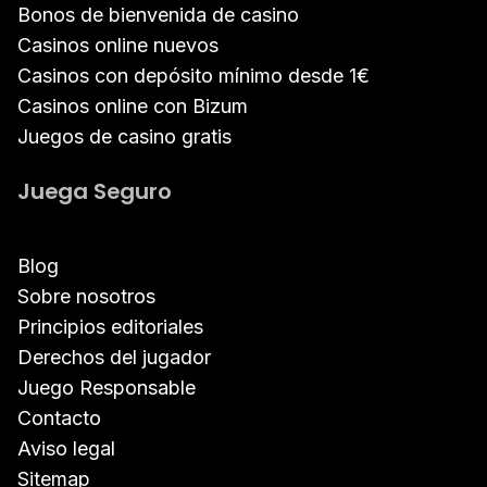
Bonos de bienvenida de casino
Casinos online nuevos
Casinos con depósito mínimo desde 1€
Casinos online con Bizum
Juegos de casino gratis
Juega Seguro
Blog
Sobre nosotros
Principios editoriales
Derechos del jugador
Juego Responsable
Contacto
Aviso legal
Sitemap