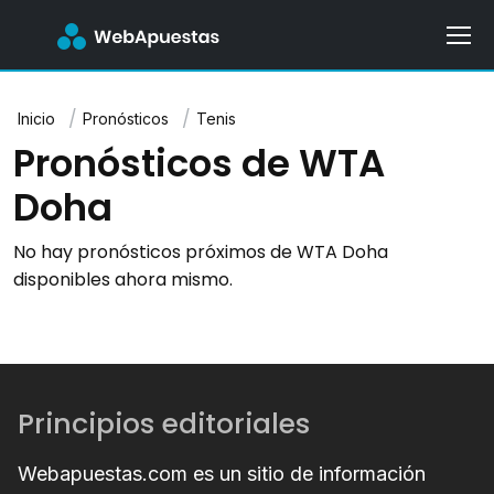
Inicio
Pronósticos
Tenis
Pronósticos de WTA
Doha
No hay pronósticos próximos de WTA Doha
disponibles ahora mismo.
Principios editoriales
Webapuestas.com es un sitio de información