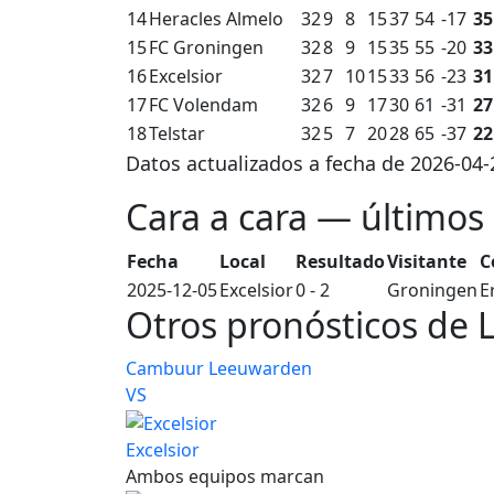
14
Heracles Almelo
32
9
8
15
37
54
-17
35
15
FC Groningen
32
8
9
15
35
55
-20
33
16
Excelsior
32
7
10
15
33
56
-23
31
17
FC Volendam
32
6
9
17
30
61
-31
27
18
Telstar
32
5
7
20
28
65
-37
22
Datos actualizados a fecha de 2026-04-
Cara a cara — últimos
Fecha
Local
Resultado
Visitante
C
2025-12-05
Excelsior
0 - 2
Groningen
E
Otros pronósticos de 
Cambuur Leeuwarden
VS
Excelsior
Ambos equipos marcan