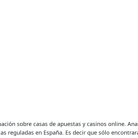
ación sobre casas de apuestas y casinos online. An
as reguladas en España. Es decir que sólo encontrará