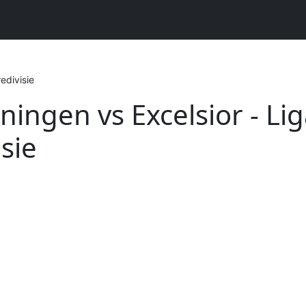
in depósito
edivisie
ningen vs Excelsior - Li
sie