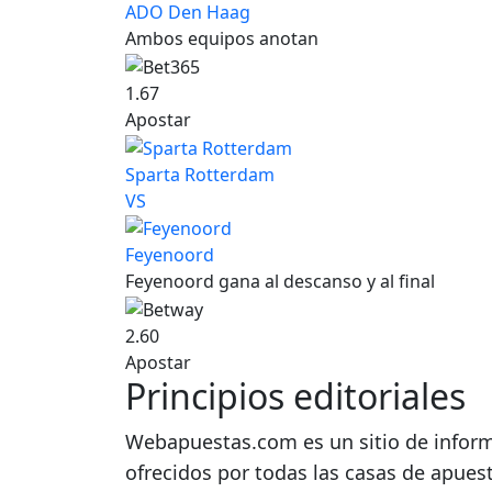
ADO Den Haag
Ambos equipos anotan
1.67
Apostar
Sparta Rotterdam
VS
Feyenoord
Feyenoord gana al descanso y al final
2.60
Apostar
Principios editoriales
Webapuestas.com es un sitio de inform
ofrecidos por todas las casas de apuest