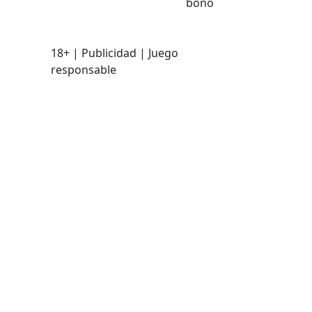
bono
18+ | Publicidad | Juego
responsable