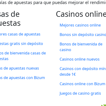
ías de apuestas para que puedas mejorar el rendimi
sas de
Casinos onlin
uestas
Mejores casinos online
res casas de apuestas
Bonos sin depósito casin
stas gratis sin depósito
Bonos de bienvenida de
casino
s de bienvenida casas de
estas
Casinos online nuevos
s de apuestas nuevas
Casinos con depósito mí
desde 1€
as de apuestas con Bizum
Casinos online con Bizum
Juegos de casino gratis