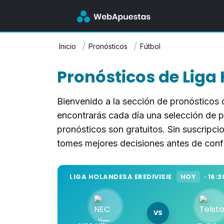
Inicio
Pronósticos
Fútbol
Pronósticos de Liga
Bienvenido a la sección de pronósticos
encontrarás cada día una selección de pi
pronósticos son gratuitos. Sin suscripci
tomes mejores decisiones antes de confi
LIGA HOLANDESA EREDIVISIE
HOY
· 16:
VS