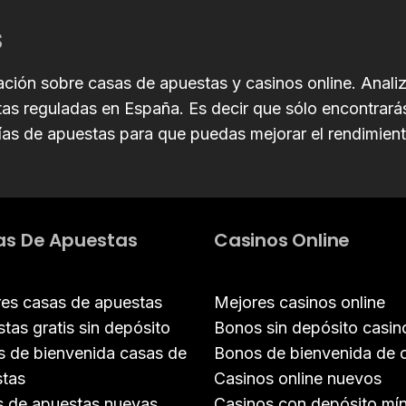
s
ción sobre casas de apuestas y casinos online. Anal
as reguladas en España. Es decir que sólo encontrarás
as de apuestas para que puedas mejorar el rendimient
s De Apuestas
Casinos Online
es casas de apuestas
Mejores casinos online
tas gratis sin depósito
Bonos sin depósito casin
 de bienvenida casas de
Bonos de bienvenida de 
tas
Casinos online nuevos
 de apuestas nuevas
Casinos con depósito mí