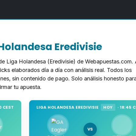
 Holandesa Eredivisie
 de Liga Holandesa (Eredivisie) de Webapuestas.com. 
cks elaborados día a día con análisis real. Todos los
ones, sin contenido de pago. Solo análisis honesto par
rmar tu apuesta.
30 CEST
LIGA HOLANDESA EREDIVISIE
HOY
· 18:45 
VS