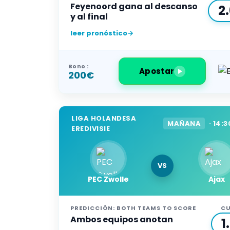
Feyenoord gana al descanso
2
y al final
leer pronóstico
→
Bono :
Apostar
200€
LIGA HOLANDESA
MAÑANA
· 14:
EREDIVISIE
VS
PEC Zwolle
Ajax
PREDICCIÓN: BOTH TEAMS TO SCORE
C
Ambos equipos anotan
1