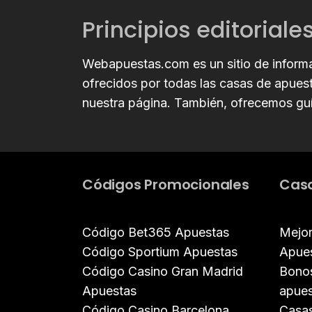
Principios editoriale
Webapuestas.com es un sitio de informa
ofrecidos por todas las casas de apuest
nuestra página. También, ofrecemos guí
Códigos Promocionales
Casa
Código Bet365 Apuestas
Mejor
Código Sportium Apuestas
Apues
Código Casino Gran Madrid
Bonos
Apuestas
apues
Código Casino Barcelona
Casas