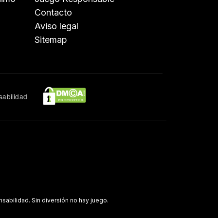
Contacto
Aviso legal
Sitemap
bilidad. Sin diversión no hay juego.