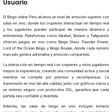
Usuario
El Bingo online Perú alcanza un nivel de emoción superior con
salas en vivo, donde los crupieres interactúan en tiempo real
y los jugadores pueden participar de manera dinámica y
entretenida. Plataformas como Inkabet, Betano y TeApuesto
ofrecen juegos en vivo como Bingo Staxx Thunder Power,
Lord of the Ocean Bingo y Bingo Royale, donde cada número
marcado genera adrenalina y emoción compartida.
La interacción en tiempo real con crupieres y otros jugadores
mejora la experiencia, creando una comunidad activa y social
mientras se compite por premios y recompensas. La
transmisión en vivo de alta calidad, junto con gráficos claros y
un entorno seguro con protocolos SSL, garantiza que cada
partida sea confiable y divertida.
Además, las salas de bingo en vivo incluyen torneos