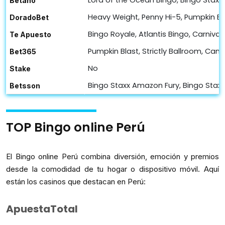
Lord of the Ocean Bingo, Bingo Staxx
Betano
Heavy Weight, Penny Hi-5, Pumpkin B
DoradoBet
Bingo Royale, Atlantis Bingo, Carniva
Te Apuesto
Pumpkin Blast, Strictly Ballroom, Ca
Bet365
No
Stake
Bingo Staxx Amazon Fury, Bingo Staxx
Betsson
TOP Bingo online Perú
El Bingo online Perú combina diversión, emoción y premios
desde la comodidad de tu hogar o dispositivo móvil. Aquí
están los casinos que destacan en Perú:
ApuestaTotal