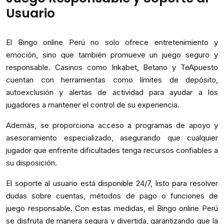
Usuario
El Bingo online Perú no solo ofrece entretenimiento y
emoción, sino que también promueve un juego seguro y
responsable. Casinos como Inkabet, Betano y TeApuesto
cuentan con herramientas como límites de depósito,
autoexclusión y alertas de actividad para ayudar a los
jugadores a mantener el control de su experiencia.
Además, se proporciona acceso a programas de apoyo y
asesoramiento especializado, asegurando que cualquier
jugador que enfrente dificultades tenga recursos confiables a
su disposición.
El soporte al usuario está disponible 24/7, listo para resolver
dudas sobre cuentas, métodos de pago o funciones de
juego responsable. Con estas medidas, el Bingo online Perú
se disfruta de manera segura y divertida, garantizando que la