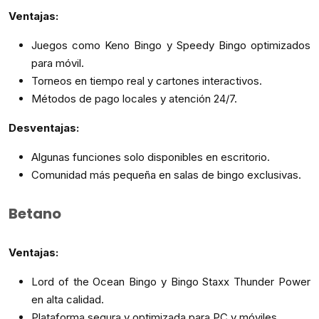
Ventajas:
Juegos como Keno Bingo y Speedy Bingo optimizados
para móvil.
Torneos en tiempo real y cartones interactivos.
Métodos de pago locales y atención 24/7.
Desventajas:
Algunas funciones solo disponibles en escritorio.
Comunidad más pequeña en salas de bingo exclusivas.
Betano
Ventajas:
Lord of the Ocean Bingo y Bingo Staxx Thunder Power
en alta calidad.
Plataforma segura y optimizada para PC y móviles.