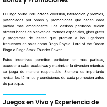
Bonos y Promociones
El Bingo online Perú ofrece diversión, interacción y premios,
potenciados por bonos y promociones que hacen cada
partida más emocionante. Los casinos peruanos suelen
ofrecer bonos de bienvenida, torneos especiales, giros gratis
y programas de lealtad que premian a los jugadores
frecuentes en salas como Bingo Royale, Lord of the Ocean
Bingo o Bingo Staxx Thunder Power.
Estos incentivos permiten participar en más partidas,
acceder a salas exclusivas y maximizar la diversión mientras
se juega de manera responsable. Siempre es importante
revisar los términos y condiciones de cada promoción antes
de participar.
Juegos en Vivo y Experiencia de