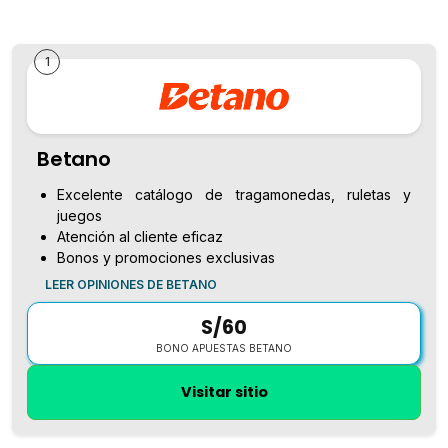
1
Betano
Excelente catálogo de tragamonedas, ruletas y
juegos
Atención al cliente eficaz
Bonos y promociones exclusivas
LEER OPINIONES DE BETANO
S/60
BONO APUESTAS BETANO
Visitar sitio