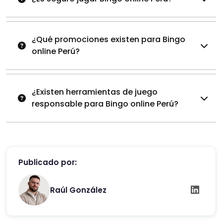
¿Qué promociones existen para Bingo
online Perú?
¿Existen herramientas de juego
responsable para Bingo online Perú?
Publicado por:
Raúl González