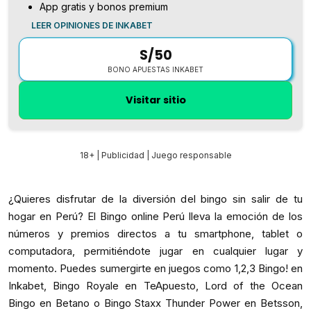
App gratis y bonos premium
LEER OPINIONES DE INKABET
S/50
BONO APUESTAS INKABET
Visitar sitio
18+ | Publicidad | Juego responsable
¿Quieres disfrutar de la diversión del bingo sin salir de tu
hogar en Perú? El Bingo online Perú lleva la emoción de los
números y premios directos a tu smartphone, tablet o
computadora, permitiéndote jugar en cualquier lugar y
momento. Puedes sumergirte en juegos como 1,2,3 Bingo! en
Inkabet, Bingo Royale en TeApuesto, Lord of the Ocean
Bingo en Betano o Bingo Staxx Thunder Power en Betsson,