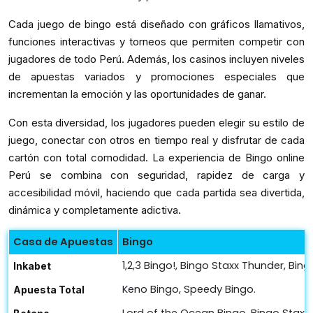
Cada juego de bingo está diseñado con gráficos llamativos,
funciones interactivas y torneos que permiten competir con
jugadores de todo Perú. Además, los casinos incluyen niveles
de apuestas variados y promociones especiales que
incrementan la emoción y las oportunidades de ganar.
Con esta diversidad, los jugadores pueden elegir su estilo de
juego, conectar con otros en tiempo real y disfrutar de cada
cartón con total comodidad. La experiencia de Bingo online
Perú se combina con seguridad, rapidez de carga y
accesibilidad móvil, haciendo que cada partida sea divertida,
dinámica y completamente adictiva.
Casa de Apuestas
Bingo
1,2,3 Bingo!, Bingo Staxx Thunder, Bi
Inkabet
Keno Bingo, Speedy Bingo.
Apuesta Total