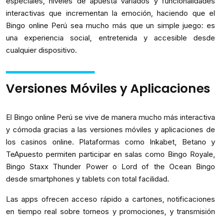
especiales, niveles de apuesta variados y funcionalidades
interactivas que incrementan la emoción, haciendo que el
Bingo online Perú sea mucho más que un simple juego: es
una experiencia social, entretenida y accesible desde
cualquier dispositivo.
Versiones Móviles y Aplicaciones
El Bingo online Perú se vive de manera mucho más interactiva
y cómoda gracias a las versiones móviles y aplicaciones de
los casinos online. Plataformas como Inkabet, Betano y
TeApuesto permiten participar en salas como Bingo Royale,
Bingo Staxx Thunder Power o Lord of the Ocean Bingo
desde smartphones y tablets con total facilidad.
Las apps ofrecen acceso rápido a cartones, notificaciones
en tiempo real sobre torneos y promociones, y transmisión