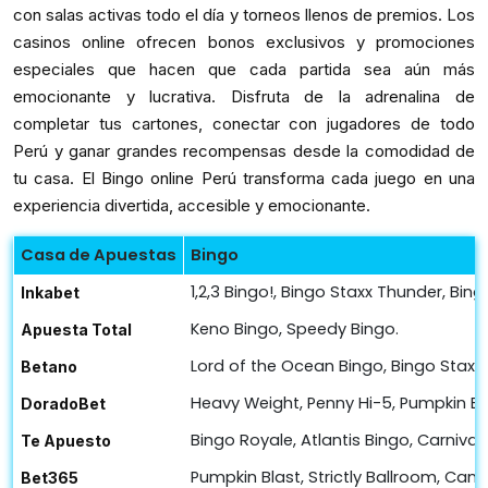
con salas activas todo el día y torneos llenos de premios. Los
casinos online ofrecen bonos exclusivos y promociones
especiales que hacen que cada partida sea aún más
emocionante y lucrativa. Disfruta de la adrenalina de
completar tus cartones, conectar con jugadores de todo
Perú y ganar grandes recompensas desde la comodidad de
tu casa. El Bingo online Perú transforma cada juego en una
experiencia divertida, accesible y emocionante.
Casa de Apuestas
Bingo
1,2,3 Bingo!, Bingo Staxx Thunder, Bi
Inkabet
Keno Bingo, Speedy Bingo.
Apuesta Total
Lord of the Ocean Bingo, Bingo Staxx
Betano
Heavy Weight, Penny Hi-5, Pumpkin B
DoradoBet
Bingo Royale, Atlantis Bingo, Carniva
Te Apuesto
Pumpkin Blast, Strictly Ballroom, Ca
Bet365