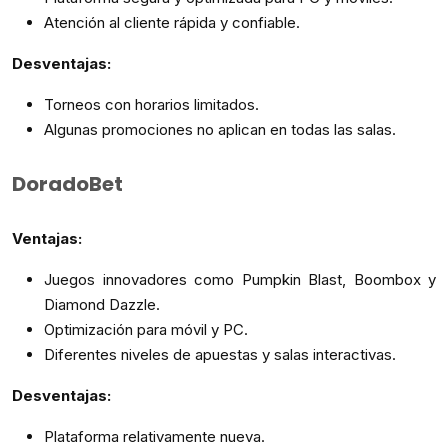
Atención al cliente rápida y confiable.
Desventajas:
Torneos con horarios limitados.
Algunas promociones no aplican en todas las salas.
DoradoBet
Ventajas:
Juegos innovadores como Pumpkin Blast, Boombox y
Diamond Dazzle.
Optimización para móvil y PC.
Diferentes niveles de apuestas y salas interactivas.
Desventajas:
Plataforma relativamente nueva.