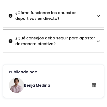
¿Cómo funcionan las apuestas
deportivas en directo?
¿Qué consejos debo seguir para apostar
de manera efectiva?
Publicado por:
Benja Medina