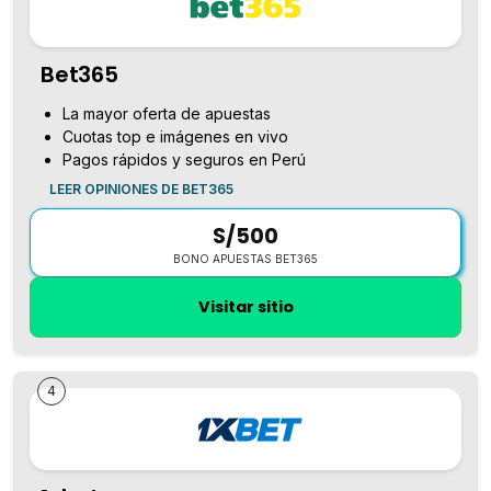
Bet365
La mayor oferta de apuestas
Cuotas top e imágenes en vivo
Pagos rápidos y seguros en Perú
LEER OPINIONES DE BET365
S/500
BONO APUESTAS BET365
Visitar sitio
4