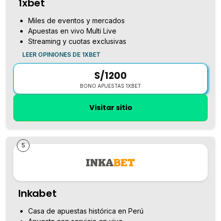
1xbet
Miles de eventos y mercados
Apuestas en vivo Multi Live
Streaming y cuotas exclusivas
LEER OPINIONES DE 1XBET
S/1200
BONO APUESTAS 1XBET
Visitar sitio
5
Inkabet
Casa de apuestas histórica en Perú