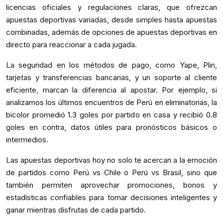
licencias oficiales y regulaciones claras, que ofrezcan
apuestas deportivas variadas, desde simples hasta apuestas
combinadas, además de opciones de apuestas deportivas en
directo para reaccionar a cada jugada.
La seguridad en los métodos de pago, como Yape, Plin,
tarjetas y transferencias bancarias, y un soporte al cliente
eficiente, marcan la diferencia al apostar. Por ejemplo, si
analizamos los últimos encuentros de Perú en eliminatorias, la
bicolor promedió 1.3 goles por partido en casa y recibió 0.8
goles en contra, datos útiles para pronósticos básicos o
intermedios.
Las apuestas deportivas hoy no solo te acercan a la emoción
de partidos como Perú vs Chile o Perú vs Brasil, sino que
también permiten aprovechar promociones, bonos y
estadísticas confiables para tomar decisiones inteligentes y
ganar mientras disfrutas de cada partido.