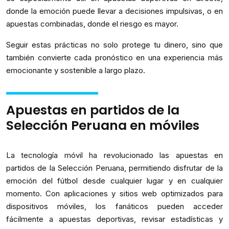
donde la emoción puede llevar a decisiones impulsivas, o en
apuestas combinadas, donde el riesgo es mayor.
Seguir estas prácticas no solo protege tu dinero, sino que
también convierte cada pronóstico en una experiencia más
emocionante y sostenible a largo plazo.
Apuestas en partidos de la
Selección Peruana en móviles
La tecnología móvil ha revolucionado las apuestas en
partidos de la Selección Peruana, permitiendo disfrutar de la
emoción del fútbol desde cualquier lugar y en cualquier
momento. Con aplicaciones y sitios web optimizados para
dispositivos móviles, los fanáticos pueden acceder
fácilmente a apuestas deportivas, revisar estadísticas y