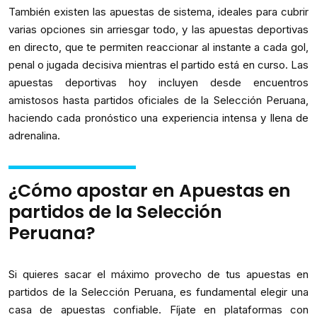
También existen las apuestas de sistema, ideales para cubrir
varias opciones sin arriesgar todo, y las apuestas deportivas
en directo, que te permiten reaccionar al instante a cada gol,
penal o jugada decisiva mientras el partido está en curso. Las
apuestas deportivas hoy incluyen desde encuentros
amistosos hasta partidos oficiales de la Selección Peruana,
haciendo cada pronóstico una experiencia intensa y llena de
adrenalina.
¿Cómo apostar en Apuestas en
partidos de la Selección
Peruana?
Si quieres sacar el máximo provecho de tus apuestas en
partidos de la Selección Peruana, es fundamental elegir una
casa de apuestas confiable. Fíjate en plataformas con