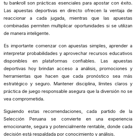
tu bankroll son prácticas esenciales para apostar con éxito.
Las apuestas deportivas en directo ofrecen la ventaja de
reaccionar a cada jugada, mientras que las apuestas
combinadas permiten multiplicar oportunidades si se utilizan
de manera inteligente.
Es importante comenzar con apuestas simples, aprender a
interpretar probabilidades y aprovechar recursos educativos
disponibles en plataformas confiables. Las apuestas
deportivas hoy brindan acceso a análisis, promociones y
herramientas que hacen que cada pronóstico sea más
estratégico y seguro. Mantener disciplina, límites claros y
práctica de juego responsable asegura que la diversión no se
vea comprometida.
Siguiendo estas recomendaciones, cada partido de la
Selección Peruana se convierte en una experiencia
emocionante, segura y potencialmente rentable, donde cada
decisión está respaldada por conocimiento y análisis.