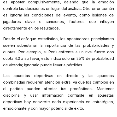
es apostar compulsivamente, dejando que la emoción
controle las decisiones en lugar del análisis. Otro error común
es ignorar las condiciones del evento, como lesiones de
jugadores clave o sanciones, factores que influyen
directamente en los resultados.
Desde el enfoque estadístico, los apostadores principiantes
suelen subestimar la importancia de las probabilidades y
cuotas. Por ejemplo, si Perú enfrenta a un rival fuerte con
cuota 4.0 a su favor, esto indica solo un 25% de probabilidad
de victoria; ignorarlo puede llevar a pérdidas.
Las apuestas deportivas en directo y las apuestas
combinadas requieren atención extra, ya que los cambios en
el partido pueden afectar tus pronósticos. Mantener
disciplina y usar información confiable en apuestas
deportivas hoy convierte cada experiencia en estratégica,
emocionante y con mayor potencial de éxito.