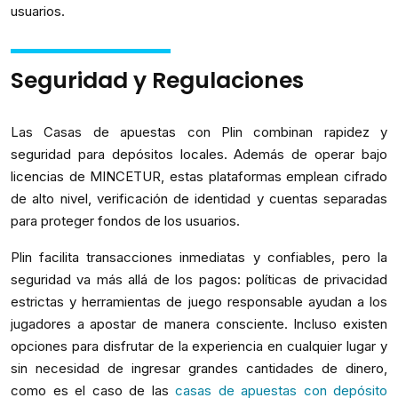
usuarios.
Seguridad y Regulaciones
Las Casas de apuestas con Plin combinan rapidez y
seguridad para depósitos locales. Además de operar bajo
licencias de MINCETUR, estas plataformas emplean cifrado
de alto nivel, verificación de identidad y cuentas separadas
para proteger fondos de los usuarios.
Plin facilita transacciones inmediatas y confiables, pero la
seguridad va más allá de los pagos: políticas de privacidad
estrictas y herramientas de juego responsable ayudan a los
jugadores a apostar de manera consciente. Incluso existen
opciones para disfrutar de la experiencia en cualquier lugar y
sin necesidad de ingresar grandes cantidades de dinero,
como es el caso de las
casas de apuestas con depósito