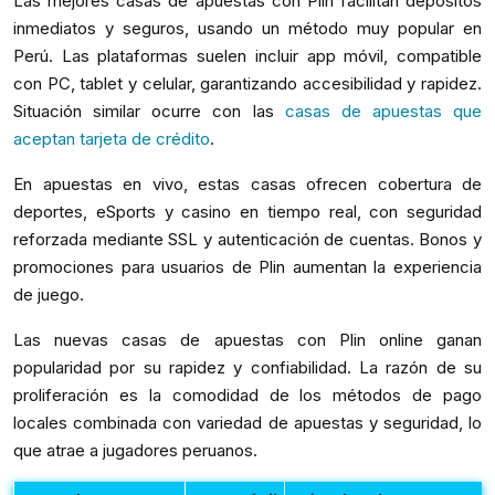
Las mejores casas de apuestas con Plin facilitan depósitos
inmediatos y seguros, usando un método muy popular en
Perú. Las plataformas suelen incluir app móvil, compatible
con PC, tablet y celular, garantizando accesibilidad y rapidez.
Situación similar ocurre con las
casas de apuestas que
aceptan tarjeta de crédito
.
En apuestas en vivo, estas casas ofrecen cobertura de
deportes, eSports y casino en tiempo real, con seguridad
reforzada mediante SSL y autenticación de cuentas. Bonos y
promociones para usuarios de Plin aumentan la experiencia
de juego.
Las nuevas casas de apuestas con Plin online ganan
popularidad por su rapidez y confiabilidad. La razón de su
proliferación es la comodidad de los métodos de pago
locales combinada con variedad de apuestas y seguridad, lo
que atrae a jugadores peruanos.