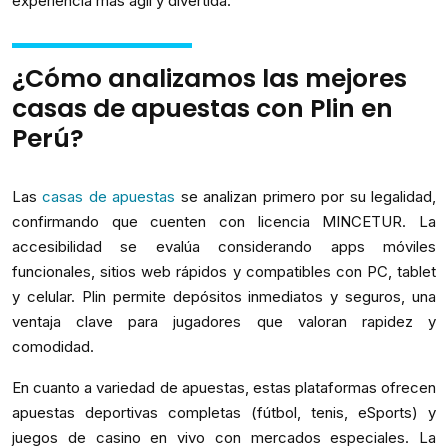
experiencia más ágil y divertida.
¿Cómo analizamos las mejores
casas de apuestas con Plin en
Perú?
Las
casas de apuestas
se analizan primero por su legalidad,
confirmando que cuenten con licencia MINCETUR. La
accesibilidad se evalúa considerando apps móviles
funcionales, sitios web rápidos y compatibles con PC, tablet
y celular. Plin permite depósitos inmediatos y seguros, una
ventaja clave para jugadores que valoran rapidez y
comodidad.
En cuanto a variedad de apuestas, estas plataformas ofrecen
apuestas deportivas completas (fútbol, tenis, eSports) y
juegos de casino en vivo con mercados especiales. La