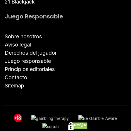
21 Blackjack
Juego Responsable
Sobre nosotros
Aviso legal
Derechos del jugador
Juego responsable
Principios editoriales
Contacto
Sitemap