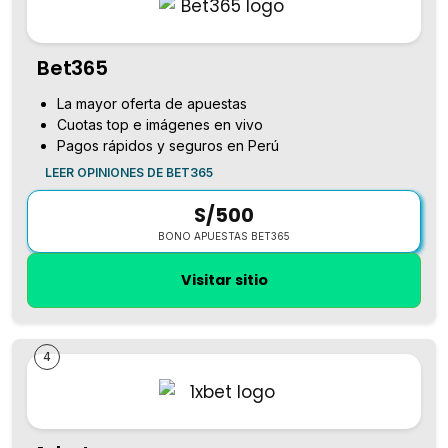
Bet365
La mayor oferta de apuestas
Cuotas top e imágenes en vivo
Pagos rápidos y seguros en Perú
LEER OPINIONES DE BET365
S/500
BONO APUESTAS BET365
Visitar sitio
4