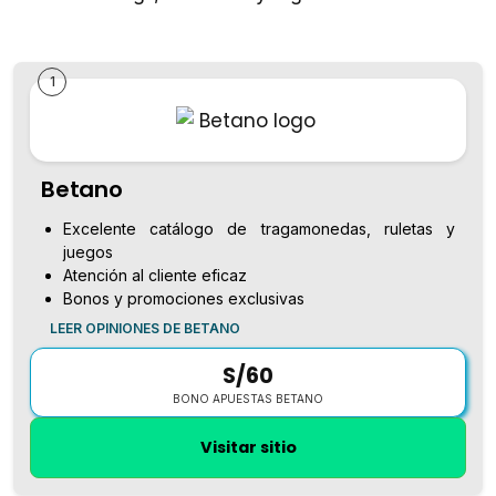
1
Betano
Excelente catálogo de tragamonedas, ruletas y
juegos
Atención al cliente eficaz
Bonos y promociones exclusivas
LEER OPINIONES DE BETANO
S/60
BONO APUESTAS BETANO
Visitar sitio