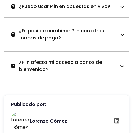
¿Puedo usar Plin en apuestas en vivo?
¿Es posible combinar Plin con otras
formas de pago?
¿Plin afecta mi acceso a bonos de
bienvenida?
Publicado por:
Lorenzo Gómez