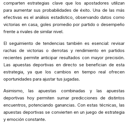
comparten estrategias clave que los apostadores utilizan
para aumentar sus probabilidades de éxito. Una de las más
efectivas es el análisis estadístico, observando datos como
victorias en casa, goles promedio por partido o desempeño
frente a rivales de similar nivel.
El seguimiento de tendencias también es esencial: revisar
rachas de victorias o derrotas y rendimiento en partidos
recientes permite anticipar resultados con mayor precisión.
Las apuestas deportivas en directo se benefician de esta
estrategia, ya que los cambios en tiempo real ofrecen
oportunidades para ajustar tus jugadas.
Asimismo, las apuestas combinadas y las apuestas
deportivas hoy permiten sumar predicciones de distintos
encuentros, potenciando ganancias. Con estas técnicas, las
apuestas deportivas se convierten en un juego de estrategia
y emoción constante.