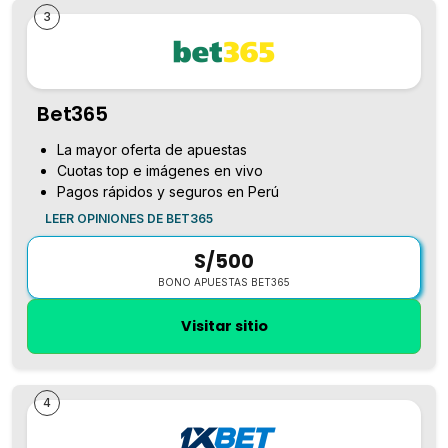
3
Bet365
La mayor oferta de apuestas
Cuotas top e imágenes en vivo
Pagos rápidos y seguros en Perú
LEER OPINIONES DE BET365
S/500
BONO APUESTAS BET365
Visitar sitio
4