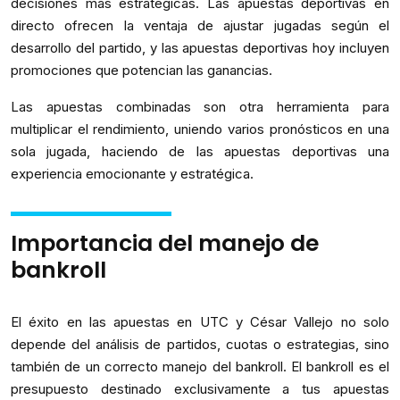
decisiones más estratégicas. Las apuestas deportivas en
directo ofrecen la ventaja de ajustar jugadas según el
desarrollo del partido, y las apuestas deportivas hoy incluyen
promociones que potencian las ganancias.
Las apuestas combinadas son otra herramienta para
multiplicar el rendimiento, uniendo varios pronósticos en una
sola jugada, haciendo de las apuestas deportivas una
experiencia emocionante y estratégica.
Importancia del manejo de
bankroll
El éxito en las apuestas en UTC y César Vallejo no solo
depende del análisis de partidos, cuotas o estrategias, sino
también de un correcto manejo del bankroll. El bankroll es el
presupuesto destinado exclusivamente a tus apuestas