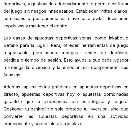
deportivas, y gestionarlo adecuadamente te permite disfrutar
del juego sin riesgos innecesarios. Establecer límites diarios,
semanales o por apuesta es clave para evitar decisiones
impulsivas y mantener el control.
Las casas de apuestas deportivas serias, como Inkabet o
Betano para la Liga 1 Perú, ofrecen herramientas de juego
responsable, permitiendo configurar límites de depósito,
pérdida o tiempo de sesión. Esto ayuda a que cada jugador
mantenga la diversión y la emoción sin comprometer sus
finanzas.
Además, aplicar estas prácticas en apuestas deportivas en
directo, apuestas deportivas hoy o apuestas combinadas
garantiza que tu experiencia sea estratégica y segura.
Gestionar tu bankroll no solo protege tu inversión, sino que
convierte las apuestas deportivas en una actividad
emocionante y sostenible a largo plazo.