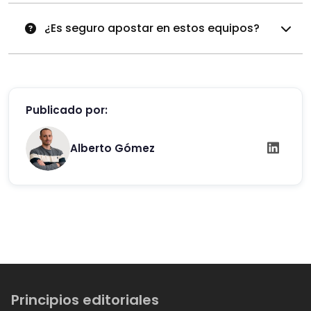
¿Es seguro apostar en estos equipos?
Publicado por:
Alberto Gómez
Principios editoriales