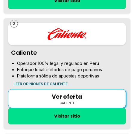
Visitar sitio
2
Caliente
Operador 100% legal y regulado en Perú
Enfoque local: métodos de pago peruanos
Plataforma sólida de apuestas deportivas
LEER OPINIONES DE CALIENTE
Ver oferta
CALIENTE
Visitar sitio