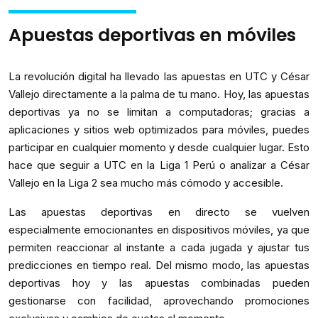
Apuestas deportivas en móviles
La revolución digital ha llevado las apuestas en UTC y César
Vallejo directamente a la palma de tu mano. Hoy, las apuestas
deportivas ya no se limitan a computadoras; gracias a
aplicaciones y sitios web optimizados para móviles, puedes
participar en cualquier momento y desde cualquier lugar. Esto
hace que seguir a UTC en la Liga 1 Perú o analizar a César
Vallejo en la Liga 2 sea mucho más cómodo y accesible.
Las apuestas deportivas en directo se vuelven
especialmente emocionantes en dispositivos móviles, ya que
permiten reaccionar al instante a cada jugada y ajustar tus
predicciones en tiempo real. Del mismo modo, las apuestas
deportivas hoy y las apuestas combinadas pueden
gestionarse con facilidad, aprovechando promociones