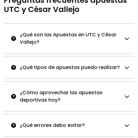
Preguntas frecuentes apuestas
UTC y César Vallejo
¿Qué son las Apuestas en UTC y César
Vallejo?
¿Qué tipos de apuestas puedo realizar?
¿Cómo aprovechar las apuestas
deportivas hoy?
¿Qué errores debo evitar?