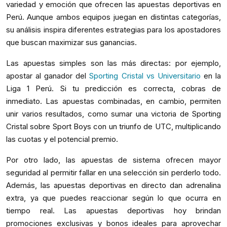
variedad y emoción que ofrecen las apuestas deportivas en
Perú. Aunque ambos equipos juegan en distintas categorías,
su análisis inspira diferentes estrategias para los apostadores
que buscan maximizar sus ganancias.
Las apuestas simples son las más directas: por ejemplo,
apostar al ganador del
Sporting Cristal vs Universitario
en la
Liga 1 Perú. Si tu predicción es correcta, cobras de
inmediato. Las apuestas combinadas, en cambio, permiten
unir varios resultados, como sumar una victoria de Sporting
Cristal sobre Sport Boys con un triunfo de UTC, multiplicando
las cuotas y el potencial premio.
Por otro lado, las apuestas de sistema ofrecen mayor
seguridad al permitir fallar en una selección sin perderlo todo.
Además, las apuestas deportivas en directo dan adrenalina
extra, ya que puedes reaccionar según lo que ocurra en
tiempo real. Las apuestas deportivas hoy brindan
promociones exclusivas y bonos ideales para aprovechar