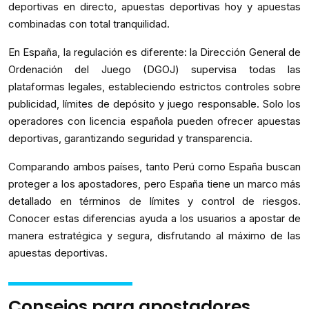
deportivas en directo, apuestas deportivas hoy y apuestas
combinadas con total tranquilidad.
En España, la regulación es diferente: la Dirección General de
Ordenación del Juego (DGOJ) supervisa todas las
plataformas legales, estableciendo estrictos controles sobre
publicidad, límites de depósito y juego responsable. Solo los
operadores con licencia española pueden ofrecer apuestas
deportivas, garantizando seguridad y transparencia.
Comparando ambos países, tanto Perú como España buscan
proteger a los apostadores, pero España tiene un marco más
detallado en términos de límites y control de riesgos.
Conocer estas diferencias ayuda a los usuarios a apostar de
manera estratégica y segura, disfrutando al máximo de las
apuestas deportivas.
Consejos para apostadores