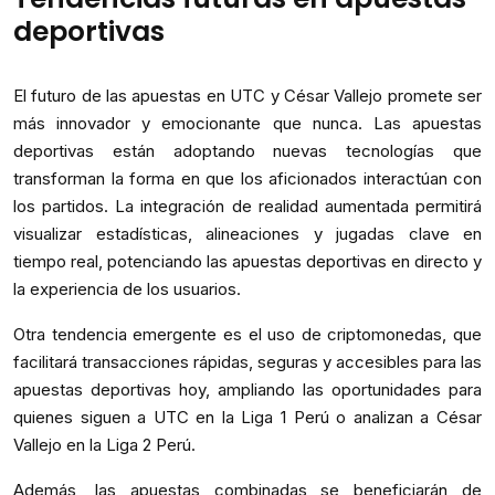
deportivas
El futuro de las apuestas en UTC y César Vallejo promete ser
más innovador y emocionante que nunca. Las apuestas
deportivas están adoptando nuevas tecnologías que
transforman la forma en que los aficionados interactúan con
los partidos. La integración de realidad aumentada permitirá
visualizar estadísticas, alineaciones y jugadas clave en
tiempo real, potenciando las apuestas deportivas en directo y
la experiencia de los usuarios.
Otra tendencia emergente es el uso de criptomonedas, que
facilitará transacciones rápidas, seguras y accesibles para las
apuestas deportivas hoy, ampliando las oportunidades para
quienes siguen a UTC en la Liga 1 Perú o analizan a César
Vallejo en la Liga 2 Perú.
Además, las apuestas combinadas se beneficiarán de