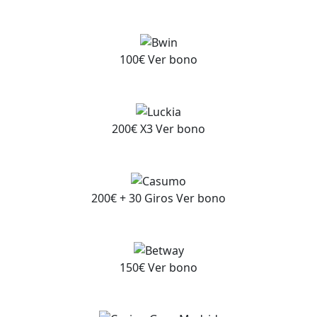
100€
Ver bono
200€ X3
Ver bono
200€ + 30 Giros
Ver bono
150€
Ver bono