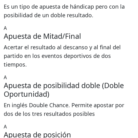
Es un tipo de apuesta de hándicap pero con la
posibilidad de un doble resultado.
A
Apuesta de Mitad/Final
Acertar el resultado al descanso y al final del
partido en los eventos deportivos de dos
tiempos.
A
Apuesta de posibilidad doble (Doble
Oportunidad)
En inglés Double Chance. Permite apostar por
dos de los tres resultados posibles
A
Apuesta de posición