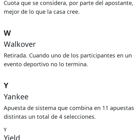
Cuota que se considera, por parte del apostante,
mejor de lo que la casa cree.
W
Walkover
Retirada. Cuando uno de los participantes en un
evento deportivo no lo termina.
Y
Yankee
Apuesta de sistema que combina en 11 apuestas
distintas un total de 4 selecciones.
Y
Yield