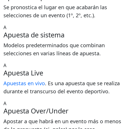
Se pronostica el lugar en que acabarán las
selecciones de un evento (1º, 2º, etc.).
A
Apuesta de sistema
Modelos predeterminados que combinan
selecciones en varias líneas de apuesta.
A
Apuesta Live
Apuestas en vivo
. Es una apuesta que se realiza
durante el transcurso del evento deportivo.
A
Apuesta Over/Under
Apostar a que habrá en un evento más o menos