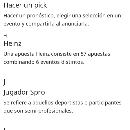
Hacer un pick
Hacer un pronóstico, elegir una selección en un
evento y compartirla al anunciarla.
H
Heinz
Una apuesta Heinz consiste en 57 apuestas
combinando 6 eventos distintos.
J
Jugador Spro
Se refiere a aquellos deportistas o participantes
que son semi-profesionales.