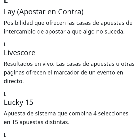
L
Lay (Apostar en Contra)
Posibilidad que ofrecen las casas de apuestas de
intercambio de apostar a que algo no suceda.
L
Livescore
Resultados en vivo. Las casas de apuestas u otras
páginas ofrecen el marcador de un evento en
directo.
L
Lucky 15
Apuesta de sistema que combina 4 selecciones
en 15 apuestas distintas.
L