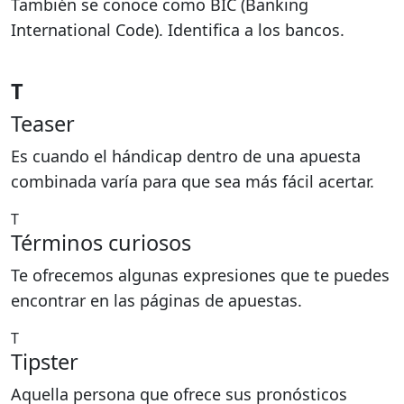
También se conoce como BIC (Banking
International Code). Identifica a los bancos.
T
Teaser
Es cuando el hándicap dentro de una apuesta
combinada varía para que sea más fácil acertar.
T
Términos curiosos
Te ofrecemos algunas expresiones que te puedes
encontrar en las páginas de apuestas.
T
Tipster
Aquella persona que ofrece sus pronósticos