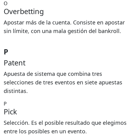
O
Overbetting
Apostar más de la cuenta. Consiste en apostar
sin límite, con una mala gestión del bankroll.
P
Patent
Apuesta de sistema que combina tres
selecciones de tres eventos en siete apuestas
distintas.
P
Pick
Selección. Es el posible resultado que elegimos
entre los posibles en un evento.