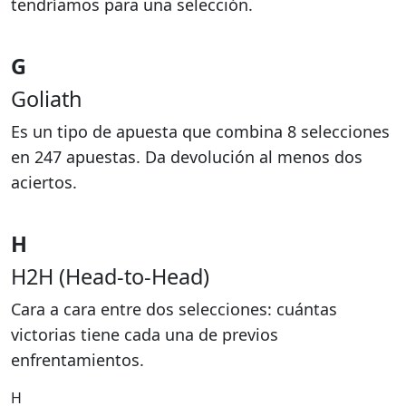
tendríamos para una selección.
G
Goliath
Es un tipo de apuesta que combina 8 selecciones
en 247 apuestas. Da devolución al menos dos
aciertos.
H
H2H (Head-to-Head)
Cara a cara entre dos selecciones: cuántas
victorias tiene cada una de previos
enfrentamientos.
H