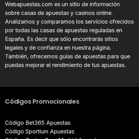
Webapuestas.com es un sitio de información
sobre casas de apuestas y casinos online.
Analizamos y comparamos los servicios ofrecidos
por todas las casas de apuestas reguladas en
España. Es decir que sólo encontrarás sitios
legales y de confianza en nuestra página.
También, ofrecemos guías de apuestas para que
puedas mejorar el rendimiento de tus apuestas.
Códigos Promocionales
Código Bet365 Apuestas
Código Sportium Apuestas