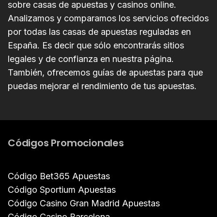
sobre casas de apuestas y casinos online.
Analizamos y comparamos los servicios ofrecidos
por todas las casas de apuestas reguladas en
España. Es decir que sólo encontrarás sitios
legales y de confianza en nuestra página.
También, ofrecemos guías de apuestas para que
puedas mejorar el rendimiento de tus apuestas.
Códigos Promocionales
Código Bet365 Apuestas
Código Sportium Apuestas
Código Casino Gran Madrid Apuestas
Código Casino Barcelona