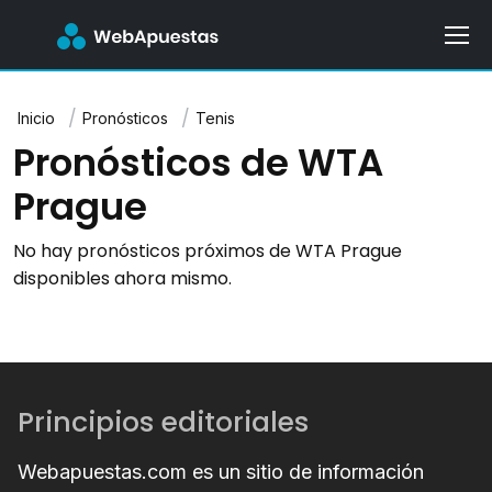
Inicio
Pronósticos
Tenis
Pronósticos de WTA
Prague
No hay pronósticos próximos de WTA Prague
disponibles ahora mismo.
Principios editoriales
Webapuestas.com es un sitio de información