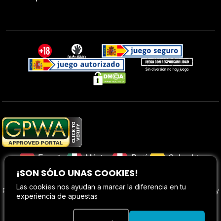
Selector Pais
España
México
Perú
Colombia
¡SON SÓLO UNAS COOKIES!
Copyright © 2026 Webapuestas.com todos los derechos reservados.
Las cookies nos ayudan a marcar la diferencia en tu
Para mayores de 18 años. Juega con responsabilidad. Sin diversión no hay
experiencia de apuestas
juego.