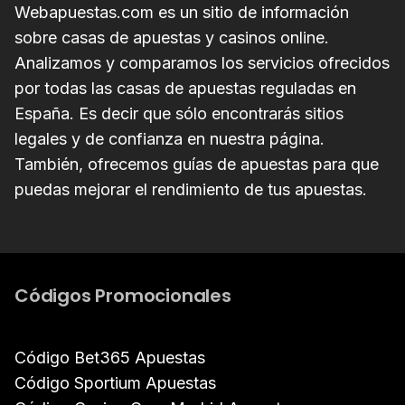
Webapuestas.com es un sitio de información
sobre casas de apuestas y casinos online.
Analizamos y comparamos los servicios ofrecidos
por todas las casas de apuestas reguladas en
España. Es decir que sólo encontrarás sitios
legales y de confianza en nuestra página.
También, ofrecemos guías de apuestas para que
puedas mejorar el rendimiento de tus apuestas.
Códigos Promocionales
Código Bet365 Apuestas
Código Sportium Apuestas