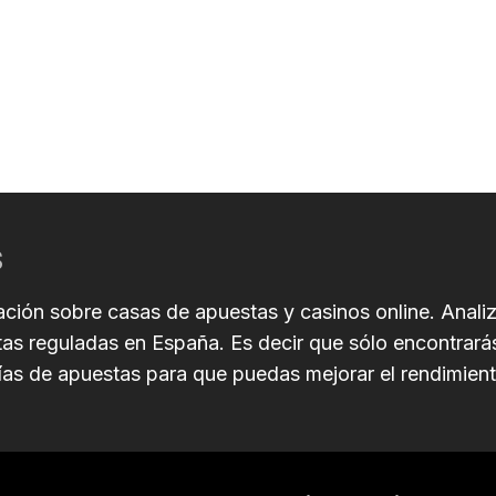
s
ción sobre casas de apuestas y casinos online. Anal
as reguladas en España. Es decir que sólo encontrarás
as de apuestas para que puedas mejorar el rendimient