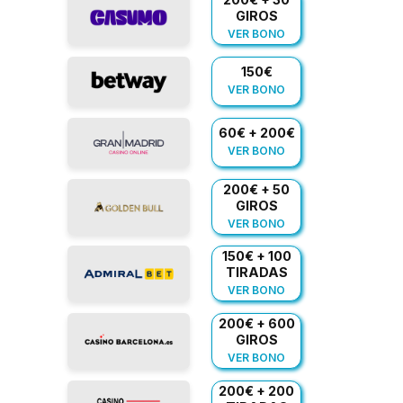
GIROS
VER BONO
150€
VER BONO
60€ + 200€
VER BONO
200€ + 50
GIROS
VER BONO
150€ + 100
TIRADAS
VER BONO
200€ + 600
GIROS
VER BONO
200€ + 200