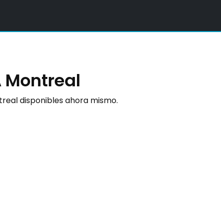
 Montreal
real disponibles ahora mismo.