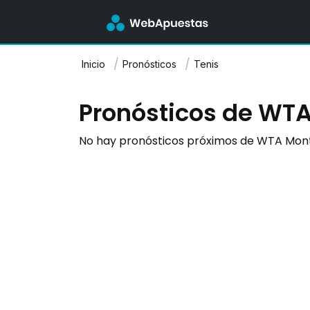
Inicio
Pronósticos
Tenis
Pronósticos de WTA
No hay pronósticos próximos de WTA Mont