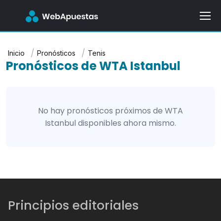
Inicio
Pronósticos
Tenis
Pronósticos de WTA Istanbul
No hay pronósticos próximos de WTA
Istanbul disponibles ahora mismo.
Principios editoriales