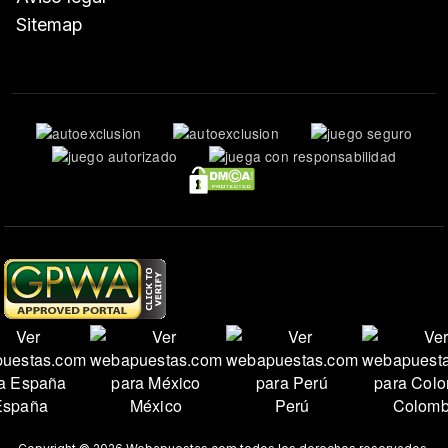
Sitemap
Selector Pais
España
México
Perú
Colomb