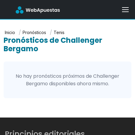
Inicio
Pronósticos
Tenis
Pronósticos de Challenger
Bergamo
No hay pronósticos próximos de Challenger
Bergamo disponibles ahora mismo.
Principios editoriales