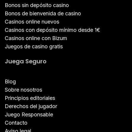
Bonos sin depósito casino
Bonos de bienvenida de casino
Casinos online nuevos
Casinos con depósito mínimo desde 1€
Casinos online con Bizum
Juegos de casino gratis
Juega Seguro
Blog
Sobre nosotros
Principios editoriales
Derechos del jugador
Juego Responsable
Contacto
Aviso legal