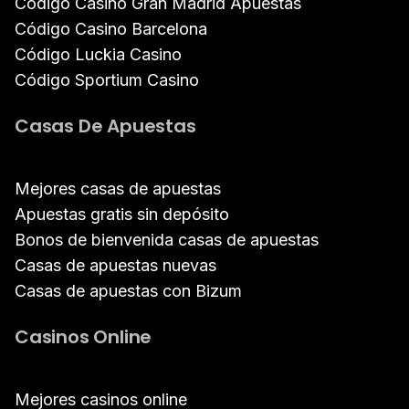
Código Casino Gran Madrid Apuestas
Código Casino Barcelona
Código Luckia Casino
Código Sportium Casino
Casas De Apuestas
Mejores casas de apuestas
Apuestas gratis sin depósito
Bonos de bienvenida casas de apuestas
Casas de apuestas nuevas
Casas de apuestas con Bizum
Casinos Online
Mejores casinos online