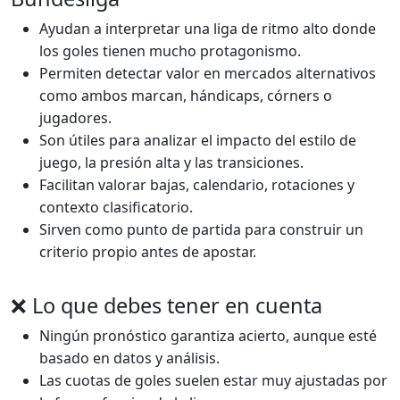
Ayudan a interpretar una liga de ritmo alto donde
los goles tienen mucho protagonismo.
Permiten detectar valor en mercados alternativos
como ambos marcan, hándicaps, córners o
jugadores.
Son útiles para analizar el impacto del estilo de
juego, la presión alta y las transiciones.
Facilitan valorar bajas, calendario, rotaciones y
contexto clasificatorio.
Sirven como punto de partida para construir un
criterio propio antes de apostar.
❌ Lo que debes tener en cuenta
Ningún pronóstico garantiza acierto, aunque esté
basado en datos y análisis.
Las cuotas de goles suelen estar muy ajustadas por