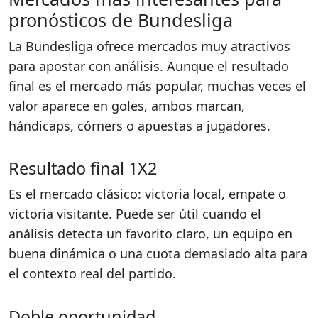
pronósticos de Bundesliga
La Bundesliga ofrece mercados muy atractivos
para apostar con análisis. Aunque el resultado
final es el mercado más popular, muchas veces el
valor aparece en goles, ambos marcan,
hándicaps, córners o apuestas a jugadores.
Resultado final 1X2
Es el mercado clásico: victoria local, empate o
victoria visitante. Puede ser útil cuando el
análisis detecta un favorito claro, un equipo en
buena dinámica o una cuota demasiado alta para
el contexto real del partido.
Doble oportunidad