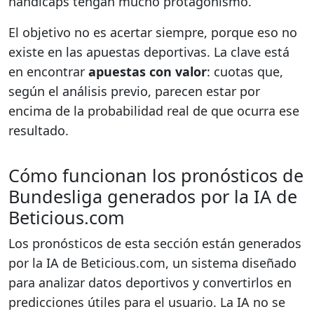
hándicaps tengan mucho protagonismo.
El objetivo no es acertar siempre, porque eso no
existe en las apuestas deportivas. La clave está
en encontrar
apuestas con valor
: cuotas que,
según el análisis previo, parecen estar por
encima de la probabilidad real de que ocurra ese
resultado.
Cómo funcionan los pronósticos de
Bundesliga generados por la IA de
Beticious.com
Los pronósticos de esta sección están generados
por la IA de Beticious.com, un sistema diseñado
para analizar datos deportivos y convertirlos en
predicciones útiles para el usuario. La IA no se