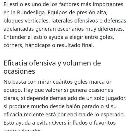
El estilo es uno de los factores más importantes
en la Bundesliga. Equipos de presión alta,
bloques verticales, laterales ofensivos o defensas
adelantadas generan escenarios muy diferentes.
Entender el estilo ayuda a elegir entre goles,
córners, hándicaps o resultado final.
Eficacia ofensiva y volumen de
ocasiones
No basta con mirar cuántos goles marca un
equipo. Hay que valorar si genera ocasiones
claras, si depende demasiado de un solo jugador,
si produce mucho desde balón parado o si su
eficacia reciente está por encima de lo esperado.
Esto ayuda a evitar Overs inflados o favoritos
sobrevalorados.