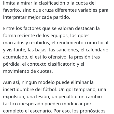
limita a mirar la clasificación o la cuota del
favorito, sino que cruza diferentes variables para
interpretar mejor cada partido.
Entre los factores que se valoran destacan la
forma reciente de los equipos, los goles
marcados y recibidos, el rendimiento como local
y visitante, las bajas, las sanciones, el calendario
acumulado, el estilo ofensivo, la presión tras
pérdida, el contexto clasificatorio y el
movimiento de cuotas.
Aun así, ningún modelo puede eliminar la
incertidumbre del fútbol. Un gol temprano, una
expulsión, una lesión, un penalti o un cambio
táctico inesperado pueden modificar por
completo el escenario. Por eso, los pronósticos