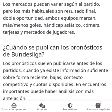
Los mercados pueden variar según el partido,
pero los más habituales son resultado final,
doble oportunidad, ambos equipos marcan,
más/menos goles, hándicap asiático, córners,
tarjetas y mercados de jugadores.
¿Cuándo se publican los pronósticos
de Bundesliga?
Los pronósticos suelen publicarse antes de los
partidos, cuando ya existe información suficiente
sobre forma reciente, bajas, contexto
competitivo y cuotas disponibles. En encuentros
importantes puede haber análisis con más
antelación.
ES Menu Bottom
Casas de apuestas
Casinos
Pronósticos
Bonos sin depósito