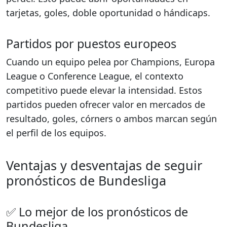
tarjetas, goles, doble oportunidad o hándicaps.
Partidos por puestos europeos
Cuando un equipo pelea por Champions, Europa
League o Conference League, el contexto
competitivo puede elevar la intensidad. Estos
partidos pueden ofrecer valor en mercados de
resultado, goles, córners o ambos marcan según
el perfil de los equipos.
Ventajas y desventajas de seguir
pronósticos de Bundesliga
✅ Lo mejor de los pronósticos de
Bundesliga