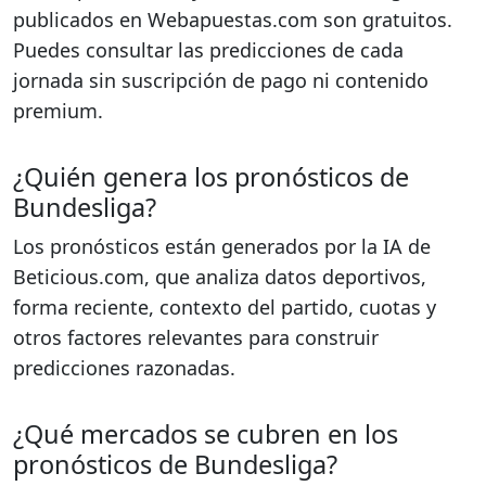
publicados en Webapuestas.com son gratuitos.
Puedes consultar las predicciones de cada
jornada sin suscripción de pago ni contenido
premium.
¿Quién genera los pronósticos de
Bundesliga?
Los pronósticos están generados por la IA de
Beticious.com, que analiza datos deportivos,
forma reciente, contexto del partido, cuotas y
otros factores relevantes para construir
predicciones razonadas.
¿Qué mercados se cubren en los
pronósticos de Bundesliga?