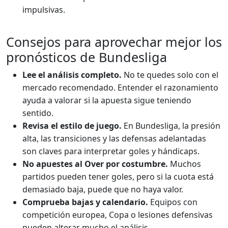
impulsivas.
Consejos para aprovechar mejor los
pronósticos de Bundesliga
Lee el análisis completo.
No te quedes solo con el
mercado recomendado. Entender el razonamiento
ayuda a valorar si la apuesta sigue teniendo
sentido.
Revisa el estilo de juego.
En Bundesliga, la presión
alta, las transiciones y las defensas adelantadas
son claves para interpretar goles y hándicaps.
No apuestes al Over por costumbre.
Muchos
partidos pueden tener goles, pero si la cuota está
demasiado baja, puede que no haya valor.
Comprueba bajas y calendario.
Equipos con
competición europea, Copa o lesiones defensivas
pueden alterar mucho el análisis.