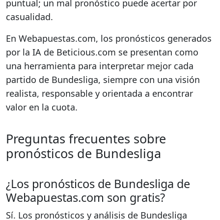
puntual; un mal pronóstico puede acertar por
casualidad.
En Webapuestas.com, los pronósticos generados
por la IA de Beticious.com se presentan como
una herramienta para interpretar mejor cada
partido de Bundesliga, siempre con una visión
realista, responsable y orientada a encontrar
valor en la cuota.
Preguntas frecuentes sobre
pronósticos de Bundesliga
¿Los pronósticos de Bundesliga de
Webapuestas.com son gratis?
Sí. Los pronósticos y análisis de Bundesliga