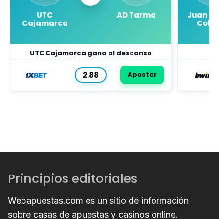
UTC
AD Tarma
Juan Pab
Cajamarca
Coll
UTC Cajamarca gana al descanso
Ju
2.88
Apostar
Principios editoriales
Webapuestas.com es un sitio de información
sobre casas de apuestas y casinos online.