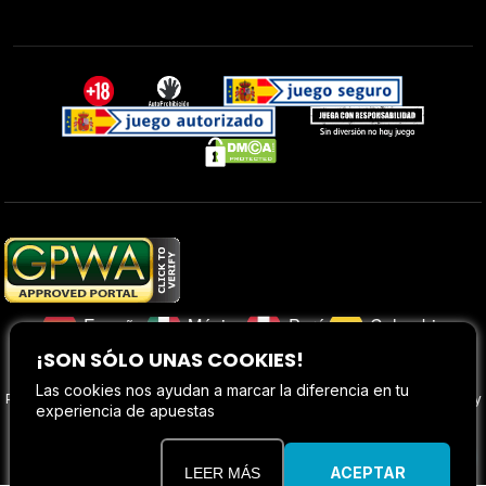
Selector Pais
España
México
Perú
Colombia
¡SON SÓLO UNAS COOKIES!
Copyright © 2026 Webapuestas.com todos los derechos reservados.
Las cookies nos ayudan a marcar la diferencia en tu
Para mayores de 18 años. Juega con responsabilidad. Sin diversión no hay
experiencia de apuestas
juego.
ACEPTAR
LEER MÁS