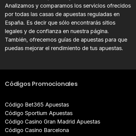
Analizamos y comparamos los servicios ofrecidos
por todas las casas de apuestas reguladas en
España. Es decir que sólo encontrarás sitios
legales y de confianza en nuestra página.
También, ofrecemos guías de apuestas para que
puedas mejorar el rendimiento de tus apuestas.
Códigos Promocionales
Código Bet365 Apuestas
Código Sportium Apuestas
Código Casino Gran Madrid Apuestas
Código Casino Barcelona