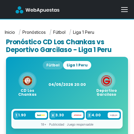
Inicio
Pronósticos
Fútbol
Liga 1 Peru
Pronóstico CD Los Chankas vs
Deportivo Garcilaso - Liga 1 Peru
Fútbol
Liga 1 Peru
04/05/2026 20:00
CD Los
Deportivo
Chankas
Garcilaso
1.90
3.30
4.00
1
X
2
18+ · Publicidad · Juego responsable