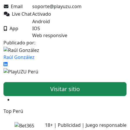
Email
soporte@playuzu.com
Live Chat
Activado
Android
App
IOS
Web responsive
Publicado por:
Raúl González
Visitar sitio
Top Perú
18+ | Publicidad | Juego responsable