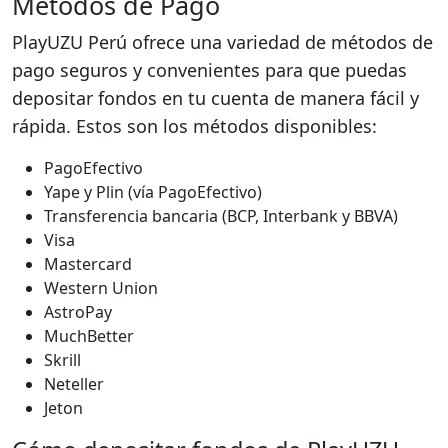
Métodos de Pago
PlayUZU Perú ofrece una variedad de métodos de
pago seguros y convenientes para que puedas
depositar fondos en tu cuenta de manera fácil y
rápida. Estos son los métodos disponibles:
PagoEfectivo
Yape y Plin (vía PagoEfectivo)
Transferencia bancaria (BCP, Interbank y BBVA)
Visa
Mastercard
Western Union
AstroPay
MuchBetter
Skrill
Neteller
Jeton