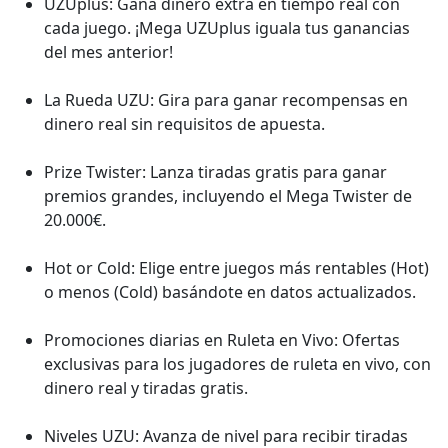
UZUplus: Gana dinero extra en tiempo real con
cada juego. ¡Mega UZUplus iguala tus ganancias
del mes anterior!
La Rueda UZU: Gira para ganar recompensas en
dinero real sin requisitos de apuesta.
Prize Twister: Lanza tiradas gratis para ganar
premios grandes, incluyendo el Mega Twister de
20.000€.
Hot or Cold: Elige entre juegos más rentables (Hot)
o menos (Cold) basándote en datos actualizados.
Promociones diarias en Ruleta en Vivo: Ofertas
exclusivas para los jugadores de ruleta en vivo, con
dinero real y tiradas gratis.
Niveles UZU: Avanza de nivel para recibir tiradas