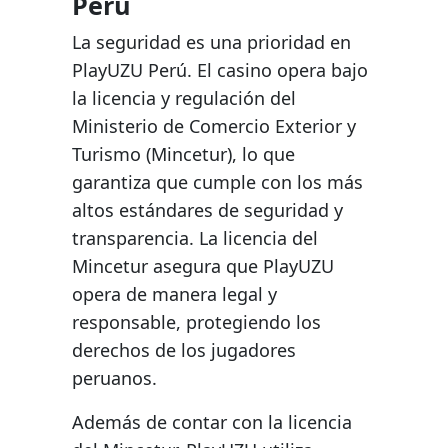
Perú
La seguridad es una prioridad en
PlayUZU Perú. El casino opera bajo
la licencia y regulación del
Ministerio de Comercio Exterior y
Turismo (Mincetur), lo que
garantiza que cumple con los más
altos estándares de seguridad y
transparencia. La licencia del
Mincetur asegura que PlayUZU
opera de manera legal y
responsable, protegiendo los
derechos de los jugadores
peruanos.
Además de contar con la licencia