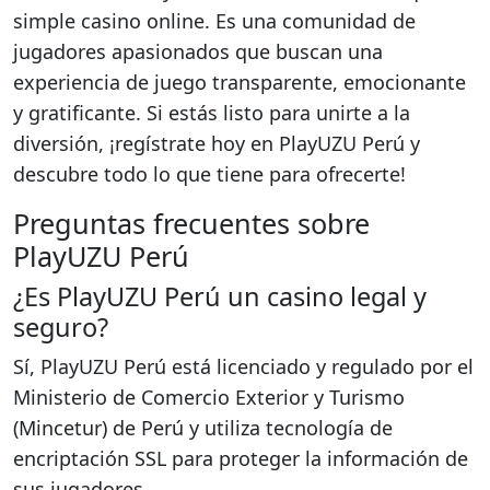
simple casino online. Es una comunidad de
jugadores apasionados que buscan una
experiencia de juego transparente, emocionante
y gratificante. Si estás listo para unirte a la
diversión, ¡regístrate hoy en PlayUZU Perú y
descubre todo lo que tiene para ofrecerte!
Preguntas frecuentes sobre
PlayUZU Perú
¿Es PlayUZU Perú un casino legal y
seguro?
Sí, PlayUZU Perú está licenciado y regulado por el
Ministerio de Comercio Exterior y Turismo
(Mincetur) de Perú y utiliza tecnología de
encriptación SSL para proteger la información de
sus jugadores.