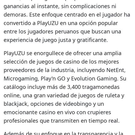
ganancias al instante, sin complicaciones ni
demoras. Este enfoque centrado en el jugador ha
convertido a PlayUZU en una opción popular
entre los jugadores peruanos que buscan una
experiencia de juego justa y gratificante.
PlayUZU se enorgullece de ofrecer una amplia
selección de juegos de casino de los mejores
proveedores de la industria, incluyendo NetEnt,
Microgaming, Play'n GO y Evolution Gaming. Su
catálogo incluye más de 3,400 tragamonedas
online, una gran variedad de juegos de ruleta y
blackjack, opciones de videobingo y un
emocionante casino en vivo con crupieres
profesionales que transmiten en tiempo real.
Además de su enfoque en la transparencia y la