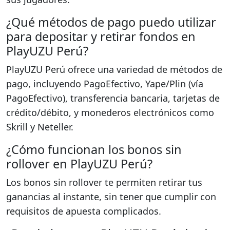
¿Qué métodos de pago puedo utilizar
para depositar y retirar fondos en
PlayUZU Perú?
PlayUZU Perú ofrece una variedad de métodos de
pago, incluyendo PagoEfectivo, Yape/Plin (vía
PagoEfectivo), transferencia bancaria, tarjetas de
crédito/débito, y monederos electrónicos como
Skrill y Neteller.
¿Cómo funcionan los bonos sin
rollover en PlayUZU Perú?
Los bonos sin rollover te permiten retirar tus
ganancias al instante, sin tener que cumplir con
requisitos de apuesta complicados.