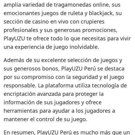
amplia variedad de tragamonedas online, sus
emocionantes juegos de ruleta y blackjack, su
sección de casino en vivo con crupieres
profesionales y sus generosas promociones,
PlayUZU te ofrece todo lo que necesitas para vivir
una experiencia de juego inolvidable.
Además de su excelente selección de juegos y
sus generosos bonos, PlayUZU Perú se destaca
por su compromiso con la seguridad y el juego
responsable. La plataforma utiliza tecnología de
encriptación avanzada para proteger la
información de sus jugadores y ofrece
herramientas para ayudar a los jugadores a
mantener el control de su juego.
En resumen, PlayUZU Perú es mucho más que un