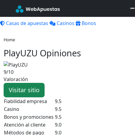
PE Menu Bottom
Casas de apuestas
Casinos
Bonos
Home
PlayUZU Opiniones
9
/10
Valoración
Visitar sitio
Fiabilidad empresa
9.5
Casino
9.5
Bonos y promociones
9.5
Atención al cliente
9.0
Métodos de pago
9.0