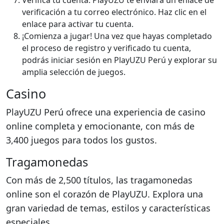
verificación a tu correo electrónico. Haz clic en el
enlace para activar tu cuenta.
¡Comienza a jugar! Una vez que hayas completado
el proceso de registro y verificado tu cuenta,
podrás iniciar sesión en PlayUZU Perú y explorar su
amplia selección de juegos.
Casino
PlayUZU Perú ofrece una experiencia de casino
online completa y emocionante, con más de
3,400 juegos para todos los gustos.
Tragamonedas
Con más de 2,500 títulos, las tragamonedas
online son el corazón de PlayUZU. Explora una
gran variedad de temas, estilos y características
especiales.