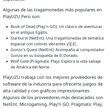
Algunas de las tragamonedas más populares en
PlayUZU Perú son:
Book of Dead (Play'n GO): Un clásico de aventuras
en el antiguo Egipto.
Starburst (NetEnt): Una tragamonedas de temática
espacial con colores vibrantes y宝石。
Gonzo's Quest (NetEnt): Acompaña al conquistador
Gonzo en su búsqueda de El Dorado.
Wolf Gold (Pragmatic Play): Explora la vida salvaje
de América del Norte.
PlayUZU trabaja con los mejores proveedores de
software de la industria para ofrecerte juegos de
alta calidad y con gráficos impresionantes.
Algunos de los proveedores más destacados son
NetEnt, Microgaming, Play'n GO, Pragmatic Play,