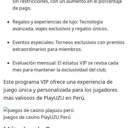
sin restricciones, con un aumento en el porcentaje
de pago.
Regalos y experiencias de lujo: Tecnología
avanzada, viajes exclusivos y regalos únicos.
Eventos especiales: Torneos exclusivos con premios
extraordinarios para miembros.
Evaluación mensual: El estatus VIP se revisa cada
mes para mantener la exclusividad del club.
Este programa VIP ofrece una experiencia de
juego única y personalizada para los jugadores
más valiosos de PlayUZU en Perú.
Juegos de casino PlayUZU Perú