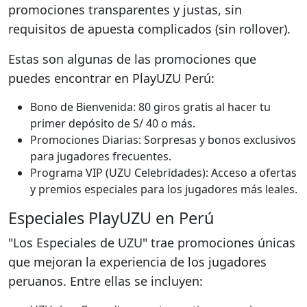
promociones transparentes y justas, sin
requisitos de apuesta complicados (sin rollover).
Estas son algunas de las promociones que
puedes encontrar en PlayUZU Perú:
Bono de Bienvenida: 80 giros gratis al hacer tu
primer depósito de S/ 40 o más.
Promociones Diarias: Sorpresas y bonos exclusivos
para jugadores frecuentes.
Programa VIP (UZU Celebridades): Acceso a ofertas
y premios especiales para los jugadores más leales.
Especiales PlayUZU en Perú
"Los Especiales de UZU" trae promociones únicas
que mejoran la experiencia de los jugadores
peruanos. Entre ellas se incluyen: