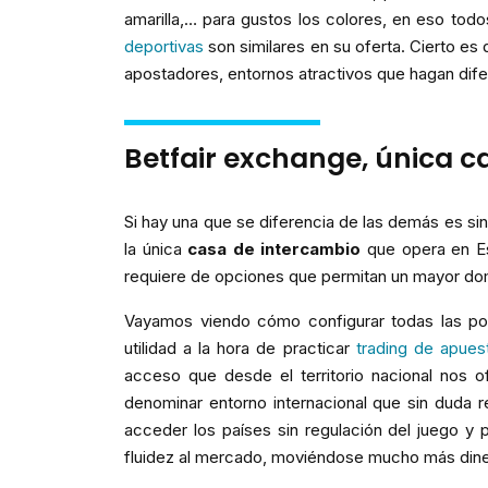
amarilla,… para gustos los colores, en eso to
deportivas
son similares en su oferta. Cierto es
apostadores, entornos atractivos que hagan dife
Betfair exchange, única c
Si hay una que se diferencia de las demás es si
la única
casa de intercambio
que opera en Esp
requiere de opciones que permitan un mayor domi
Vayamos viendo cómo configurar todas las po
utilidad a la hora de practicar
trading de apues
acceso que desde el territorio nacional nos 
denominar entorno internacional que sin duda r
acceder los países sin regulación del juego 
fluidez al mercado, moviéndose mucho más dine