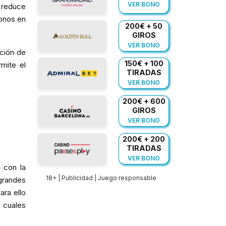
VER BONO
 reduce
donos en
200€ + 50
GIROS
VER BONO
pción de
150€ + 100
mite el
TIRADAS
VER BONO
200€ + 600
GIROS
VER BONO
200€ + 200
TIRADAS
VER BONO
 con la
18+ | Publicidad | Juego responsable
grandes
ara ello
s cuales