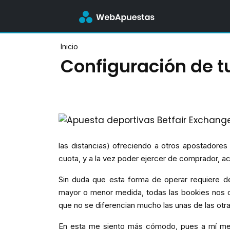
Inicio
Configuración de t
las distancias) ofreciendo a otros apostadores
cuota, y a la vez poder ejercer de comprador, a
Sin duda que esta forma de operar requiere de
mayor o menor medida, todas las bookies nos 
que no se diferencian mucho las unas de las otra
En esta me siento más cómodo, pues a mí me a