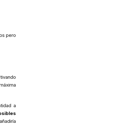
los pero
ctivando
s máxima
tidad a
osibles
añadiría