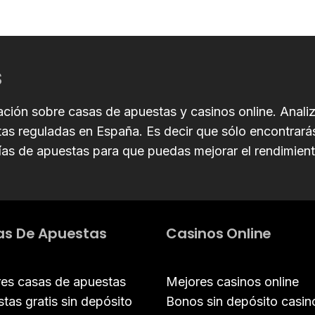
s
ción sobre casas de apuestas y casinos online. Anal
as reguladas en España. Es decir que sólo encontrarás
as de apuestas para que puedas mejorar el rendimient
s De Apuestas
Casinos Online
es casas de apuestas
Mejores casinos online
tas gratis sin depósito
Bonos sin depósito casin