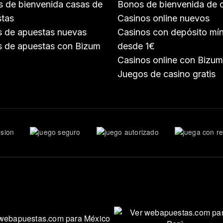
 de bienvenida casas de
Bonos de bienvenida de 
tas
Casinos online nuevos
 de apuestas nuevas
Casinos con depósito mí
 de apuestas con Bizum
desde 1€
Casinos online con Bizum
Juegos de casino gratis
¡S
Las 
de 