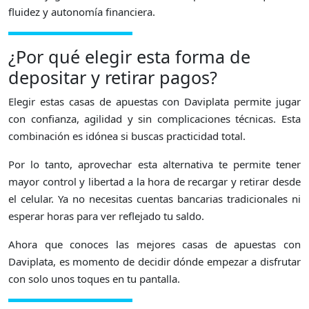
fluidez y autonomía financiera.
¿Por qué elegir esta forma de
depositar y retirar pagos?
Elegir estas casas de apuestas con Daviplata permite jugar
con confianza, agilidad y sin complicaciones técnicas. Esta
combinación es idónea si buscas practicidad total.
Por lo tanto, aprovechar esta alternativa te permite tener
mayor control y libertad a la hora de recargar y retirar desde
el celular. Ya no necesitas cuentas bancarias tradicionales ni
esperar horas para ver reflejado tu saldo.
Ahora que conoces las mejores casas de apuestas con
Daviplata, es momento de decidir dónde empezar a disfrutar
con solo unos toques en tu pantalla.