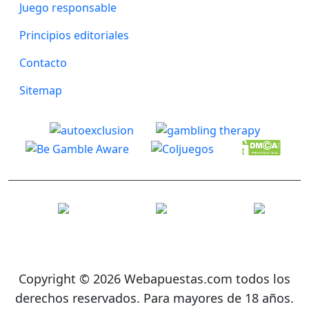
Juego responsable
Principios editoriales
Contacto
Sitemap
Selector Pais
spaña
México
Perú
Colom
Copyright © 2026 Webapuestas.com todos los
derechos reservados. Para mayores de 18 años.