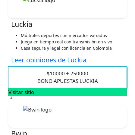
Luckia
Múltiples deportes con mercados variados
Juega en tiempo real con transmisión en vivo
Casa segura y legal con licencia en Colombia
Leer opiniones de Luckia
$10000 + 250000
BONO APUESTAS LUCKIA
Visitar sitio
2
Bwin