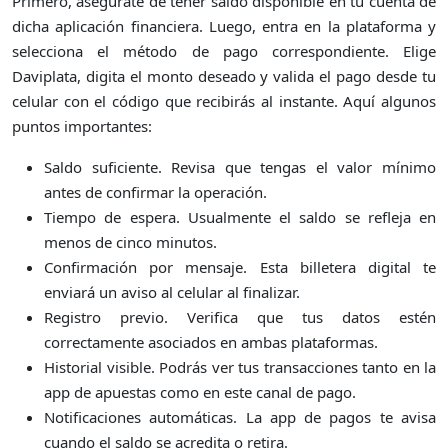
Primero, asegúrate de tener saldo disponible en tu cuenta de
dicha aplicación financiera. Luego, entra en la plataforma y
selecciona el método de pago correspondiente. Elige
Daviplata, digita el monto deseado y valida el pago desde tu
celular con el código que recibirás al instante. Aquí algunos
puntos importantes:
Saldo suficiente. Revisa que tengas el valor mínimo
antes de confirmar la operación.
Tiempo de espera. Usualmente el saldo se refleja en
menos de cinco minutos.
Confirmación por mensaje. Esta billetera digital te
enviará un aviso al celular al finalizar.
Registro previo. Verifica que tus datos estén
correctamente asociados en ambas plataformas.
Historial visible. Podrás ver tus transacciones tanto en la
app de apuestas como en este canal de pago.
Notificaciones automáticas. La app de pagos te avisa
cuando el saldo se acredita o retira.