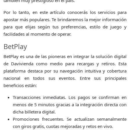
también muy prestigioso en el país.
Por lo tanto, en este artículo conocerás los servicios para
apostar más populares. Te brindaremos la mejor información
para que elijas según tus preferencias, estilo de juego y
facilidades al momento de operar.
BetPlay
BetPlay es una de las pioneras en integrar la solución digital
de Davivienda como medio para recargas y retiros. Esta
plataforma destaca por su navegación intuitiva y cobertura
nacional en todos sus eventos. Entre sus principales
beneficios están:
Transacciones inmediatas. Los pagos se confirman en
menos de 5 minutos gracias a la integración directa con
dicha billetera digital.
Promociones frecuentes. Se actualizan semanalmente
con giros gratis, cuotas mejoradas y retos en vivo.