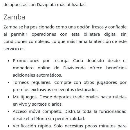
de apuestas con Daviplata más utilizadas.
Zamba
Zamba se ha posicionado como una opción fresca y confiable
al permitir operaciones con esta billetera digital sin
condiciones complejas. Lo que más llama la atención de este
servicio es:
Promociones por recarga. Cada depósito desde el
monedero online de Davivienda ofrece beneficios
adicionales automáticos.
Torneos regulares. Compite con otros jugadores por
premios exclusivos en eventos destacados.
Multijuegos. Desde deportes tradicionales hasta ruletas
en vivo y sorteos diarios.
Acceso móvil completo. Disfruta toda la funcionalidad
desde el teléfono sin perder calidad.
Verificación rápida. Solo necesitas pocos minutos para