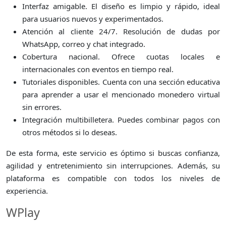
Interfaz amigable. El diseño es limpio y rápido, ideal
para usuarios nuevos y experimentados.
Atención al cliente 24/7. Resolución de dudas por
WhatsApp, correo y chat integrado.
Cobertura nacional. Ofrece cuotas locales e
internacionales con eventos en tiempo real.
Tutoriales disponibles. Cuenta con una sección educativa
para aprender a usar el mencionado monedero virtual
sin errores.
Integración multibilletera. Puedes combinar pagos con
otros métodos si lo deseas.
De esta forma, este servicio es óptimo si buscas confianza,
agilidad y entretenimiento sin interrupciones. Además, su
plataforma es compatible con todos los niveles de
experiencia.
WPlay