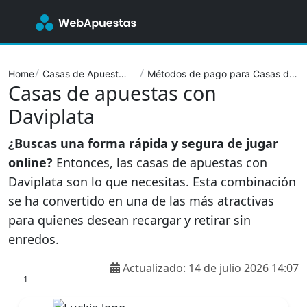
Home
Casas de Apuestas Colombia
Métodos de pago para Casas de Apuestas en Colombia
Casas de apuestas con
Daviplata
¿Buscas una forma rápida y segura de jugar
online?
Entonces, las casas de apuestas con
Daviplata son lo que necesitas. Esta combinación
se ha convertido en una de las más atractivas
para quienes desean recargar y retirar sin
enredos.
Actualizado: 14 de julio 2026 14:07
1