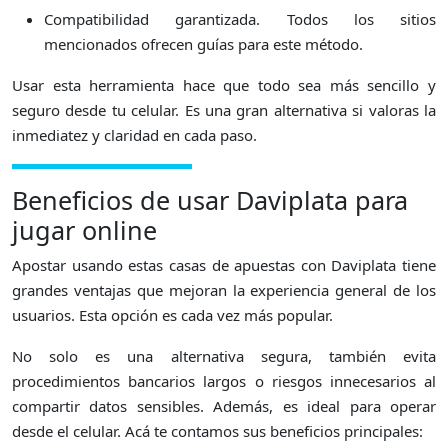
Compatibilidad garantizada. Todos los sitios
mencionados ofrecen guías para este método.
Usar esta herramienta hace que todo sea más sencillo y
seguro desde tu celular. Es una gran alternativa si valoras la
inmediatez y claridad en cada paso.
Beneficios de usar Daviplata para
jugar online
Apostar usando estas casas de apuestas con Daviplata tiene
grandes ventajas que mejoran la experiencia general de los
usuarios. Esta opción es cada vez más popular.
No solo es una alternativa segura, también evita
procedimientos bancarios largos o riesgos innecesarios al
compartir datos sensibles. Además, es ideal para operar
desde el celular. Acá te contamos sus beneficios principales: