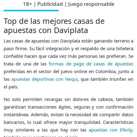
18+ | Publicidad | Juego responsable
Top de las mejores casas de
apuestas con Daviplata
Las casas de apuestas con Daviplata están ganando terreno a
paso firme. Su fácil integración y el respaldo de una billetera
confiable hacen que cada vez más personas las prefieran. Se
trata de una de las
formas de pago de casas de apuestas
preferidas en el sector del juevo online en Colombia, junto a
las
apuestas deportivas con Nequi
, que también triunfan en
el país.
No solo permiten recargas sin dolores de cabeza, también
garantizan transacciones ágiles, seguras y con confirmación
instantánea. Además, evitan la necesidad de compartir datos
bancarios, lo cual ofrece mayor tranquilidad. Características
muy similares a las que hay con las
apuestas con Efecty
,